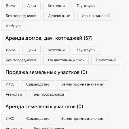
Дома
Дачи
Коттеджи
Таунхаусы
Без посредников
Деревянные
Из сип панелей
Из бруса
Аренда домов, дач, коттеджей (57)
Дома
Дачи
Коттеджи
Таунхаусы
Без посредников
На длительный срок
Посуточно
Продажа земельных участков (0)
ИЖС
Садоводство
Земля промназначения
Агенство
Без посредников
Аренда земельных участков (0)
ИЖС
Садоводство
Земля промназначения
Агенство
Без посредников