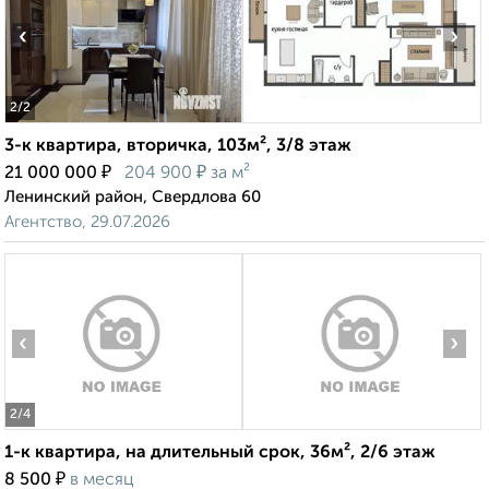
‹
›
2
/2
3-к квартира, вторичка, 103м², 3/8 этаж
₽
₽
21 000 000
204 900
за м²
Ленинский район, Свердлова 60
Агентство, 29.07.2026
‹
›
2
/4
1-к квартира, на длительный срок, 36м², 2/6 этаж
₽
8 500
в месяц