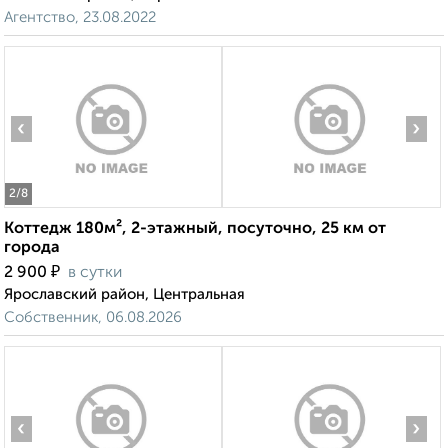
Агентство, 23.08.2022
‹
›
2
/8
Коттедж 180м², 2-этажный, посуточно, 25 км от
города
₽
2 900
в сутки
Ярославский район, Центральная
Собственник, 06.08.2026
‹
›