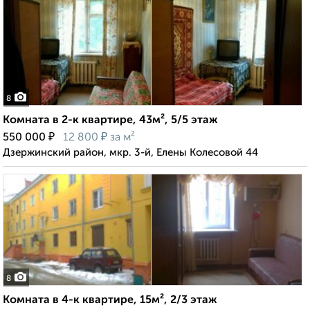
8
Комната в 2-к квартире, 43м², 5/5 этаж
₽
₽
550 000
12 800
за м²
Дзержинский район, мкр. 3-й, Елены Колесовой 44
8
Комната в 4-к квартире, 15м², 2/3 этаж