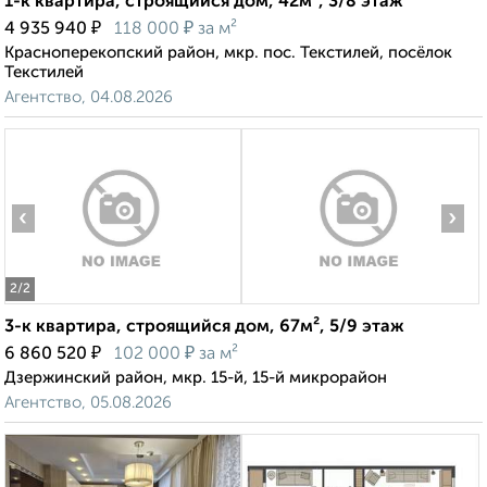
1-к квартира, строящийся дом, 42м², 3/8 этаж
₽
₽
4 935 940
118 000
за м²
Красноперекопский район, мкр. пос. Текстилей, посёлок
Текстилей
Агентство, 04.08.2026
‹
›
2
/2
3-к квартира, строящийся дом, 67м², 5/9 этаж
₽
₽
6 860 520
102 000
за м²
Дзержинский район, мкр. 15-й, 15-й микрорайон
Агентство, 05.08.2026