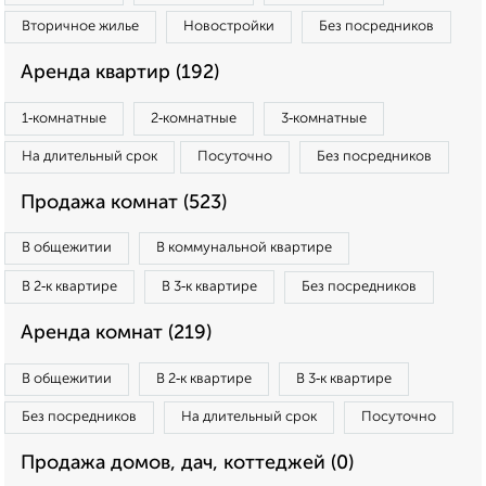
Вторичное жилье
Новостройки
Без посредников
Аренда квартир (192)
1‑комнатные
2‑комнатные
3‑комнатные
На длительный срок
Посуточно
Без посредников
Продажа комнат (523)
В общежитии
В коммунальной квартире
В 2‑к квартире
В 3‑к квартире
Без посредников
Аренда комнат (219)
В общежитии
В 2‑к квартире
В 3‑к квартире
Без посредников
На длительный срок
Посуточно
Продажа домов, дач, коттеджей (0)