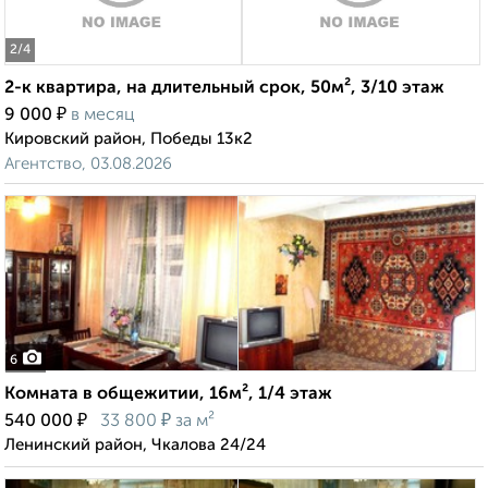
2
/4
2-к квартира, на длительный срок, 50м², 3/10 этаж
₽
9 000
в месяц
Кировский район, Победы 13к2
Агентство, 03.08.2026
6
Комната в общежитии, 16м², 1/4 этаж
₽
₽
540 000
33 800
за м²
Ленинский район, Чкалова 24/24