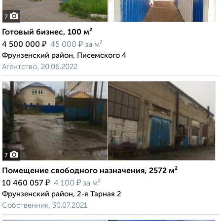
7
Готовый бизнес, 100 м²
₽
₽
4 500 000
45 000
за м²
Фрунзенский район, Писемского 4
Агентство, 20.06.2022
7
Помещение свободного назначения, 2572 м²
₽
₽
10 460 057
4 100
за м²
Фрунзенский район, 2-я Тарная 2
Собственник, 30.07.2021