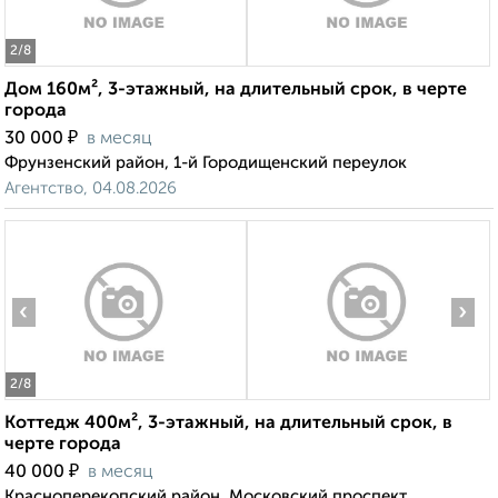
2
/8
Дом 160м², 3-этажный, на длительный срок, в черте
города
₽
30 000
в месяц
Фрунзенский район, 1-й Городищенский переулок
Агентство, 04.08.2026
‹
›
2
/8
Коттедж 400м², 3-этажный, на длительный срок, в
черте города
₽
40 000
в месяц
Красноперекопский район, Московский проспект