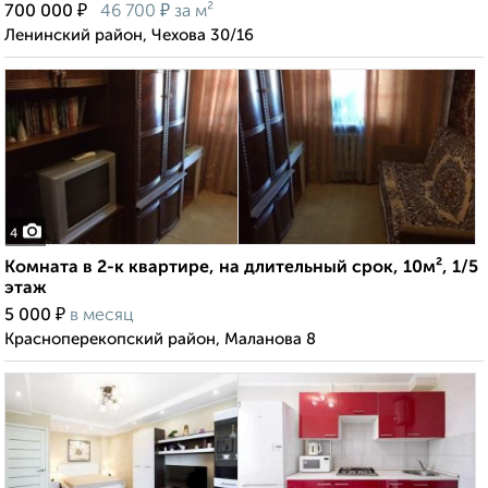
₽
₽
700 000
46 700
за м²
Ленинский район, Чехова 30/16
4
Комната в 2-к квартире, на длительный срок, 10м², 1/5
этаж
₽
5 000
в месяц
Красноперекопский район, Маланова 8