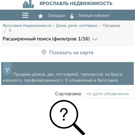
ЯРОСЛАВЛЬ НЕДВИЖИМОСТЬ
Закладки
Личный кабинет
Ярославль Недвижимость
Дома, дачи, коттеджи
Продажа
0
Расширенный поиск (фильтров: 1/16)
Показать на карте
Продажа домов, дач, коттеджей, таунхаусов, из бруса
клееного, профилированного, 0 объявлений в Ярославле
Сортировка: