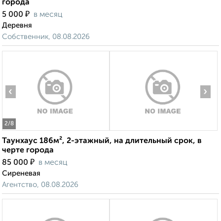
города
₽
5 000
в месяц
Деревня
Собственник, 08.08.2026
‹
›
2
/8
Таунхаус 186м², 2-этажный, на длительный срок, в
черте города
₽
85 000
в месяц
Сиреневая
Агентство, 08.08.2026