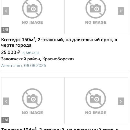
‹
›
2
/8
Коттедж 150м², 2-этажный, на длительный срок, в
черте города
₽
25 000
в месяц
Заволжский район, Красноборская
Агентство, 08.08.2026
‹
›
2
/8