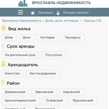
ЯРОСЛАВЛЬ НЕДВИЖИМОСТЬ
Закладки
Личный кабинет
Ярославль Недвижимость
Дома, дачи, коттеджи
Аренда (75)
Вид жилья
Дома
Дачи
Коттеджи
Таунхаусы
Срок аренды
На длительный срок
Посуточно
Арендодатель
Агентство
Без посредников
Район
Дзержинский
Заволжский
Кировский
Красноперекопский
Тутаевский
Фрунзенский