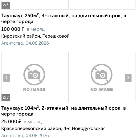
2
/3
Таунхаус 250м², 4-этажный, на длительный срок, в
черте города
₽
100 000
в месяц
Кировский район, Терешковой
Агентство, 04.08.2026
‹
›
2
/8
Таунхаус 104м², 2-этажный, на длительный срок, в
черте города
₽
25 000
в месяц
Красноперекопский район, 4-я Новодуховская
Агентство, 08.08.2026