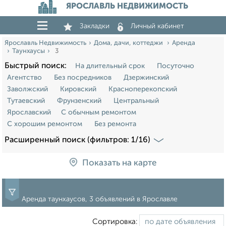
ЯРОСЛАВЛЬ НЕДВИЖИМОСТЬ
Закладки
Личный кабинет
Ярославль Недвижимость
Дома, дачи, коттеджи
Аренда
Таунхаусы
3
Быстрый поиск:
На длительный срок
Посуточно
Агентство
Без посредников
Дзержинский
Заволжский
Кировский
Красноперекопский
Тутаевский
Фрунзенский
Центральный
Ярославский
С обычным ремонтом
С хорошим ремонтом
Без ремонта
Расширенный поиск (фильтров: 1/16)
Показать на карте
Аренда таунхаусов, 3 объявлений в Ярославле
Сортировка: