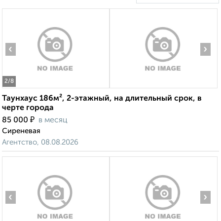
‹
›
2
/8
Таунхаус 186м², 2-этажный, на длительный срок, в
черте города
₽
85 000
в месяц
Сиреневая
Агентство, 08.08.2026
‹
›