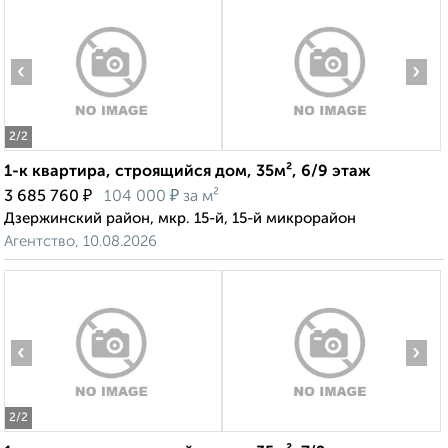
‹
›
2
/2
1-к квартира, строящийся дом, 35м², 6/9 этаж
₽
₽
3 685 760
104 000
за м²
Дзержинский район, мкр. 15-й, 15-й микрорайон
Агентство, 10.08.2026
‹
›
2
/2