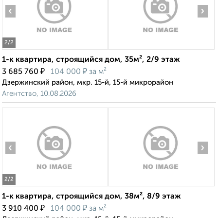
‹
›
2
/2
1-к квартира, строящийся дом, 35м², 2/9 этаж
₽
₽
3 685 760
104 000
за м²
Дзержинский район, мкр. 15-й, 15-й микрорайон
Агентство, 10.08.2026
‹
›
2
/2
1-к квартира, строящийся дом, 38м², 8/9 этаж
₽
₽
3 910 400
104 000
за м²