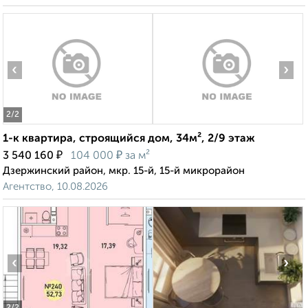
‹
›
2
/2
1-к квартира, строящийся дом, 34м², 2/9 этаж
₽
₽
3 540 160
104 000
за м²
Дзержинский район, мкр. 15-й, 15-й микрорайон
Агентство, 10.08.2026
‹
›