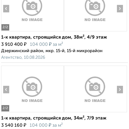
‹
›
2
/2
1-к квартира, строящийся дом, 38м², 4/9 этаж
₽
₽
3 910 400
104 000
за м²
Дзержинский район, мкр. 15-й, 15-й микрорайон
Агентство, 10.08.2026
‹
›
2
/2
1-к квартира, строящийся дом, 34м², 7/9 этаж
₽
₽
3 540 160
104 000
за м²