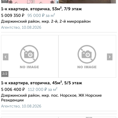
2
/2
1-к квартира, вторичка, 53м², 7/9 этаж
₽
₽
5 009 350
95 000
за м²
Дзержинский район, мкр. 2-й, 2-й микрорайон
Агентство, 10.08.2026
‹
›
2
/2
1-к квартира, вторичка, 45м², 5/5 этаж
₽
₽
5 006 400
112 000
за м²
Дзержинский район, мкр. пос. Норское, ЖК Норские
Резиденции
Агентство, 10.08.2026