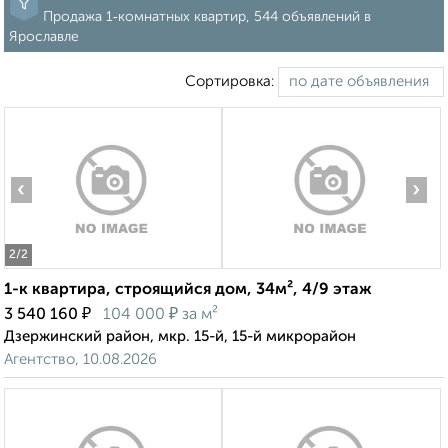
Продажа 1‑комнатных квартир, 544 объявлений в
Ярославле
Сортировка:
‹
›
2
/2
1-к квартира, строящийся дом, 34м², 4/9 этаж
₽
₽
3 540 160
104 000
за м²
Дзержинский район, мкр. 15-й, 15-й микрорайон
Агентство, 10.08.2026