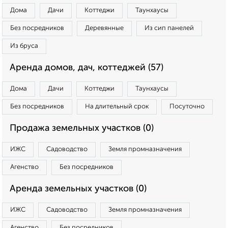
Дома
Дачи
Коттеджи
Таунхаусы
Без посредников
Деревянные
Из сип панелей
Из бруса
Аренда домов, дач, коттеджей (57)
Дома
Дачи
Коттеджи
Таунхаусы
Без посредников
На длительный срок
Посуточно
Продажа земельных участков (0)
ИЖС
Садоводство
Земля промназначения
Агенство
Без посредников
Аренда земельных участков (0)
ИЖС
Садоводство
Земля промназначения
Агенство
Без посредников