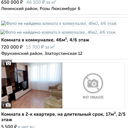
₽
₽
650 000
46 500
за м²
Ленинский район, Розы Люксембург 6
Комната в коммуналке, 46м², 4/6 этаж
₽
₽
720 000
15 700
за м²
Фрунзенский район, Златоустинская 12
6
1
Комната в 2-к квартире, на длительный срок, 17м², 2/5
этаж
₽
5 500
в месяц