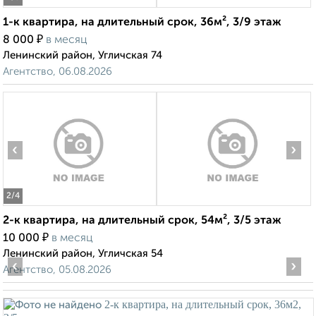
1-к квартира, на длительный срок, 36м², 3/9 этаж
₽
8 000
в месяц
Ленинский район, Угличская 74
Агентство, 06.08.2026
‹
›
2
/4
2-к квартира, на длительный срок, 54м², 3/5 этаж
₽
10 000
в месяц
Ленинский район, Угличская 54
‹
›
Агентство, 05.08.2026