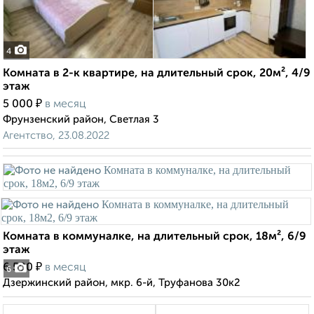
4
Комната в 2-к квартире, на длительный срок, 20м², 4/9
этаж
₽
5 000
в месяц
Фрунзенский район, Светлая 3
Агентство, 23.08.2022
Комната в коммуналке, на длительный срок, 18м², 6/9
этаж
₽
6 500
в месяц
6
Дзержинский район, мкр. 6-й, Труфанова 30к2