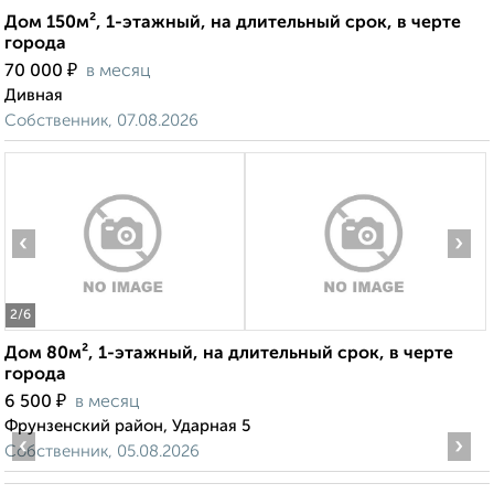
Дом 150м², 1-этажный, на длительный срок, в черте
города
₽
70 000
в месяц
Дивная
Собственник, 07.08.2026
‹
›
2
/6
Дом 80м², 1-этажный, на длительный срок, в черте
города
₽
6 500
в месяц
Фрунзенский район, Ударная 5
‹
›
Собственник, 05.08.2026