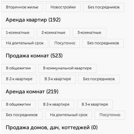
Вторичное жилье
Новостройки
Без посредников
Аренда квартир (192)
1‑комнатные
2‑комнатные
3‑комнатные
На длительный срок
Посуточно
Без посредников
Продажа комнат (523)
В общежитии
В коммунальной квартире
В 2‑к квартире
В 3‑к квартире
Без посредников
Аренда комнат (219)
В общежитии
В 2‑к квартире
В 3‑к квартире
Без посредников
На длительный срок
Посуточно
Продажа домов, дач, коттеджей (0)