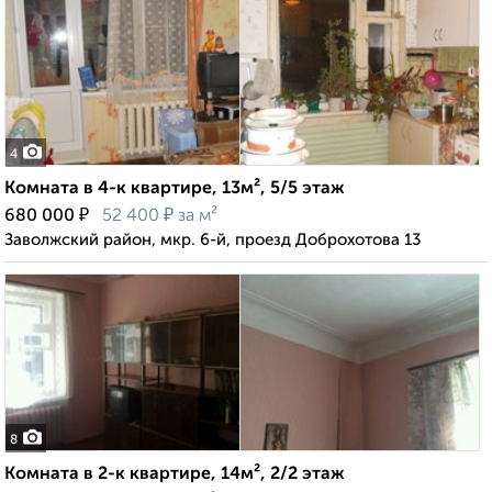
4
Комната в 4-к квартире, 13м², 5/5 этаж
₽
₽
680 000
52 400
за м²
Заволжский район, мкр. 6-й, проезд Доброхотова 13
8
Комната в 2-к квартире, 14м², 2/2 этаж