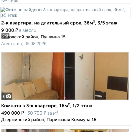
2-к квартира, на длительный срок, 36м², 3/5 этаж
₽
9 000
в месяц
2
/3
Кировский район, Пушкина 15
Агентство, 05.08.2026
8
Комната в 3-к квартире, 16м², 1/2 этаж
₽
₽
490 000
30 700
за м²
Дзержинский район, Парижская Коммуна 1Б