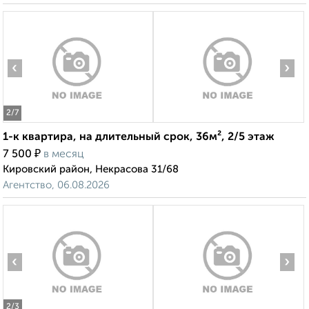
‹
›
2
/7
1-к квартира, на длительный срок, 36м², 2/5 этаж
₽
7 500
в месяц
Кировский район, Некрасова 31/68
Агентство, 06.08.2026
‹
›
2
/3