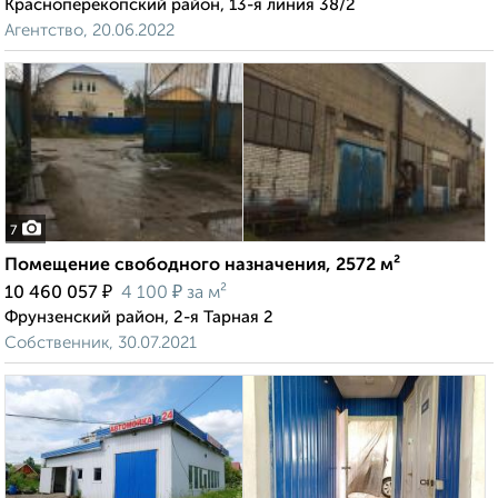
Красноперекопский район, 13-я линия 38/2
Агентство, 20.06.2022
7
Помещение свободного назначения, 2572 м²
₽
₽
10 460 057
4 100
за м²
Фрунзенский район, 2-я Тарная 2
Собственник, 30.07.2021