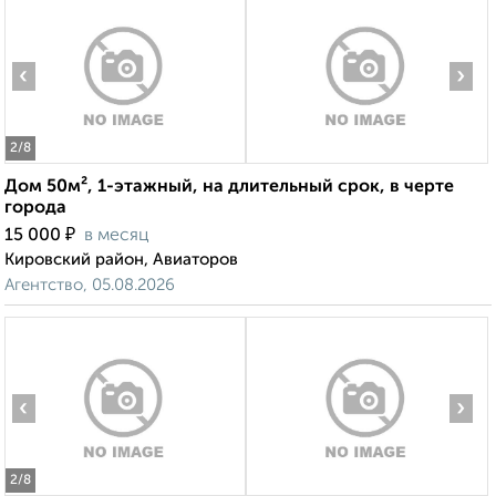
‹
›
2
/8
Дом 50м², 1-этажный, на длительный срок, в черте
города
₽
15 000
в месяц
Кировский район, Авиаторов
Агентство, 05.08.2026
‹
›
2
/8