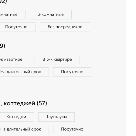
92)
омнатные
3‑комнатные
Посуточно
Без посредников
9)
‑к квартире
В 3‑к квартире
На длительный срок
Посуточно
, коттеджей (57)
Коттеджи
Таунхаусы
На длительный срок
Посуточно