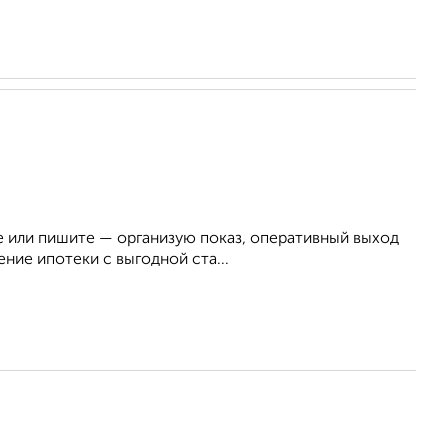
 или пишите — организую показ, оперативный выход
ние ипотеки с выгодной ста...