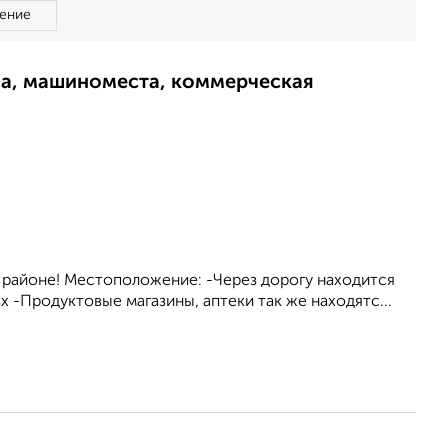
ение
ма, машиноместа, коммерческая
м районе! Местоположение: -Через дорогу находится
 -Продуктовые магазины, аптеки так же находятс...