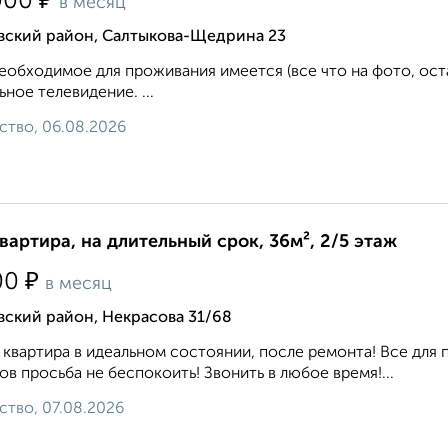
₽
000
в месяц
вский район, Салтыкова-Щедрина 23
еобходимое для проживания имеется (все что на фото, ост
ьное телевидение. ...
ство, 06.08.2026
квартира, на длительный срок, 36м², 2/5 этаж
₽
00
в месяц
ский район, Некрасова 31/68
 квартира в идеальном состоянии, после ремонта! Все для 
ов просьба не беспокоить! Звонить в любое время!...
ство, 07.08.2026