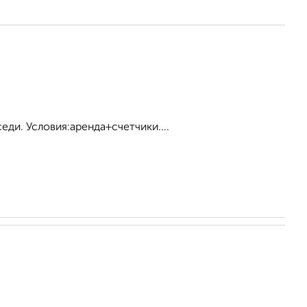
еди. Условия:аренда+счетчики....