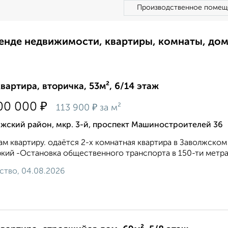
Производственное помещ
ренде недвижимости, квартиры, комнаты, до
квартира, вторичка, 53м², 6/14 этаж
₽
00 000
₽
113 900
за м²
жский район, мкр. 3-й, проспект Машиностроителей 36
м квартиру. одаётся 2-х комнатная квартира в Заволжско
кий -Остановка общественного транспорта в 150-ти метрах
ство, 04.08.2026