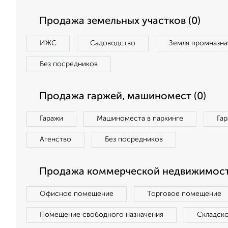
Продажа земельных участков (0)
ИЖС
Садоводство
Земля промназна
Без посредников
Продажа гаржей, машиномест (0)
Гаражи
Машиноместа в паркинге
Га
Агенство
Без посредников
Продажа коммерческой недвижимости
Офисное помещение
Торговое помещение
Помещение свободного назначения
Складск