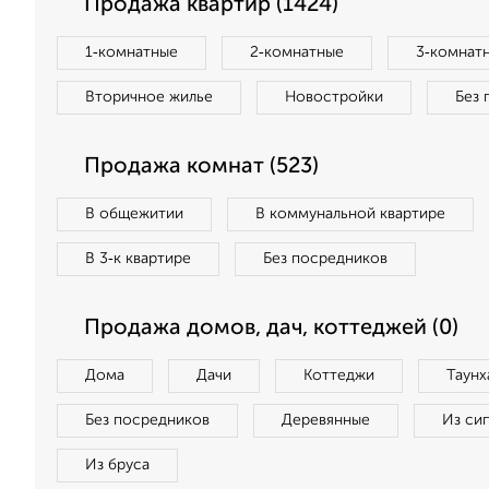
Продажа квартир (1424)
1‑комнатные
2‑комнатные
3‑комнат
Вторичное жилье
Новостройки
Без 
Продажа комнат (523)
В общежитии
В коммунальной квартире
В 3‑к квартире
Без посредников
Продажа домов, дач, коттеджей (0)
Дома
Дачи
Коттеджи
Таунх
Без посредников
Деревянные
Из си
Из бруса