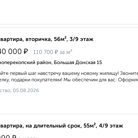
квартира, вторичка, 56м², 3/9 этаж
₽
40 000
₽
110 700
за м²
ноперекопский район, Большая Донская 15
йте первый шаг навстречу вашему новому жилищу! Звоните
елку, подарки покупателям! Мы обеспечим для вас: Оформле
ство, 05.08.2026
квартира, на длительный срок, 55м², 4/9 этаж