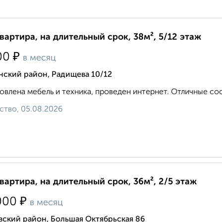
квартира, на длительный срок, 38м², 5/12 этаж
₽
00
в месяц
нский район, Радищева 10/12
овлена мебель и техника, проведен интернет. Отличные сос
ство, 05.08.2026
квартира, на длительный срок, 36м², 2/5 этаж
₽
000
в месяц
вский район, Большая Октябрьская 86