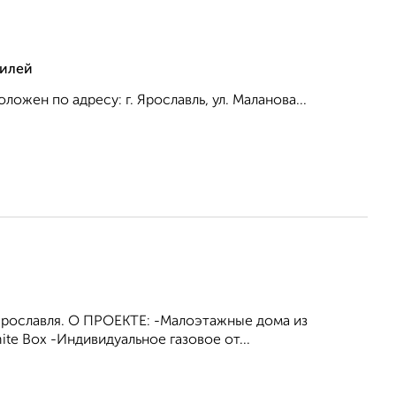
тилей
ожен по адресу: г. Ярославль, ул. Маланова...
Ярославля. О ПРОЕКТЕ: -Малоэтажные дома из
te Box -Индивидуальное газовое от...