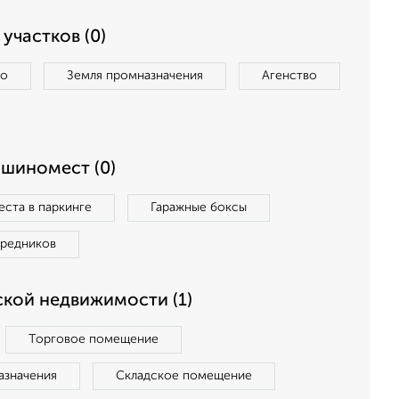
участков (0)
во
Земля промназначения
Агенство
ашиномест (0)
ста в паркинге
Гаражные боксы
средников
кой недвижимости (1)
Торговое помещение
азначения
Складское помещение