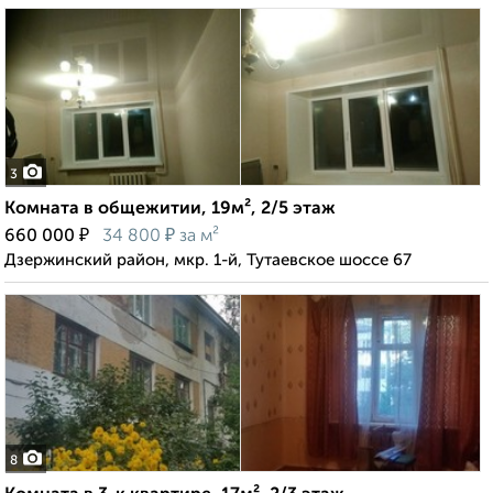
3
Комната в общежитии, 19м², 2/5 этаж
₽
₽
660 000
34 800
за м²
Дзержинский район, мкр. 1-й, Тутаевское шоссе 67
8