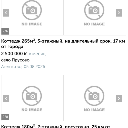
‹
›
2
/6
Коттедж 265м², 3-этажный, на длительный срок, 17 км
от города
₽
2 500 000
в месяц
село Прусово
Агентство, 05.08.2026
‹
›
2
/8
Коттедж 180м², 2-этажный, посуточно, 25 км от