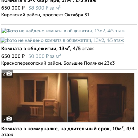
Комната в 3-к квартире, 17м², 2/3 этаж
₽
₽
650 000
38 300
за м²
Кировский район, проспект Октября 31
Комната в общежитии, 13м², 4/5 этаж
₽
₽
650 000
50 000
за м²
Красноперекопский район, Большие Полянки 23к3
2
3
Комната в коммуналке, на длительный срок, 10м², 4/4
этаж