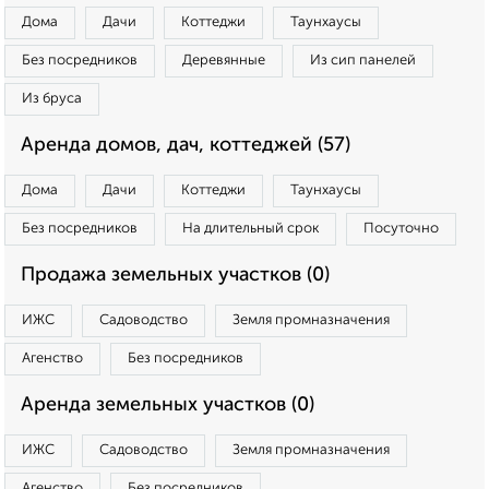
Дома
Дачи
Коттеджи
Таунхаусы
Без посредников
Деревянные
Из сип панелей
Из бруса
Аренда домов, дач, коттеджей (57)
Дома
Дачи
Коттеджи
Таунхаусы
Без посредников
На длительный срок
Посуточно
Продажа земельных участков (0)
ИЖС
Садоводство
Земля промназначения
Агенство
Без посредников
Аренда земельных участков (0)
ИЖС
Садоводство
Земля промназначения
Агенство
Без посредников