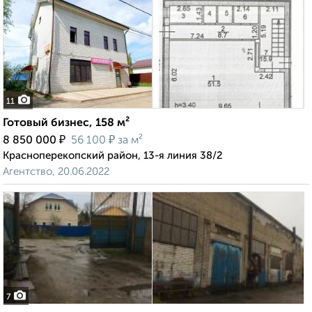
11
Готовый бизнес, 158 м²
₽
₽
8 850 000
56 100
за м²
Красноперекопский район, 13-я линия 38/2
Агентство, 20.06.2022
7