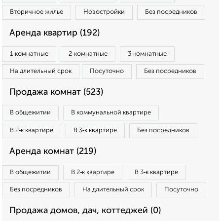
Вторичное жилье
Новостройки
Без посредников
Аренда квартир (192)
1‑комнатные
2‑комнатные
3‑комнатные
На длительный срок
Посуточно
Без посредников
Продажа комнат (523)
В общежитии
В коммунальной квартире
В 2‑к квартире
В 3‑к квартире
Без посредников
Аренда комнат (219)
В общежитии
В 2‑к квартире
В 3‑к квартире
Без посредников
На длительный срок
Посуточно
Продажа домов, дач, коттеджей (0)