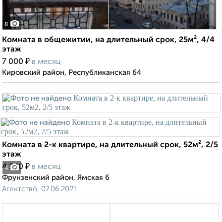
8
Комната в общежитии, на длительный срок, 25м², 4/4
этаж
₽
7 000
в месяц
Кировский район, Республиканская 64
Комната в 2-к квартире, на длительный срок, 52м², 2/5
этаж
₽
4 500
в месяц
4
Фрунзенский район, Ямская 6
Агентство, 07.06.2021