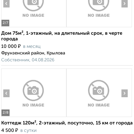
‹
›
2
/7
Дом 75м², 1-этажный, на длительный срок, в черте
города
₽
10 000
в месяц
Фрунзенский район, Крылова
Собственник, 04.08.2026
‹
›
2
/8
Коттедж 120м², 2-этажный, посуточно, 15 км от города
₽
4 500
в сутки