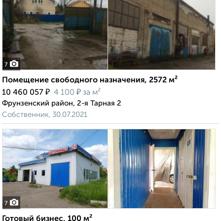
7
Помещение свободного назначения, 2572 м²
₽
₽
10 460 057
4 100
за м²
Фрунзенский район, 2-я Тарная 2
Собственник, 30.07.2021
7
Готовый бизнес, 100 м²