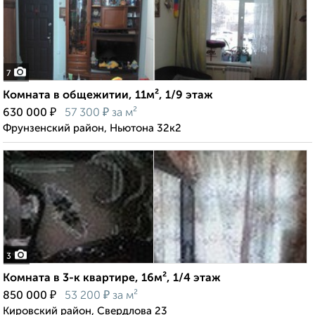
7
Комната в общежитии, 11м², 1/9 этаж
₽
₽
630 000
57 300
за м²
Фрунзенский район, Ньютона 32к2
3
Комната в 3-к квартире, 16м², 1/4 этаж
₽
₽
850 000
53 200
за м²
Кировский район, Свердлова 23