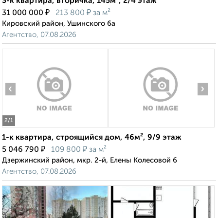
3-к квартира, вторичка, 145м², 2/4 этаж
₽
₽
31 000 000
213 800
за м²
Кировский район, Ушинского 6а
Агентство, 07.08.2026
‹
›
2
/1
1-к квартира, строящийся дом, 46м², 9/9 этаж
₽
₽
5 046 790
109 800
за м²
Дзержинский район, мкр. 2-й, Елены Колесовой 6
Агентство, 07.08.2026