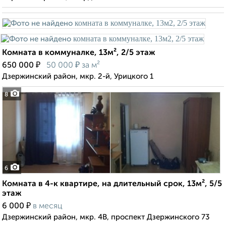
Комната в коммуналке, 13м², 2/5 этаж
₽
₽
650 000
50 000
за м²
Дзержинский район, мкр. 2-й, Урицкого 1
8
6
Комната в 4-к квартире, на длительный срок, 13м², 5/5
этаж
₽
6 000
в месяц
Дзержинский район, мкр. 4В, проспект Дзержинского 73