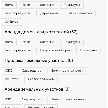
Дома
Дачи
Коттеджи
Таунхаусы
Без посредников
Деревянные
Из сип панелей
Из бруса
Аренда домов, дач, коттеджей (57)
Дома
Дачи
Коттеджи
Таунхаусы
Без посредников
На длительный срок
Посуточно
Продажа земельных участков (0)
ИЖС
Садоводство
Земля промназначения
Агенство
Без посредников
Аренда земельных участков (0)
ИЖС
Садоводство
Земля промназначения
Агенство
Без посредников