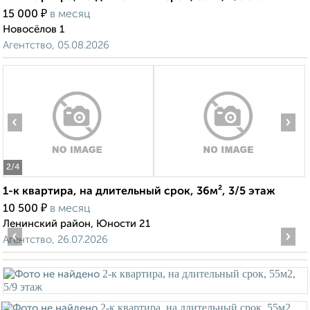
₽
15 000
в месяц
Новосёлов 1
Агентство, 05.08.2026
‹
›
2
/4
1-к квартира, на длительный срок, 36м², 3/5 этаж
₽
10 500
в месяц
Ленинский район, Юности 21
‹
›
Агентство, 26.07.2026