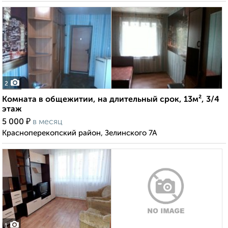
2
Комната в общежитии, на длительный срок, 13м², 3/4
этаж
₽
5 000
в месяц
Красноперекопский район, Зелинского 7А
1