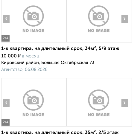
‹
›
2
/4
1-к квартира, на длительный срок, 34м², 5/9 этаж
₽
10 000
в месяц
Кировский район, Большая Октябрьская 73
Агентство, 06.08.2026
‹
›
2
/4
1-к квартира, на длительный срок, 35м², 2/5 этаж