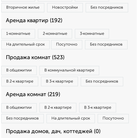
Вторичное жилье
Новостройки
Без посредников
Аренда квартир (192)
1‑комнатные
2‑комнатные
3‑комнатные
На длительный срок
Посуточно
Без посредников
Продажа комнат (523)
В общежитии
В коммунальной квартире
В 2‑к квартире
В 3‑к квартире
Без посредников
Аренда комнат (219)
В общежитии
В 2‑к квартире
В 3‑к квартире
Без посредников
На длительный срок
Посуточно
Продажа домов, дач, коттеджей (0)