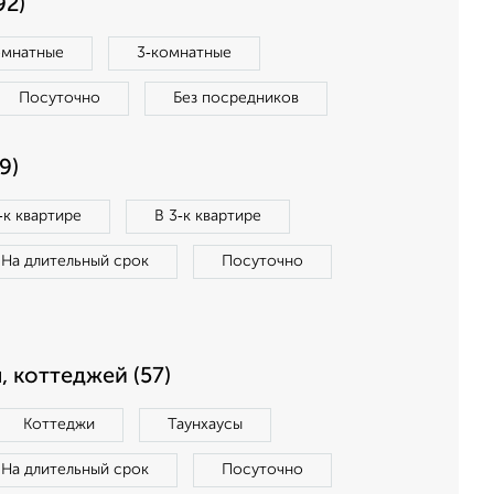
92)
омнатные
3‑комнатные
Посуточно
Без посредников
9)
‑к квартире
В 3‑к квартире
На длительный срок
Посуточно
, коттеджей (57)
Коттеджи
Таунхаусы
На длительный срок
Посуточно