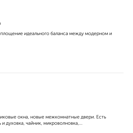
а
оплощение идеального баланса между модерном и
тиковые окна, новые межкомнатные двери. Есть
и духовка, чайник, микроволновка,...