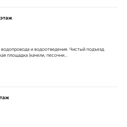
 этаж
 водопровода и водоотведения. Чистый подъезд.
я площадка (качели, песочни...
этаж