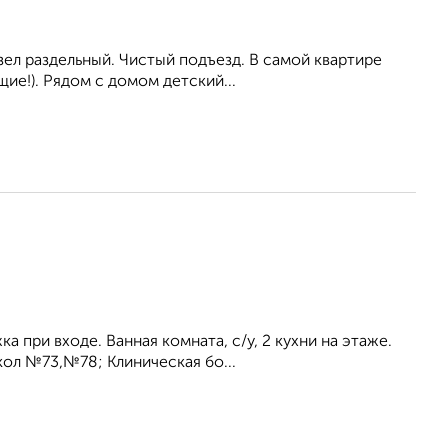
узел раздельный. Чистый подъезд. В самой квартире
ие!). Рядом с домом детский...
ка при входе. Ванная комната, с/у, 2 кухни на этаже.
ол №73,№78; Клиническая бо...