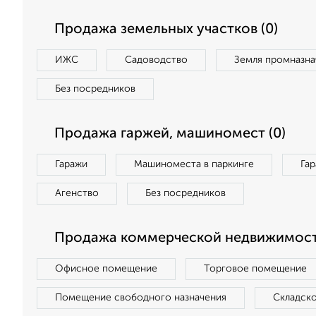
Продажа земельных участков (0)
ИЖС
Садоводство
Земля промназна
Без посредников
Продажа гаржей, машиномест (0)
Гаражи
Машиноместа в паркинге
Га
Агенство
Без посредников
Продажа коммерческой недвижимости
Офисное помещение
Торговое помещение
Помещение свободного назначения
Складск