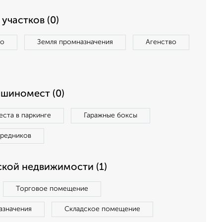
участков (0)
во
Земля промназначения
Агенство
ашиномест (0)
ста в паркинге
Гаражные боксы
средников
кой недвижимости (1)
Торговое помещение
азначения
Складское помещение