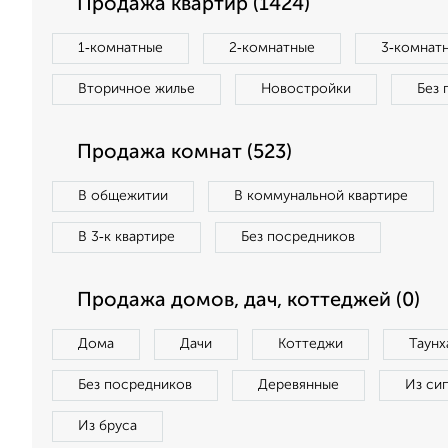
Продажа квартир (1424)
1‑комнатные
2‑комнатные
3‑комнат
Вторичное жилье
Новостройки
Без 
Продажа комнат (523)
В общежитии
В коммунальной квартире
В 3‑к квартире
Без посредников
Продажа домов, дач, коттеджей (0)
Дома
Дачи
Коттеджи
Таунх
Без посредников
Деревянные
Из си
Из бруса