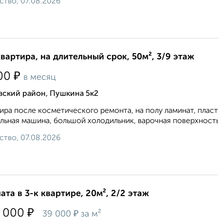
ство, 07.08.2026
квартира, на длительный срок, 50м², 3/9 этаж
₽
00
в месяц
вский район, Пушкина 5к2
ира после косметического ремонта, на полу ламинат, плас
льная машина, большой холодильник, варочная поверхность и
ство, 07.08.2026
ата в 3-к квартире, 20м², 2/2 этаж
₽
 000
₽
39 000
за м²