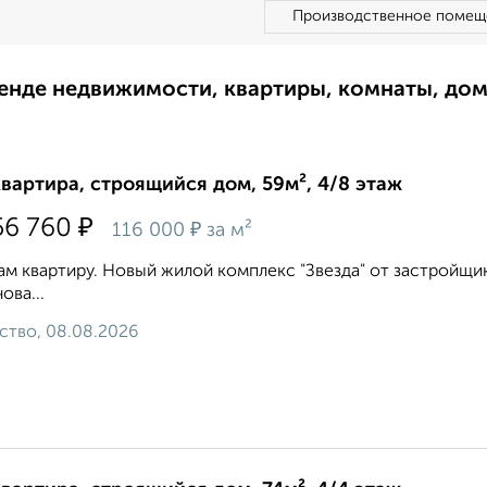
Производственное помещ
ренде недвижимости, квартиры, комнаты, до
квартира, строящийся дом, 59м², 4/8 этаж
₽
56 760
₽
116 000
за м²
м квартиру. Новый жилой комплекс "Звезда" от застройщика
ова...
ство, 08.08.2026