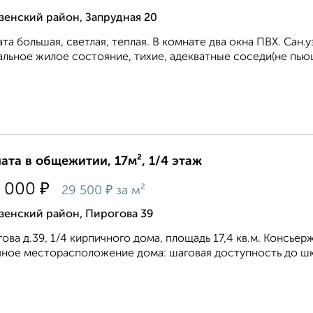
зенский район, Запрудная 20
та большая, светлая, теплая. В комнате два окна ПВХ. Сан.
льное жилое состояние, тихие, адекватные соседи(не пьющ
ата в общежитии, 17м², 1/4 этаж
₽
 000
₽
29 500
за м²
зенский район, Пирогова 39
ова д.39, 1/4 кирпичного дома, площадь 17,4 кв.м. Консьерж
ное месторасположение дома: шаговая доступность до шк