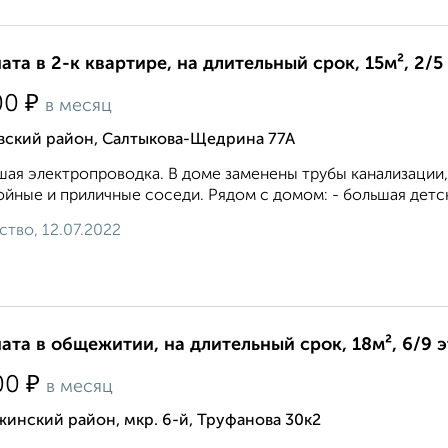
ата в 2-к квартире, на длительный срок, 15м², 2/5
₽
00
в месяц
вский район, Салтыкова-Щедрина 77А
ая электропроводка. В доме заменены трубы канализации,
йные и приличные соседи. Рядом с домом: - большая детска
ство, 12.07.2022
ата в общежитии, на длительный срок, 18м², 6/9 
₽
00
в месяц
инский район, мкр. 6-й, Труфанова 30к2