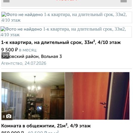
1-к квартира, на длительный срок, 33м², 4/10 этаж
₽
9 500
в месяц
2
/5
Кировский район, Вольная 3
Агентство, 24.07.2026
8
Комната в общежитии, 21м², 4/9 этаж