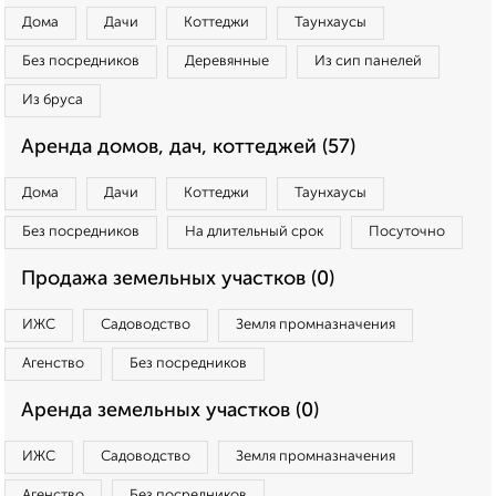
Дома
Дачи
Коттеджи
Таунхаусы
Без посредников
Деревянные
Из сип панелей
Из бруса
Аренда домов, дач, коттеджей (57)
Дома
Дачи
Коттеджи
Таунхаусы
Без посредников
На длительный срок
Посуточно
Продажа земельных участков (0)
ИЖС
Садоводство
Земля промназначения
Агенство
Без посредников
Аренда земельных участков (0)
ИЖС
Садоводство
Земля промназначения
Агенство
Без посредников