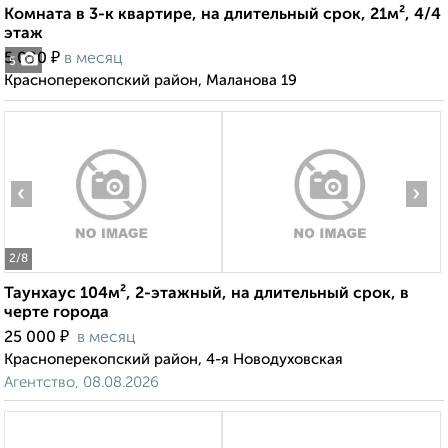
Комната в 3-к квартире, на длительный срок, 21м², 4/4
этаж
₽
5 000
в месяц
5
Красноперекопский район, Маланова 19
‹
›
2
/8
Таунхаус 104м², 2-этажный, на длительный срок, в
черте города
₽
25 000
в месяц
Красноперекопский район, 4-я Новодуховская
Агентство, 08.08.2026