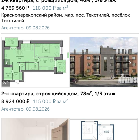
1-к квартира, строящийся дом, 40м², 5/8 этаж
₽
₽
4 769 560
118 000
за м²
Красноперекопский район, мкр. пос. Текстилей, посёлок
Текстилей
Агентство, 09.08.2026
‹
›
2
/2
2-к квартира, строящийся дом, 78м², 1/3 этаж
₽
₽
8 924 000
115 000
за м²
Агентство, 09.08.2026