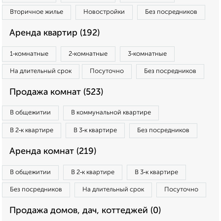
Вторичное жилье
Новостройки
Без посредников
Аренда квартир (192)
1‑комнатные
2‑комнатные
3‑комнатные
На длительный срок
Посуточно
Без посредников
Продажа комнат (523)
В общежитии
В коммунальной квартире
В 2‑к квартире
В 3‑к квартире
Без посредников
Аренда комнат (219)
В общежитии
В 2‑к квартире
В 3‑к квартире
Без посредников
На длительный срок
Посуточно
Продажа домов, дач, коттеджей (0)