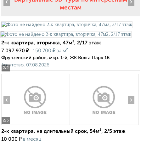
‹
›
местам
2-к квартира, вторичка, 47м², 2/17 этаж
₽
₽
7 097 970
150 700
за м²
Фрунзенский район, мкр. 1-й, ЖК Волга Парк 1В
Агентство, 07.08.2026
2
/2
‹
›
2
/5
2-к квартира, на длительный срок, 54м², 2/5 этаж
₽
10 000
в месяц