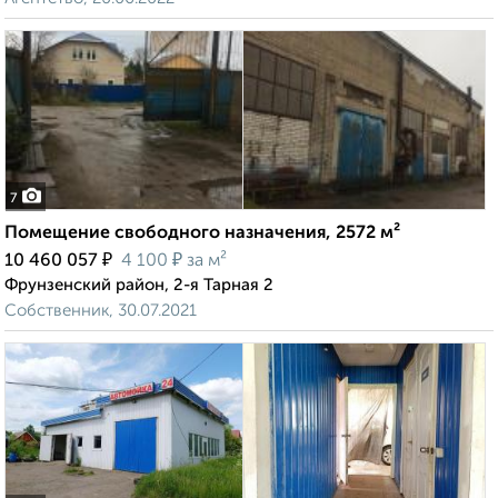
7
Помещение свободного назначения, 2572 м²
₽
₽
10 460 057
4 100
за м²
Фрунзенский район, 2-я Тарная 2
Собственник, 30.07.2021