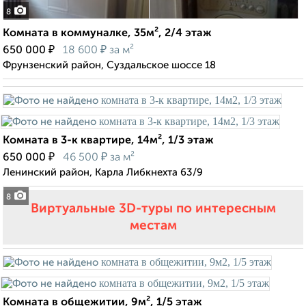
8
Комната в коммуналке, 35м², 2/4 этаж
₽
₽
650 000
18 600
за м²
Фрунзенский район, Суздальское шоссе 18
Комната в 3-к квартире, 14м², 1/3 этаж
₽
₽
650 000
46 500
за м²
Ленинский район, Карла Либкнехта 63/9
8
Виртуальные 3D-туры по интересным
местам
Комната в общежитии, 9м², 1/5 этаж