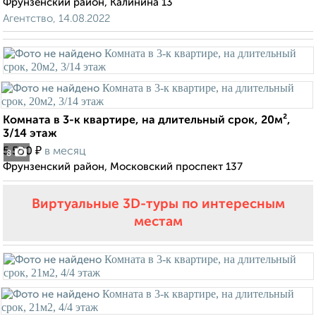
Фрунзенский район, Калинина 13
Агентство, 14.08.2022
Комната в 3-к квартире, на длительный срок, 20м²,
3/14 этаж
₽
5 500
в месяц
8
Фрунзенский район, Московский проспект 137
Виртуальные 3D-туры по интересным
местам