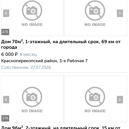
‹
›
2
/5
Дом 70м², 1-этажный, на длительный срок, 69 км от
города
₽
6 000
в месяц
Красноперекопский район, 3-я Рабочая 7
Собственник, 27.07.2026
‹
›
2
/6
Дом 96м², 2-этажный, на длительный срок, 15 км от