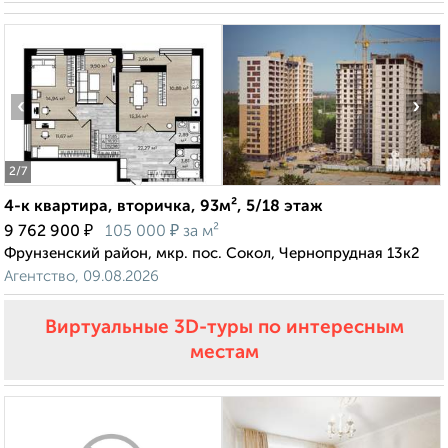
‹
›
2
/7
4-к квартира, вторичка, 93м², 5/18 этаж
₽
₽
9 762 900
105 000
за м²
Фрунзенский район, мкр. пос. Сокол, Чернопрудная 13к2
Агентство, 09.08.2026
Виртуальные 3D-туры по интересным
местам