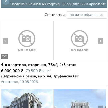
Продажа 4‑комнатных квартир, 20 объявлений в Ярославле
Сортировка:
‹
›
2
/2
4-к квартира, вторичка, 76м², 4/5 этаж
₽
₽
6 000 000
79 500
за м²
Дзержинский район, мкр. 4А, Труфанова 6к2
Агентство, 10.08.2026