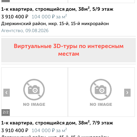
1-к квартира, строящийся дом, 38м², 5/9 этаж
₽
₽
3 910 400
104 000
за м²
Дзержинский район, мкр. 15-й, 15-й микрорайон
Агентство, 09.08.2026
Виртуальные 3D-туры по интересным
местам
‹
›
2
/2
1-к квартира, строящийся дом, 38м², 7/9 этаж
₽
₽
3 910 400
104 000
за м²