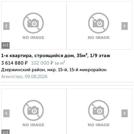
‹
›
2
/2
1-к квартира, строящийся дом, 35м², 1/9 этаж
₽
₽
3 614 880
102 000
за м²
Дзержинский район, мкр. 15-й, 15-й микрорайон
Агентство, 09.08.2026
‹
›
2
/2