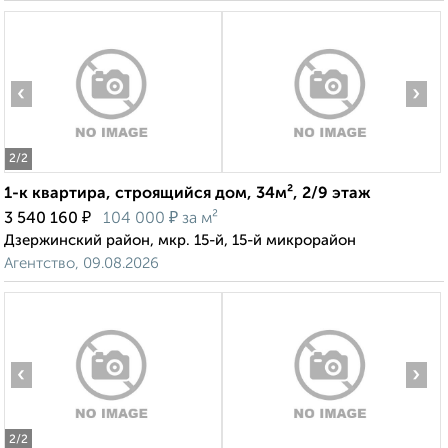
‹
›
2
/2
1-к квартира, строящийся дом, 34м², 2/9 этаж
₽
₽
3 540 160
104 000
за м²
Дзержинский район, мкр. 15-й, 15-й микрорайон
Агентство, 09.08.2026
‹
›
2
/2