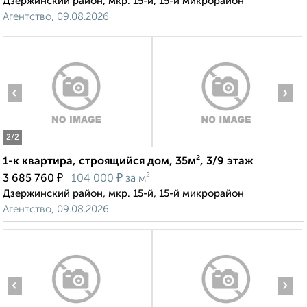
Дзержинский район, мкр. 15-й, 15-й микрорайон
Агентство, 09.08.2026
‹
›
2
/2
1-к квартира, строящийся дом, 35м², 3/9 этаж
₽
₽
3 685 760
104 000
за м²
Дзержинский район, мкр. 15-й, 15-й микрорайон
Агентство, 09.08.2026
‹
›