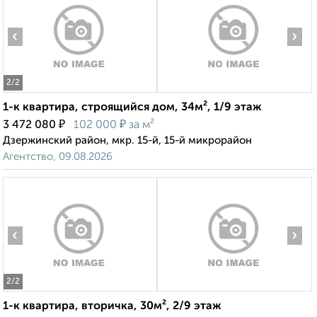
‹
›
2
/2
1-к квартира, строящийся дом, 34м², 1/9 этаж
₽
₽
3 472 080
102 000
за м²
Дзержинский район, мкр. 15-й, 15-й микрорайон
Агентство, 09.08.2026
‹
›
2
/2
1-к квартира, вторичка, 30м², 2/9 этаж