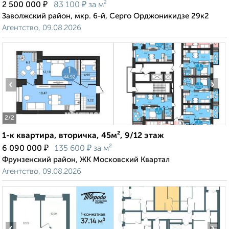
₽
₽
2 500 000
83 100
за м²
Заволжский район, мкр. 6-й, Серго Орджоникидзе 29к2
Агентство, 09.08.2026
‹
›
2
/2
1-к квартира, вторичка, 45м², 9/12 этаж
₽
₽
6 090 000
135 600
за м²
Фрунзенский район, ЖК Московский Квартал
Агентство, 09.08.2026
‹
›