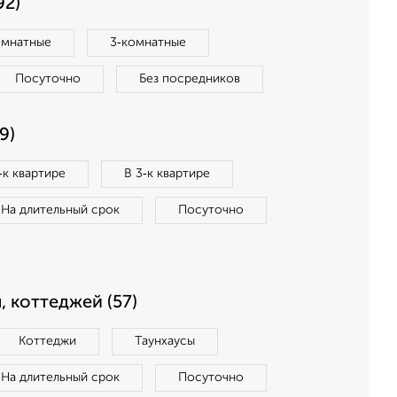
92)
омнатные
3‑комнатные
Посуточно
Без посредников
9)
‑к квартире
В 3‑к квартире
На длительный срок
Посуточно
, коттеджей (57)
Коттеджи
Таунхаусы
На длительный срок
Посуточно