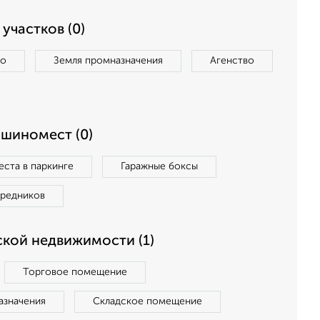
участков (0)
во
Земля промназначения
Агенство
ашиномест (0)
ста в паркинге
Гаражные боксы
средников
кой недвижимости (1)
Торговое помещение
азначения
Складское помещение