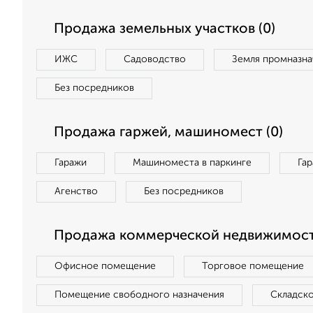
Продажа земельных участков (0)
ИЖС
Садоводство
Земля промназна
Без посредников
Продажа гаржей, машиномест (0)
Гаражи
Машиноместа в паркинге
Га
Агенство
Без посредников
Продажа коммерческой недвижимости
Офисное помещение
Торговое помещение
Помещение свободного назначения
Складск