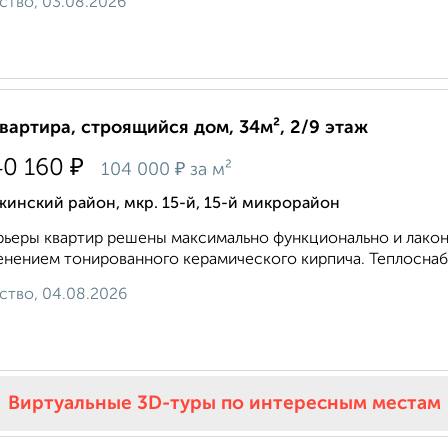
ство, 03.08.2026
квартира, строящийся дом, 34м², 2/9 этаж
₽
40 160
₽
104 000
за м²
инский район, мкр. 15-й, 15-й микрорайон
ьеры квартир решены максимально функционально и лакон
нением тонированного керамического кирпича. Теплоснаб
ство, 04.08.2026
Виртуальные 3D-туры по интересным местам