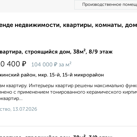
Производственное помещ
ренде недвижимости, квартиры, комнаты, до
квартира, строящийся дом, 38м², 8/9 этаж
₽
10 400
₽
104 000
за м²
инский район, мкр. 15-й, 15-й микрорайон
м квартиру. Интерьеры квартир решены максимально функ
нено с применением тонированного керамического кирпи
квартир...
ство, 13.07.2026