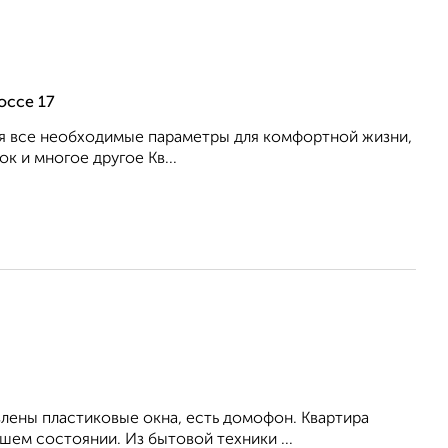
оссе 17
бя все необходимые параметры для комфортной жизни,
к и многое другое Кв...
влены пластиковые окна, есть домофон. Квартира
ем состоянии. Из бытовой техники ...