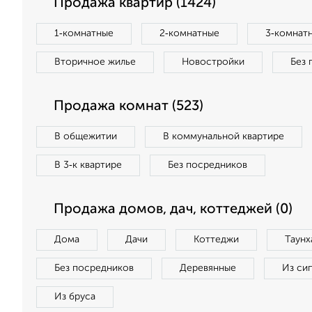
Продажа квартир (1424)
1‑комнатные
2‑комнатные
3‑комнат
Вторичное жилье
Новостройки
Без 
Продажа комнат (523)
В общежитии
В коммунальной квартире
В 3‑к квартире
Без посредников
Продажа домов, дач, коттеджей (0)
Дома
Дачи
Коттеджи
Таунх
Без посредников
Деревянные
Из си
Из бруса