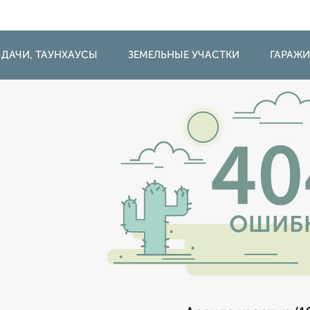
 ДАЧИ, ТАУНХАУСЫ
ЗЕМЕЛЬНЫЕ УЧАСТКИ
ГАРАЖ