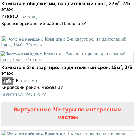
Комната в общежитии, на длительный срок, 22м², 2/5
этаж
₽
7 000
в месяц
Красноперекопский район, Павлова 5А
Комната в 2-к квартире, на длительный срок, 15м², 3/5
этаж
₽
6 000
в месяц
4
Кировский район, Чехова 37
Агентство, 19.01.2023
Виртуальные 3D-туры по интересным
местам