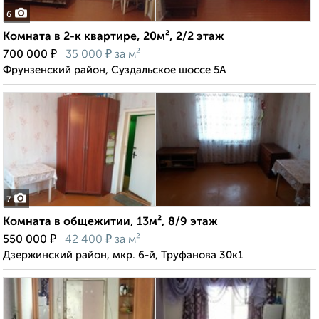
6
Комната в 2-к квартире, 20м², 2/2 этаж
₽
₽
700 000
35 000
за м²
Фрунзенский район, Суздальское шоссе 5А
7
Комната в общежитии, 13м², 8/9 этаж
₽
₽
550 000
42 400
за м²
Дзержинский район, мкр. 6-й, Труфанова 30к1