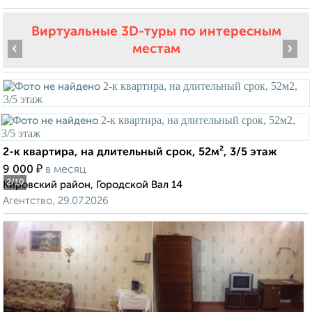
Виртуальные 3D-туры по интересным
‹
›
местам
2-к квартира, на длительный срок, 52м², 3/5 этаж
₽
9 000
в месяц
2
/10
Кировский район, Городской Вал 14
Агентство, 29.07.2026