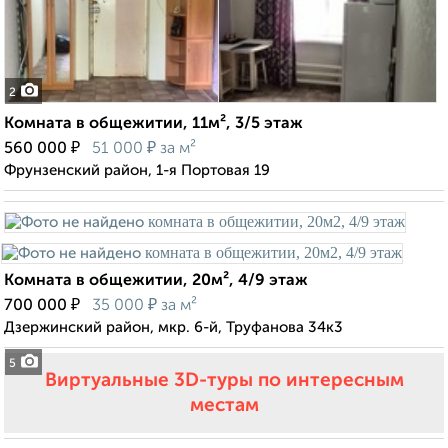
2
Комната в общежитии, 11м², 3/5 этаж
₽
₽
560 000
51 000
за м²
Фрунзенский район, 1-я Портовая 19
Комната в общежитии, 20м², 4/9 этаж
₽
₽
700 000
35 000
за м²
Дзержинский район, мкр. 6-й, Труфанова 34к3
5
Виртуальные 3D-туры по интересным
местам