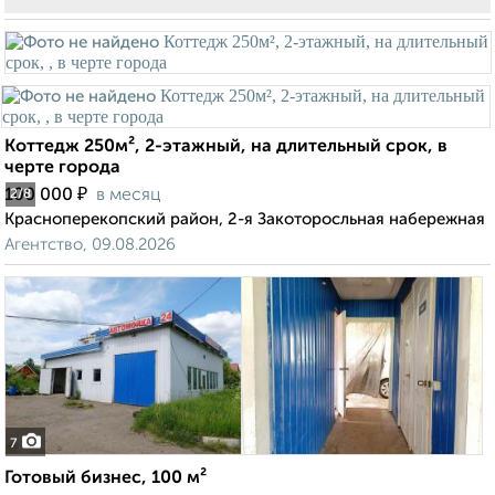
Коттедж 250м², 2-этажный, на длительный срок, в
черте города
₽
100 000
в месяц
2
/8
Красноперекопский район, 2-я Закоторосльная набережная
Агентство, 09.08.2026
7
Готовый бизнес, 100 м²