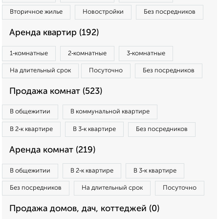
Вторичное жилье
Новостройки
Без посредников
Аренда квартир (192)
1‑комнатные
2‑комнатные
3‑комнатные
На длительный срок
Посуточно
Без посредников
Продажа комнат (523)
В общежитии
В коммунальной квартире
В 2‑к квартире
В 3‑к квартире
Без посредников
Аренда комнат (219)
В общежитии
В 2‑к квартире
В 3‑к квартире
Без посредников
На длительный срок
Посуточно
Продажа домов, дач, коттеджей (0)