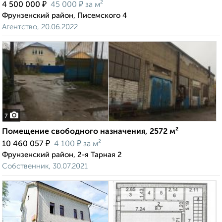
₽
₽
4 500 000
45 000
за м²
Фрунзенский район, Писемского 4
Агентство, 20.06.2022
7
Помещение свободного назначения, 2572 м²
₽
₽
10 460 057
4 100
за м²
Фрунзенский район, 2-я Тарная 2
Собственник, 30.07.2021