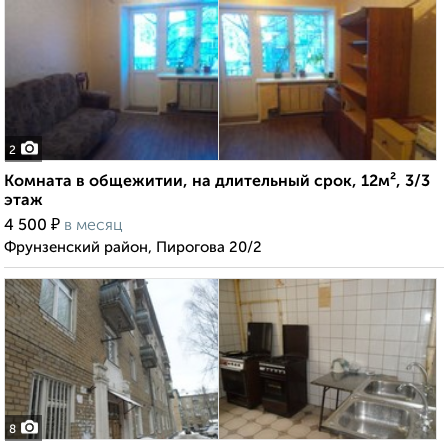
2
Комната в общежитии, на длительный срок, 12м², 3/3
этаж
₽
4 500
в месяц
Фрунзенский район, Пирогова 20/2
8