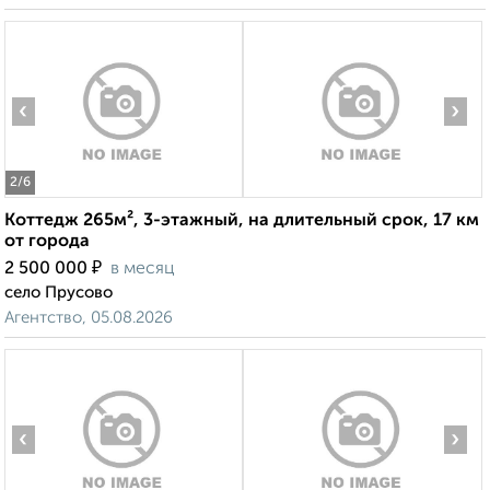
‹
›
2
/6
Коттедж 265м², 3-этажный, на длительный срок, 17 км
от города
₽
2 500 000
в месяц
село Прусово
Агентство, 05.08.2026
‹
›