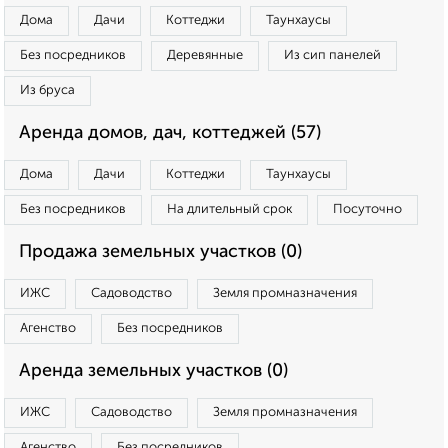
Дома
Дачи
Коттеджи
Таунхаусы
Без посредников
Деревянные
Из сип панелей
Из бруса
Аренда домов, дач, коттеджей (57)
Дома
Дачи
Коттеджи
Таунхаусы
Без посредников
На длительный срок
Посуточно
Продажа земельных участков (0)
ИЖС
Садоводство
Земля промназначения
Агенство
Без посредников
Аренда земельных участков (0)
ИЖС
Садоводство
Земля промназначения
Агенство
Без посредников