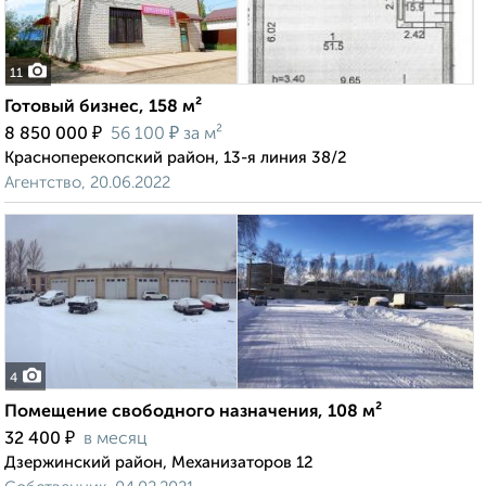
11
Готовый бизнес, 158 м²
₽
₽
8 850 000
56 100
за м²
Красноперекопский район, 13-я линия 38/2
Агентство, 20.06.2022
4
Помещение свободного назначения, 108 м²
₽
32 400
в месяц
Дзержинский район, Механизаторов 12