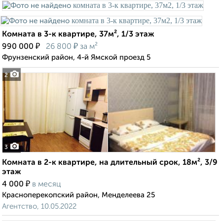
Комната в 3-к квартире, 37м², 1/3 этаж
₽
₽
990 000
26 800
за м²
Фрунзенский район, 4-й Ямской проезд 5
2
3
Комната в 2-к квартире, на длительный срок, 18м², 3/9
этаж
₽
4 000
в месяц
Красноперекопский район, Менделеева 25
Агентство, 10.05.2022