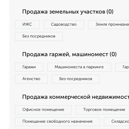
Продажа земельных участков (0)
ИЖС
Садоводство
Земля промназна
Без посредников
Продажа гаржей, машиномест (0)
Гаражи
Машиноместа в паркинге
Га
Агенство
Без посредников
Продажа коммерческой недвижимости
Офисное помещение
Торговое помещение
Помещение свободного назначения
Складск