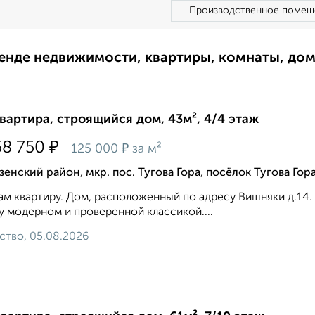
Производственное помещ
ренде недвижимости, квартиры, комнаты, до
квартира, строящийся дом, 43м², 4/4 этаж
₽
68 750
₽
125 000
за м²
енский район, мкр. пос. Тугова Гора, посёлок Тугова Гор
м квартиру. Дом, расположенный по адресу Вишняки д.14.
 модерном и проверенной классикой....
ство, 05.08.2026