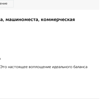
ение
ма, машиноместа, коммерческая
а
 Это настоящее воплощение идеального баланса