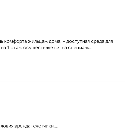
ь комфорта жильцам дома; - доступная среда для
а 1 этаж осуществляется на специаль...
ловия:аренда+счетчики....