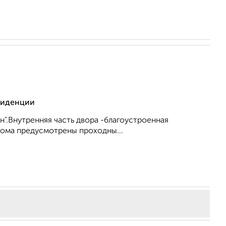
езиденции
".Внутренняя часть двора -благоустроенная
 дома предусмотрены проходны...