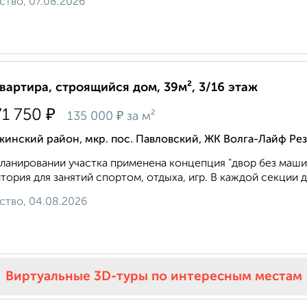
ство, 07.08.2026
квартира, строящийся дом, 39м², 3/16 этаж
₽
71 750
₽
135 000
за м²
жинский район, мкр. пос. Павловский, ЖК Волга-Лайф Р
ланировании участка применена концепция "двор без машин
тория для занятий спортом, отдыха, игр. В каждой секции
ство, 04.08.2026
Виртуальные 3D-туры по интересным местам