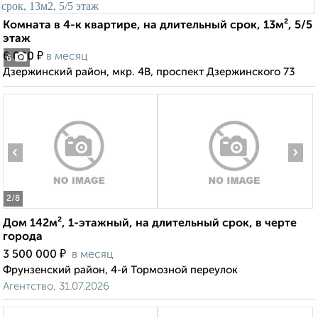
Комната в 4-к квартире, на длительный срок, 13м², 5/5
этаж
₽
6 000
в месяц
6
Дзержинский район, мкр. 4В, проспект Дзержинского 73
‹
›
2
/8
Дом 142м², 1-этажный, на длительный срок, в черте
города
₽
3 500 000
в месяц
Фрунзенский район, 4-й Тормозной переулок
Агентство, 31.07.2026