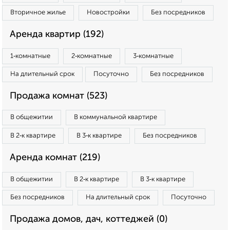
Вторичное жилье
Новостройки
Без посредников
Аренда квартир (192)
1‑комнатные
2‑комнатные
3‑комнатные
На длительный срок
Посуточно
Без посредников
Продажа комнат (523)
В общежитии
В коммунальной квартире
В 2‑к квартире
В 3‑к квартире
Без посредников
Аренда комнат (219)
В общежитии
В 2‑к квартире
В 3‑к квартире
Без посредников
На длительный срок
Посуточно
Продажа домов, дач, коттеджей (0)