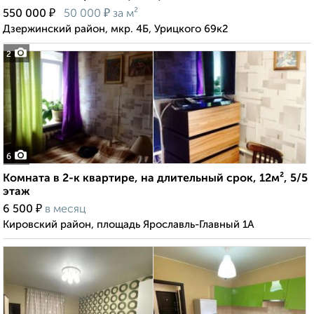
₽
₽
550 000
50 000
за м²
Дзержинский район, мкр. 4Б, Урицкого 69к2
2
6
Комната в 2-к квартире, на длительный срок, 12м², 5/5
этаж
₽
6 500
в месяц
Кировский район, площадь Ярославль-Главный 1А