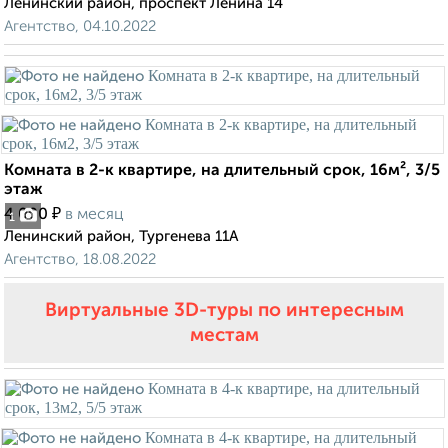
Ленинский район, проспект Ленина 14
Агентство, 04.10.2022
Комната в 2-к квартире, на длительный срок, 16м², 3/5
этаж
₽
4 000
в месяц
1
Ленинский район, Тургенева 11А
Агентство, 18.08.2022
Виртуальные 3D-туры по интересным
местам