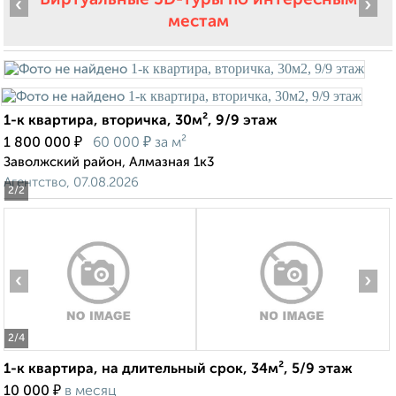
‹
›
местам
1-к квартира, вторичка, 30м², 9/9 этаж
₽
₽
1 800 000
60 000
за м²
Заволжский район, Алмазная 1к3
Агентство, 07.08.2026
2
/2
‹
›
2
/4
1-к квартира, на длительный срок, 34м², 5/9 этаж
₽
10 000
в месяц