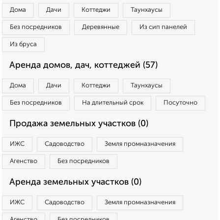
Дома
Дачи
Коттеджи
Таунхаусы
Без посредников
Деревянные
Из сип панелей
Из бруса
Аренда домов, дач, коттеджей (57)
Дома
Дачи
Коттеджи
Таунхаусы
Без посредников
На длительный срок
Посуточно
Продажа земельных участков (0)
ИЖС
Садоводство
Земля промназначения
Агенство
Без посредников
Аренда земельных участков (0)
ИЖС
Садоводство
Земля промназначения
Агенство
Без посредников