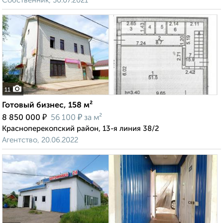
Собственник, 30.07.2021
11
Готовый бизнес, 158 м²
₽
₽
8 850 000
56 100
за м²
Красноперекопский район, 13-я линия 38/2
Агентство, 20.06.2022