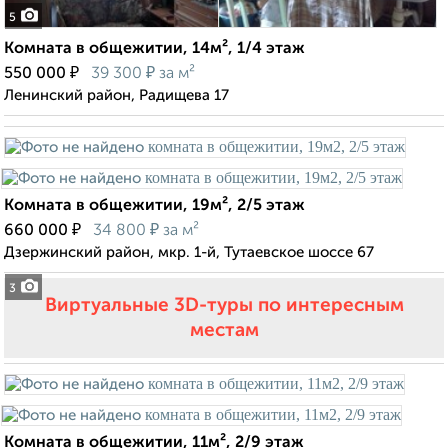
5
Комната в общежитии, 14м², 1/4 этаж
₽
₽
550 000
39 300
за м²
Ленинский район, Радищева 17
Комната в общежитии, 19м², 2/5 этаж
₽
₽
660 000
34 800
за м²
Дзержинский район, мкр. 1-й, Тутаевское шоссе 67
3
Виртуальные 3D-туры по интересным
местам
Комната в общежитии, 11м², 2/9 этаж