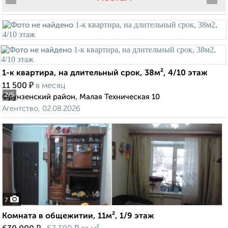
1-к квартира, на длительный срок, 38м², 4/10 этаж
₽
11 500
в месяц
2
/5
Фрунзенский район, Малая Техническая 10
Агентство, 02.08.2026
7
Комната в общежитии, 11м², 1/9 этаж