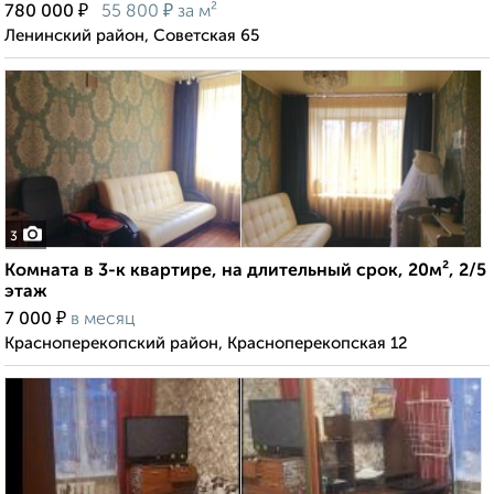
₽
₽
780 000
55 800
за м²
Ленинский район, Советская 65
3
Комната в 3-к квартире, на длительный срок, 20м², 2/5
этаж
₽
7 000
в месяц
Красноперекопский район, Красноперекопская 12