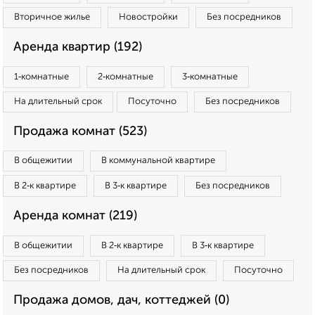
Вторичное жилье
Новостройки
Без посредников
Аренда квартир (192)
1‑комнатные
2‑комнатные
3‑комнатные
На длительный срок
Посуточно
Без посредников
Продажа комнат (523)
В общежитии
В коммунальной квартире
В 2‑к квартире
В 3‑к квартире
Без посредников
Аренда комнат (219)
В общежитии
В 2‑к квартире
В 3‑к квартире
Без посредников
На длительный срок
Посуточно
Продажа домов, дач, коттеджей (0)