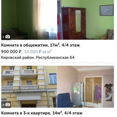
3
Комната в общежитии, 17м², 4/4 этаж
₽
₽
900 000
53 000
за м²
Кировский район, Республиканская 64
8
Комната в 3-к квартире, 14м², 4/4 этаж