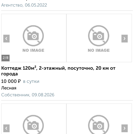
Агентство, 06.05.2022
‹
›
2
/8
Коттедж 120м², 2-этажный, посуточно, 20 км от
города
₽
10 000
в сутки
Лесная
Собственник, 09.08.2026
‹
›