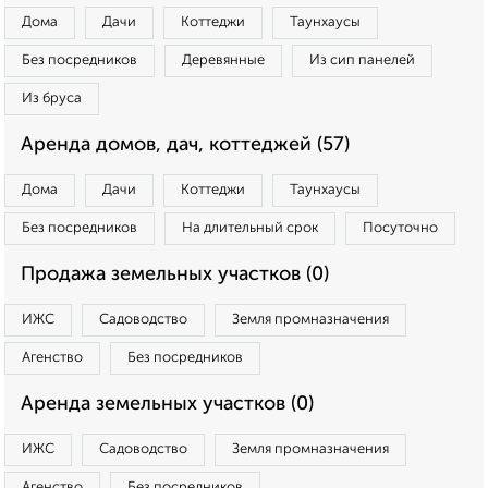
Дома
Дачи
Коттеджи
Таунхаусы
Без посредников
Деревянные
Из сип панелей
Из бруса
Аренда домов, дач, коттеджей (57)
Дома
Дачи
Коттеджи
Таунхаусы
Без посредников
На длительный срок
Посуточно
Продажа земельных участков (0)
ИЖС
Садоводство
Земля промназначения
Агенство
Без посредников
Аренда земельных участков (0)
ИЖС
Садоводство
Земля промназначения
Агенство
Без посредников