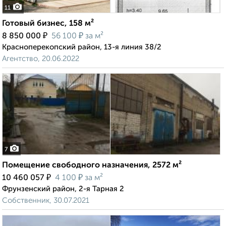
11
Готовый бизнес, 158 м²
₽
₽
8 850 000
56 100
за м²
Красноперекопский район, 13-я линия 38/2
Агентство, 20.06.2022
7
Помещение свободного назначения, 2572 м²
₽
₽
10 460 057
4 100
за м²
Фрунзенский район, 2-я Тарная 2
Собственник, 30.07.2021