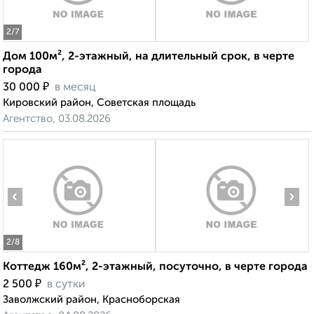
2
/7
Дом 100м², 2-этажный, на длительный срок, в черте
города
₽
30 000
в месяц
Кировский район, Советская площадь
Агентство, 03.08.2026
‹
›
2
/8
Коттедж 160м², 2-этажный, посуточно, в черте города
₽
2 500
в сутки
Заволжский район, Красноборская