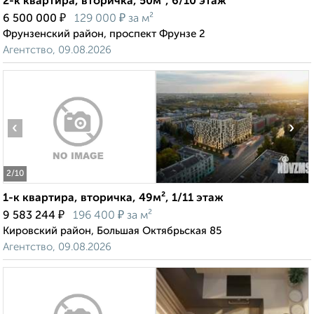
2-к квартира, вторичка, 50м², 6/10 этаж
₽
₽
6 500 000
129 000
за м²
Фрунзенский район, проспект Фрунзе 2
Агентство, 09.08.2026
‹
›
2
/10
1-к квартира, вторичка, 49м², 1/11 этаж
₽
₽
9 583 244
196 400
за м²
Кировский район, Большая Октябрьская 85
Агентство, 09.08.2026