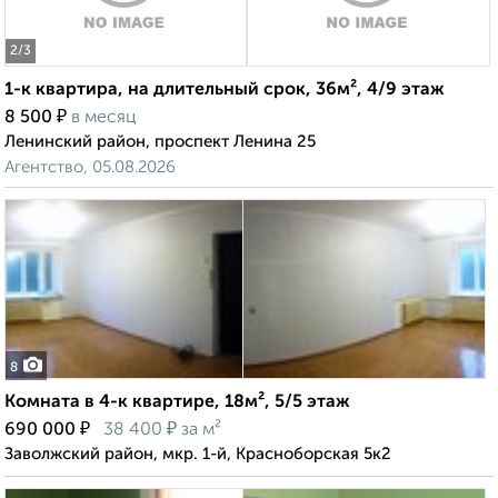
2
/3
1-к квартира, на длительный срок, 36м², 4/9 этаж
₽
8 500
в месяц
Ленинский район, проспект Ленина 25
Агентство, 05.08.2026
8
Комната в 4-к квартире, 18м², 5/5 этаж
₽
₽
690 000
38 400
за м²
Заволжский район, мкр. 1-й, Красноборская 5к2