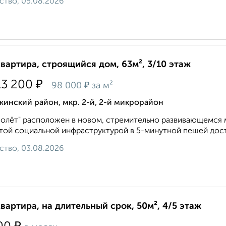
ство, 05.08.2026
квартира, строящийся дом, 63м², 3/10 этаж
₽
13 200
₽
98 000
за м²
инский район, мкр. 2-й, 2-й микрорайон
олёт" расположен в новом, стремительно развивающемся 
той социальной инфраструктурой в 5-минутной пешей дост
ство, 03.08.2026
квартира, на длительный срок, 50м², 4/5 этаж