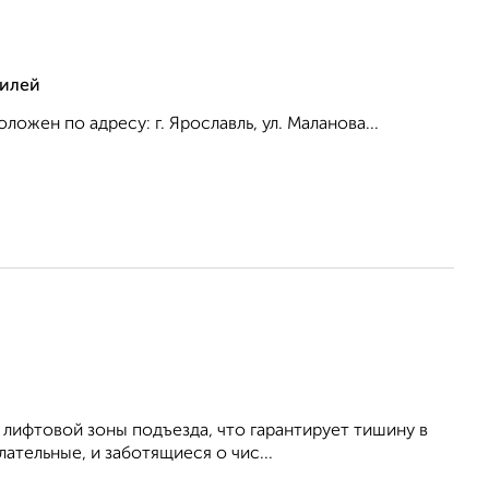
тилей
ожен по адресу: г. Ярославль, ул. Маланова...
 лифтовой зоны подъезда, что гарантирует тишину в
ательные, и заботящиеся о чис...