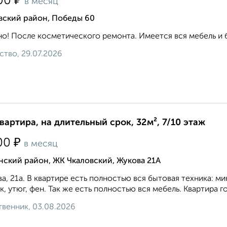
₽
00
в месяц
вский район, Победы 60
о! После косметического ремонта. Имеется вся мебель и бы
ство, 29.07.2026
квартира, на длительный срок, 32м², 7/10 этаж
₽
00
в месяц
ский район, ЖК Чкаловский, Жукова 21А
а, 21а. В квартире есть полностью вся бытовая техника: ми
к, утюг, фен. Так же есть полностью вся мебель. Квартира го
венник, 03.08.2026