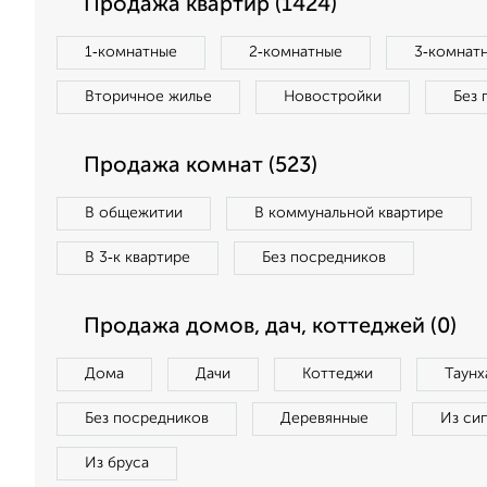
Продажа квартир (1424)
1‑комнатные
2‑комнатные
3‑комнат
Вторичное жилье
Новостройки
Без 
Продажа комнат (523)
В общежитии
В коммунальной квартире
В 3‑к квартире
Без посредников
Продажа домов, дач, коттеджей (0)
Дома
Дачи
Коттеджи
Таунх
Без посредников
Деревянные
Из си
Из бруса