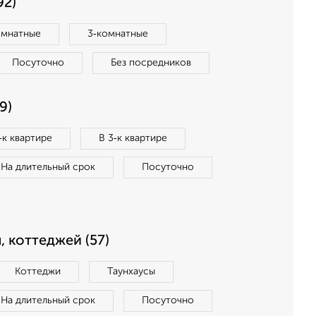
92)
омнатные
3‑комнатные
Посуточно
Без посредников
9)
‑к квартире
В 3‑к квартире
На длительный срок
Посуточно
, коттеджей (57)
Коттеджи
Таунхаусы
На длительный срок
Посуточно