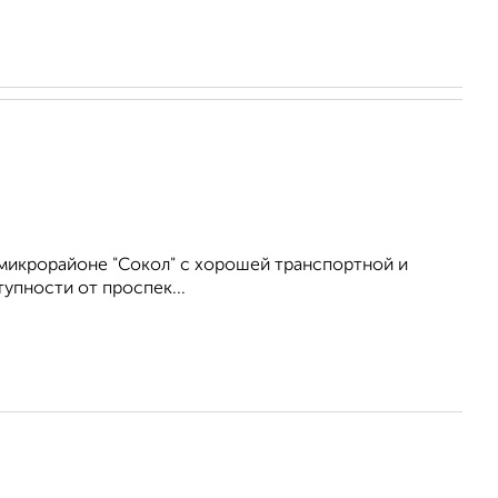
микрорайоне "Сокол" с хорошей транспортной и
упности от проспек...