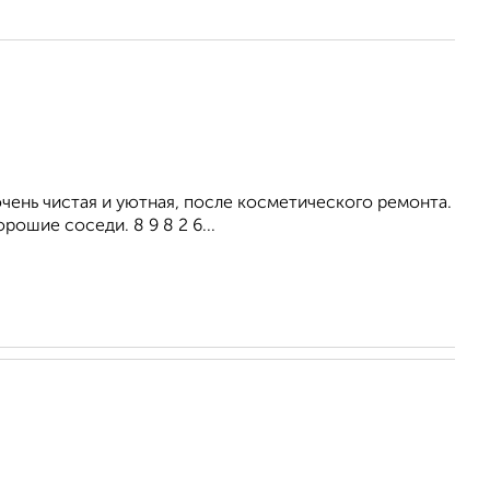
ень чистая и уютная, после косметического ремонта.
рошие соседи. 8 9 8 2 6...