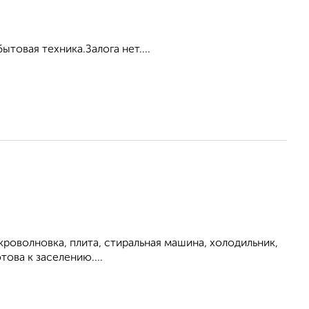
товая техника.Залога нет....
кроволновка, плита, стиральная машина, холодильник,
това к заселению....