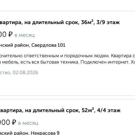
квартира, на длительный срок, 36м², 3/9 этаж
₽
00
в месяц
нский район, Свердлова 101
чительно ответственным и порядочным людям. Квартира оч
 мебель, есть вся бытовая техника. Подключен интернет. Хо
ство, 02.08.2026
квартира, на длительный срок, 52м², 4/4 этаж
₽
000
в месяц
вский район, Некрасова 9