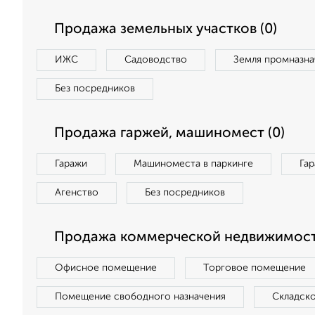
Продажа земельных участков (0)
ИЖС
Садоводство
Земля промназна
Без посредников
Продажа гаржей, машиномест (0)
Гаражи
Машиноместа в паркинге
Га
Агенство
Без посредников
Продажа коммерческой недвижимости
Офисное помещение
Торговое помещение
Помещение свободного назначения
Складск