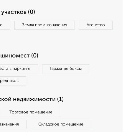
участков (0)
во
Земля промназначения
Агенство
ашиномест (0)
ста в паркинге
Гаражные боксы
средников
кой недвижимости (1)
Торговое помещение
азначения
Складское помещение