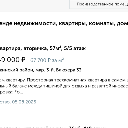
Производственное помещ
ренде недвижимости, квартиры, комнаты, до
квартира, вторичка, 57м², 5/5 этаж
₽
49 000
₽
67 700
за м²
инский район, мкр. 3-й, Блюхера 33
м квартиру. Просторная трехкомнатная квартира в самом 
ьный баланс между тишиной для отдыха и развитой инфрас
ровка: *о...
ство, 05.08.2026