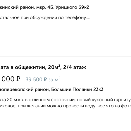
инский район, мкр. 4Б, Урицкого 69к2
стальное при обсуждении по телефону....
ата в общежитии, 20м², 2/4 этаж
₽
 000
₽
39 500
за м²
ноперекопский район, Большие Полянки 23к3
та 20 м.кв. в отличном состоянии, новый кухонный гарнитур
иковое, при желании можно провести воду. все что на фото