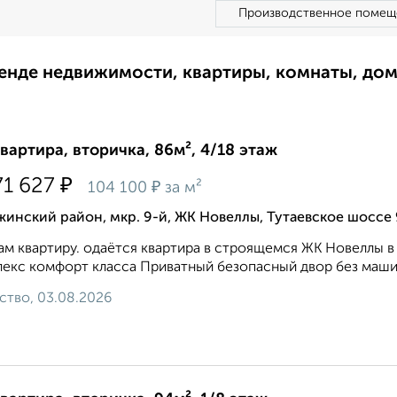
Производственное помещ
ренде недвижимости, квартиры, комнаты, до
квартира, вторичка, 86м², 4/18 этаж
₽
71 627
₽
104 100
за м²
инский район, мкр. 9-й, ЖК Новеллы, Тутаевское шоссе
м квартиру. одаётся квартира в строящемся ЖК Новеллы
екс комфорт класса Приватный безопасный двор без машин
ство, 03.08.2026