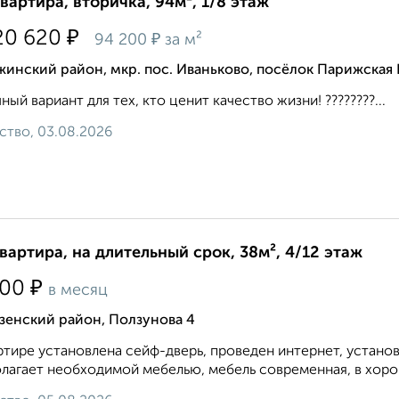
квартира, вторичка, 94м², 1/8 этаж
₽
20 620
₽
94 200
за м²
инский район, мкр. пос. Иваньково, посёлок Парижская
ный вариант для тех, кто ценит качество жизни! ????????...
ство, 03.08.2026
квартира, на длительный срок, 38м², 4/12 этаж
₽
500
в месяц
зенский район, Ползунова 4
ртире установлена сейф-дверь, проведен интернет, устано
лагает необходимой мебелью, мебель современная, в хорош