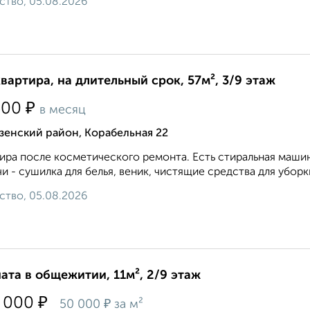
ство, 05.08.2026
квартира, на длительный срок, 57м², 3/9 этаж
₽
500
в месяц
зенский район, Корабельная 22
ира после косметического ремонта. Есть стиральная маши
и - сушилка для белья, веник, чистящие средства для уборки
ство, 05.08.2026
ата в общежитии, 11м², 2/9 этаж
₽
 000
₽
50 000
за м²