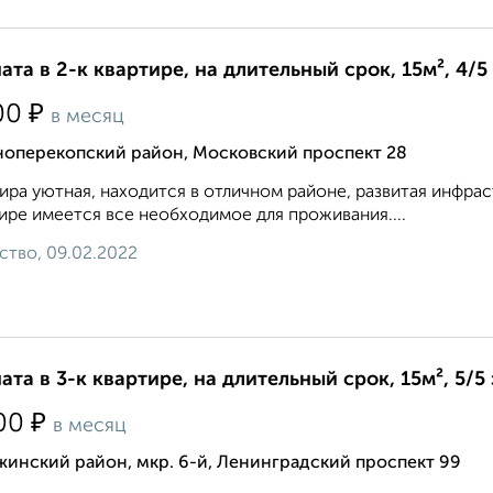
ата в 2-к квартире, на длительный срок, 15м², 4/5
₽
00
в месяц
ноперекопский район, Московский проспект 28
ира уютная, находится в отличном районе, развитая инфраст
ире имеется все необходимое для проживания....
ство, 09.02.2022
ата в 3-к квартире, на длительный срок, 15м², 5/5
₽
00
в месяц
инский район, мкр. 6-й, Ленинградский проспект 99