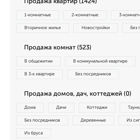
Продажа квартир (1424)
1‑комнатные
2‑комнатные
3‑комнат
Вторичное жилье
Новостройки
Без 
Продажа комнат (523)
В общежитии
В коммунальной квартире
В 3‑к квартире
Без посредников
Продажа домов, дач, коттеджей (0)
Дома
Дачи
Коттеджи
Таунх
Без посредников
Деревянные
Из си
Из бруса