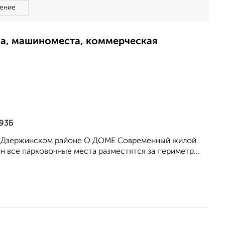
ение
ма, машиноместа, коммерческая
 93Б
 в Дзержинском районе О ДОМЕ Современный жилой
 все парковочные места разместятся за периметр...