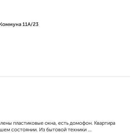
 Коммуна 11А/23
влены пластиковые окна, есть домофон. Квартира
ем состоянии. Из бытовой техники ...