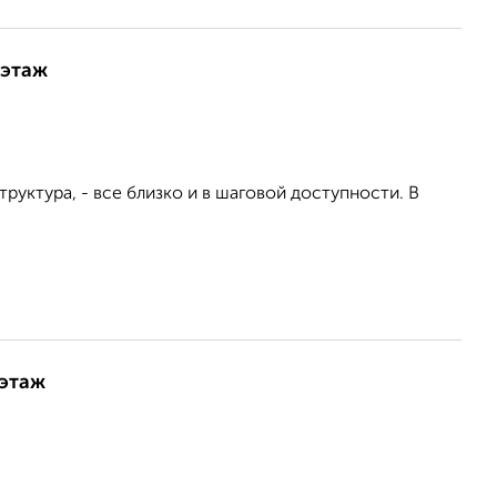
 этаж
руктура, - все близко и в шаговой доступности. В
 этаж