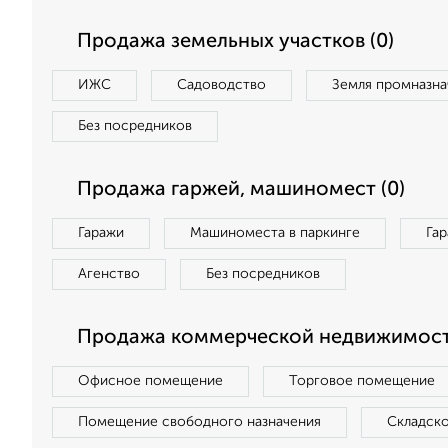
Продажа земельных участков (0)
ИЖС
Садоводство
Земля промназна
Без посредников
Продажа гаржей, машиномест (0)
Гаражи
Машиноместа в паркинге
Га
Агенство
Без посредников
Продажа коммерческой недвижимости
Офисное помещение
Торговое помещение
Помещение свободного назначения
Складск