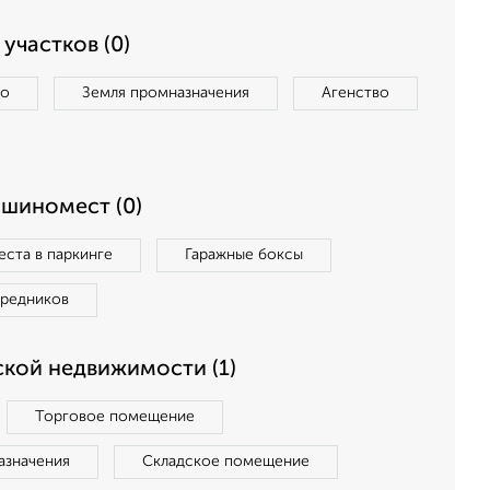
участков (0)
во
Земля промназначения
Агенство
ашиномест (0)
ста в паркинге
Гаражные боксы
средников
кой недвижимости (1)
Торговое помещение
азначения
Складское помещение