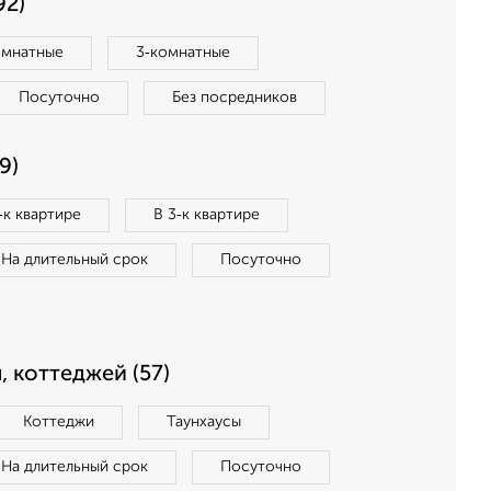
92)
омнатные
3‑комнатные
Посуточно
Без посредников
9)
‑к квартире
В 3‑к квартире
На длительный срок
Посуточно
, коттеджей (57)
Коттеджи
Таунхаусы
На длительный срок
Посуточно