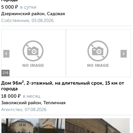
города
₽
5 000
в сутки
Дзержинский район, Садовая
Собственник, 05.08.2026
‹
›
2
/6
Дом 96м², 2-этажный, на длительный срок, 15 км от
города
₽
18 000
в месяц
Заволжский район, Тепличная
Агентство, 07.08.2026