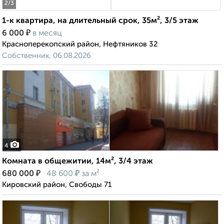
2
/3
1-к квартира, на длительный срок, 35м², 3/5 этаж
₽
6 000
в месяц
Красноперекопский район, Нефтяников 32
Собственник, 06.08.2026
4
Комната в общежитии, 14м², 3/4 этаж
₽
₽
680 000
48 600
за м²
Кировский район, Свободы 71