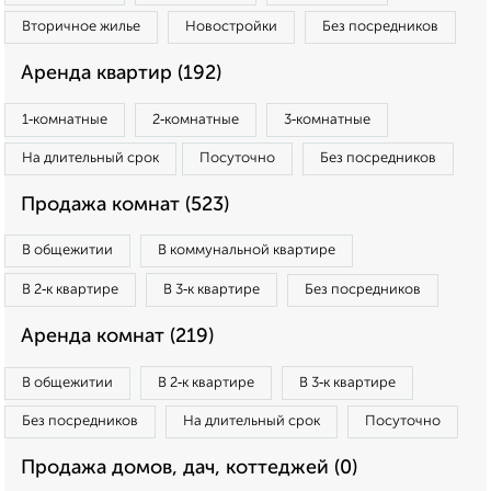
Вторичное жилье
Новостройки
Без посредников
Аренда квартир (192)
1‑комнатные
2‑комнатные
3‑комнатные
На длительный срок
Посуточно
Без посредников
Продажа комнат (523)
В общежитии
В коммунальной квартире
В 2‑к квартире
В 3‑к квартире
Без посредников
Аренда комнат (219)
В общежитии
В 2‑к квартире
В 3‑к квартире
Без посредников
На длительный срок
Посуточно
Продажа домов, дач, коттеджей (0)