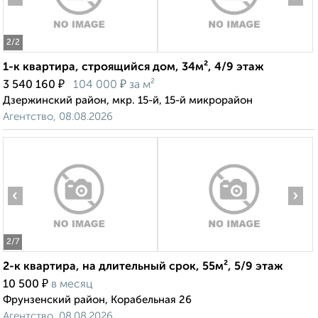
2
/2
1-к квартира, строящийся дом, 34м², 4/9 этаж
₽
₽
3 540 160
104 000
за м²
Дзержинский район, мкр. 15-й, 15-й микрорайон
Агентство, 08.08.2026
‹
›
2
/7
2-к квартира, на длительный срок, 55м², 5/9 этаж
₽
10 500
в месяц
Фрунзенский район, Корабельная 26
Агентство, 08.08.2026