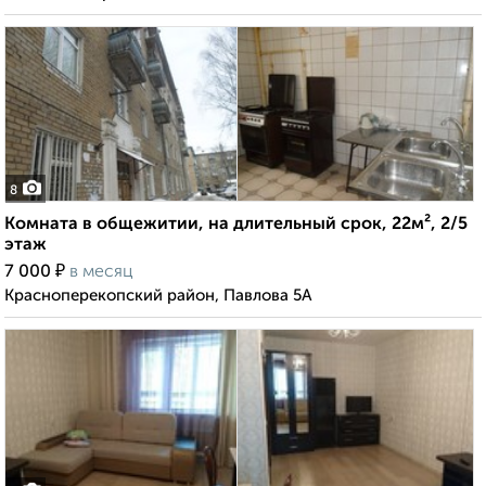
8
Комната в общежитии, на длительный срок, 22м², 2/5
этаж
₽
7 000
в месяц
Красноперекопский район, Павлова 5А