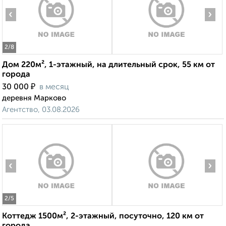
‹
›
2
/8
Дом 220м², 1-этажный, на длительный срок, 55 км от
города
₽
30 000
в месяц
деревня Марково
Агентство, 03.08.2026
‹
›
2
/5
Коттедж 1500м², 2-этажный, посуточно, 120 км от