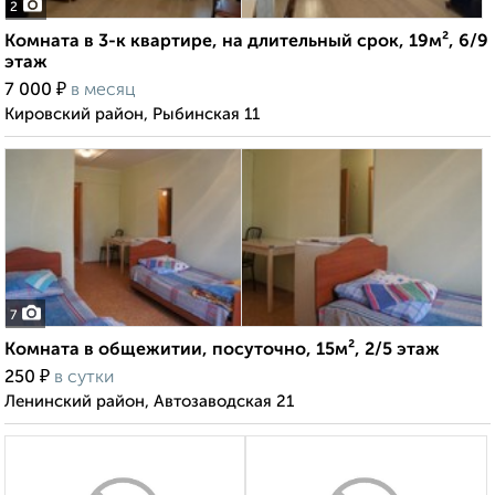
2
Комната в 3-к квартире, на длительный срок, 19м², 6/9
этаж
₽
7 000
в месяц
Кировский район, Рыбинская 11
7
Комната в общежитии, посуточно, 15м², 2/5 этаж
₽
250
в сутки
Ленинский район, Автозаводская 21