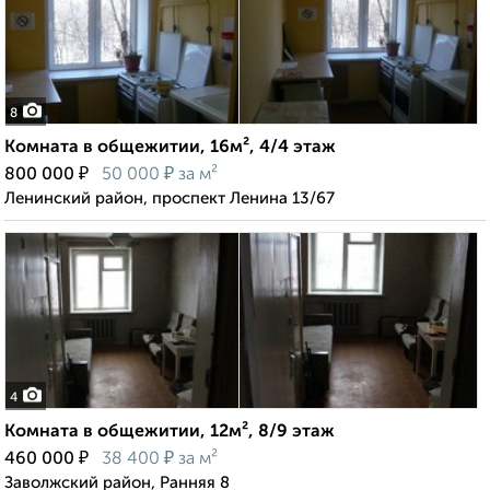
8
Комната в общежитии, 16м², 4/4 этаж
₽
₽
800 000
50 000
за м²
Ленинский район, проспект Ленина 13/67
4
Комната в общежитии, 12м², 8/9 этаж
₽
₽
460 000
38 400
за м²
Заволжский район, Ранняя 8