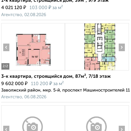
1-к квартира, строящийся дом, 39м², 9/9 этаж
₽
₽
4 021 120
103 000
за м²
Агентство, 02.08.2026
‹
›
2
/2
3-к квартира, строящийся дом, 87м², 7/18 этаж
₽
₽
9 602 000
110 200
за м²
Заволжский район, мкр. 5-й, проспект Машиностроителей 11
Агентство, 06.08.2026
‹
›