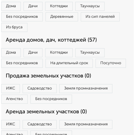
Дома
Дачи
Коттеджи
Таунхаусы
Без посредников
Деревянные
Из сип панелей
Из бруса
Аренда домов, дач, коттеджей (57)
Дома
Дачи
Коттеджи
Таунхаусы
Без посредников
На длительный срок
Посуточно
Продажа земельных участков (0)
ИЖС
Садоводство
Земля промназначения
Агенство
Без посредников
Аренда земельных участков (0)
ИЖС
Садоводство
Земля промназначения
Агенство
Без посредников