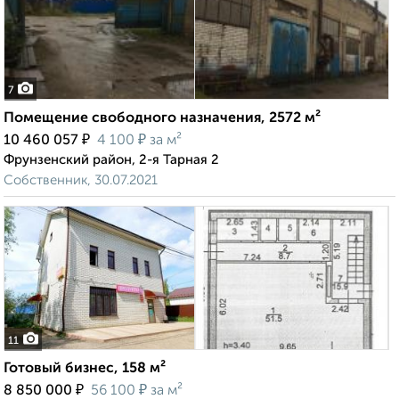
7
Помещение свободного назначения, 2572 м²
₽
₽
10 460 057
4 100
за м²
Фрунзенский район, 2-я Тарная 2
Собственник, 30.07.2021
11
Готовый бизнес, 158 м²
₽
₽
8 850 000
56 100
за м²