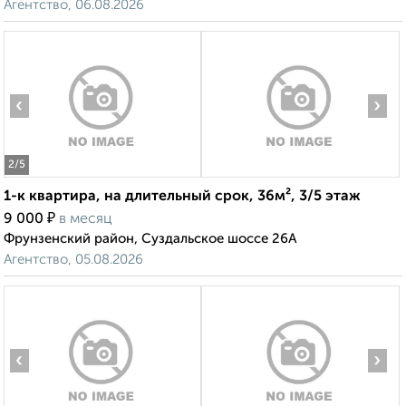
Агентство, 06.08.2026
‹
›
2
/5
1-к квартира, на длительный срок, 36м², 3/5 этаж
₽
9 000
в месяц
Фрунзенский район, Суздальское шоссе 26А
Агентство, 05.08.2026
‹
›