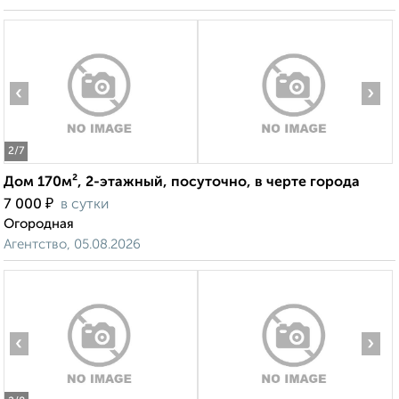
‹
›
2
/7
Дом 170м², 2-этажный, посуточно, в черте города
₽
7 000
в сутки
Огородная
Агентство, 05.08.2026
‹
›