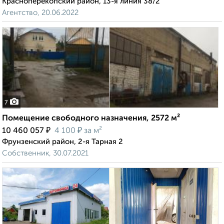
Красноперекопский район, 13-я линия 38/2
Агентство, 20.06.2022
7
Помещение свободного назначения, 2572 м²
₽
₽
10 460 057
4 100
за м²
Фрунзенский район, 2-я Тарная 2
Собственник, 30.07.2021