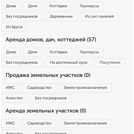
Дома
Дачи
Коттеджи
Таунхаусы
Без посредников
Деревянные
Из сип панелей
Из бруса
Аренда домов, дач, коттеджей (57)
Дома
Дачи
Коттеджи
Таунхаусы
Без посредников
На длительный срок
Посуточно
Продажа земельных участков (0)
ИЖС
Садоводство
Земля промназначения
Агенство
Без посредников
Аренда земельных участков (0)
ИЖС
Садоводство
Земля промназначения
Агенство
Без посредников