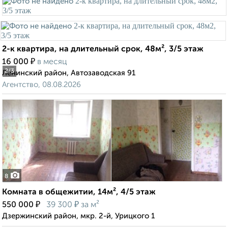
2-к квартира, на длительный срок, 48м², 3/5 этаж
₽
16 000
в месяц
2
/3
Ленинский район, Автозаводская 91
Агентство, 08.08.2026
8
Комната в общежитии, 14м², 4/5 этаж
₽
₽
550 000
39 300
за м²
Дзержинский район, мкр. 2-й, Урицкого 1