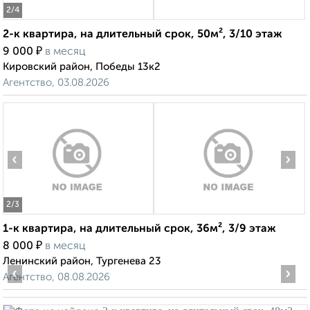
2
/4
2-к квартира, на длительный срок, 50м², 3/10 этаж
₽
9 000
в месяц
Кировский район, Победы 13к2
Агентство, 03.08.2026
‹
›
2
/3
1-к квартира, на длительный срок, 36м², 3/9 этаж
₽
8 000
в месяц
Ленинский район, Тургенева 23
‹
›
Агентство, 08.08.2026