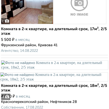
1
Комната в 2-к квартире, на длительный срок, 17м², 2/5
этаж
₽
5 500
в месяц
Фрунзенский район, Кривова 41
Агентство, 14.08.2022
Комната в 2-к квартире, на длительный срок, 18м², 2/5
этаж
₽
4 000
в месяц
4
Красноперекопский район, Нефтяников 28
Собственник, 17.08.2022