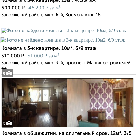
Комната в 3-к квартире, 13м², 4/5 этаж
₽
₽
600 000
46 200
за м²
Заволжский район, мкр. 6-й, Космонавтов 18
Комната в 3-к квартире, 10м², 6/9 этаж
₽
₽
510 000
51 000
за м²
Заволжский район, мкр. 3-й, проспект Машиностроителей
44
8
3
Комната в общежитии, на длительный срок, 12м², 3/5