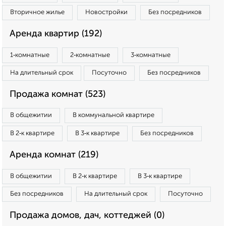
Вторичное жилье
Новостройки
Без посредников
Аренда квартир (192)
1‑комнатные
2‑комнатные
3‑комнатные
На длительный срок
Посуточно
Без посредников
Продажа комнат (523)
В общежитии
В коммунальной квартире
В 2‑к квартире
В 3‑к квартире
Без посредников
Аренда комнат (219)
В общежитии
В 2‑к квартире
В 3‑к квартире
Без посредников
На длительный срок
Посуточно
Продажа домов, дач, коттеджей (0)