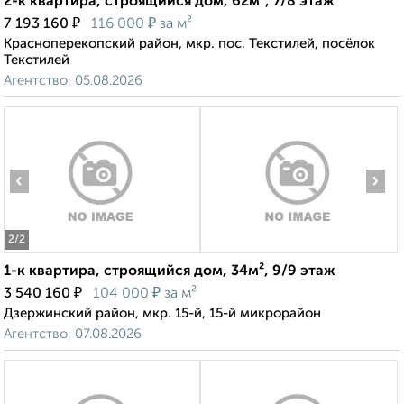
2-к квартира, строящийся дом, 62м², 7/8 этаж
₽
₽
7 193 160
116 000
за м²
Красноперекопский район, мкр. пос. Текстилей, посёлок
Текстилей
Агентство, 05.08.2026
‹
›
2
/2
1-к квартира, строящийся дом, 34м², 9/9 этаж
₽
₽
3 540 160
104 000
за м²
Дзержинский район, мкр. 15-й, 15-й микрорайон
Агентство, 07.08.2026