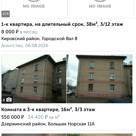
2
/4
1-к квартира, на длительный срок, 38м², 3/12 этаж
₽
8 000
в месяц
Кировский район, Городской Вал 8
Агентство, 06.08.2026
8
Комната в 3-к квартире, 16м², 3/3 этаж
₽
₽
550 000
34 400
за м²
Дзержинский район, Большая Норская 11А