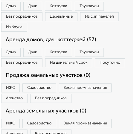
Дома
Дачи
Коттеджи
Таунхаусы
Без посредников
Деревянные
Из сип панелей
Из бруса
Аренда домов, дач, коттеджей (57)
Дома
Дачи
Коттеджи
Таунхаусы
Без посредников
На длительный срок
Посуточно
Продажа земельных участков (0)
ИЖС
Садоводство
Земля промназначения
Агенство
Без посредников
Аренда земельных участков (0)
ИЖС
Садоводство
Земля промназначения
Агенство
Без посредников