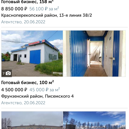
Готовый бизнес, 158 м²
₽
₽
8 850 000
56 100
за м²
Красноперекопский район, 13-я линия 38/2
Агентство, 20.06.2022
7
Готовый бизнес, 100 м²
₽
₽
4 500 000
45 000
за м²
Фрунзенский район, Писемского 4
Агентство, 20.06.2022