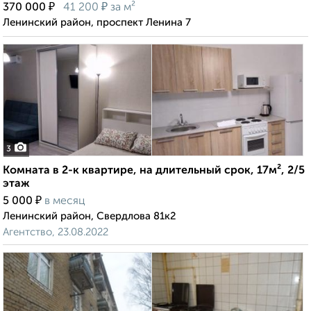
₽
₽
370 000
41 200
за м²
Ленинский район, проспект Ленина 7
3
Комната в 2-к квартире, на длительный срок, 17м², 2/5
этаж
₽
5 000
в месяц
Ленинский район, Свердлова 81к2
Агентство, 23.08.2022