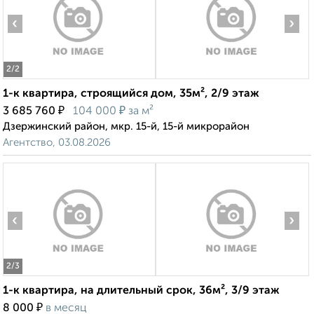
‹
›
2
/2
1-к квартира, строящийся дом, 35м², 2/9 этаж
₽
₽
3 685 760
104 000
за м²
Дзержинский район, мкр. 15-й, 15-й микрорайон
Агентство, 03.08.2026
‹
›
2
/3
1-к квартира, на длительный срок, 36м², 3/9 этаж
₽
8 000
в месяц