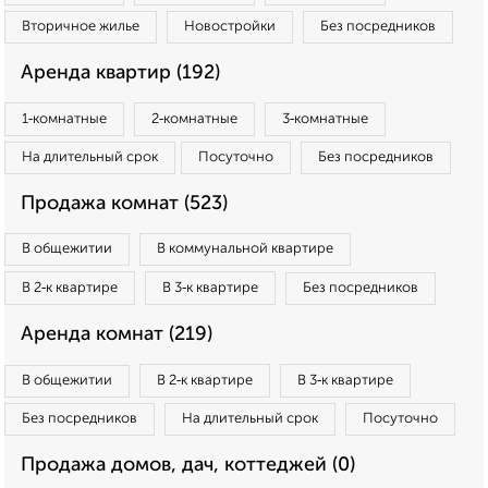
Вторичное жилье
Новостройки
Без посредников
Аренда квартир (192)
1‑комнатные
2‑комнатные
3‑комнатные
На длительный срок
Посуточно
Без посредников
Продажа комнат (523)
В общежитии
В коммунальной квартире
В 2‑к квартире
В 3‑к квартире
Без посредников
Аренда комнат (219)
В общежитии
В 2‑к квартире
В 3‑к квартире
Без посредников
На длительный срок
Посуточно
Продажа домов, дач, коттеджей (0)