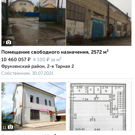
7
Помещение свободного назначения, 2572 м²
₽
₽
10 460 057
4 100
за м²
Фрунзенский район, 2-я Тарная 2
Собственник, 30.07.2021
11