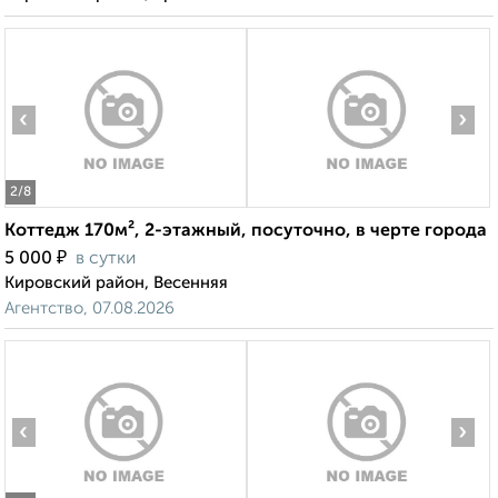
‹
›
2
/8
Коттедж 170м², 2-этажный, посуточно, в черте города
₽
5 000
в сутки
Кировский район, Весенняя
Агентство, 07.08.2026
‹
›