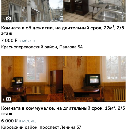
8
Комната в общежитии, на длительный срок, 22м², 2/5
этаж
₽
7 000
в месяц
Красноперекопский район, Павлова 5А
2
Комната в коммуналке, на длительный срок, 15м², 2/5
этаж
₽
6 000
в месяц
Кировский район, проспект Ленина 57