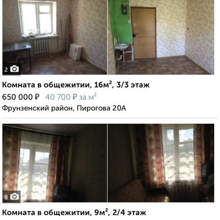
2
Комната в общежитии, 16м², 3/3 этаж
₽
₽
650 000
40 700
за м²
Фрунзенский район, Пирогова 20А
8
Комната в общежитии, 9м², 2/4 этаж