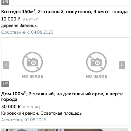
2
/8
Коттедж 150м², 2-этажный, посуточно, 4 км от города
₽
10 000
в сутки
деревня Зяблицы
Собственник, 04.08.2026
‹
›
2
/7
Дом 100м², 2-этажный, на длительный срок, в черте
города
₽
30 000
в месяц
Кировский район, Советская площадь
Агентство, 03.08.2026