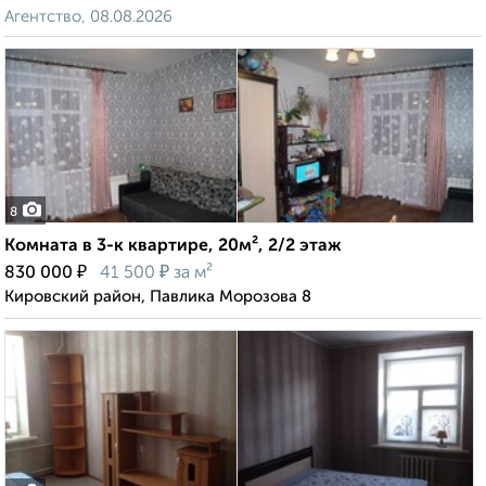
Агентство, 08.08.2026
8
Комната в 3-к квартире, 20м², 2/2 этаж
₽
₽
830 000
41 500
за м²
Кировский район, Павлика Морозова 8