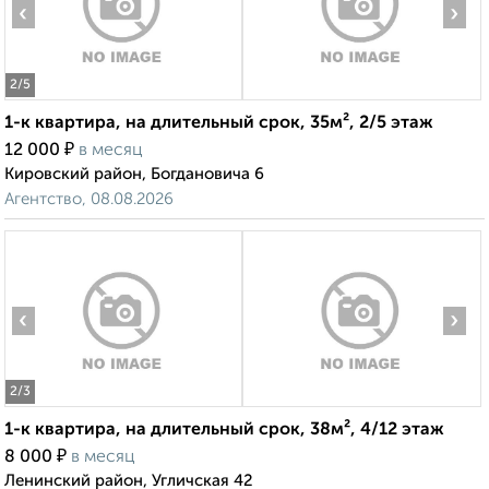
‹
›
2
/5
1-к квартира, на длительный срок, 35м², 2/5 этаж
₽
12 000
в месяц
Кировский район, Богдановича 6
Агентство, 08.08.2026
‹
›
2
/3
1-к квартира, на длительный срок, 38м², 4/12 этаж
₽
8 000
в месяц
Ленинский район, Угличская 42