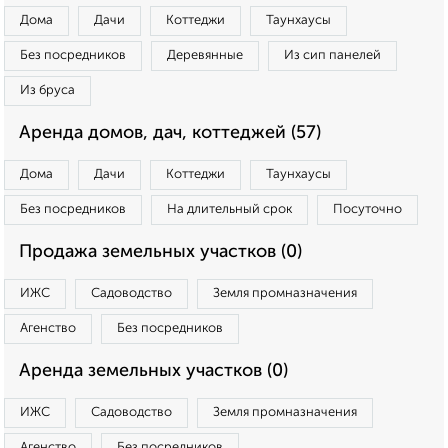
Дома
Дачи
Коттеджи
Таунхаусы
Без посредников
Деревянные
Из сип панелей
Из бруса
Аренда домов, дач, коттеджей (57)
Дома
Дачи
Коттеджи
Таунхаусы
Без посредников
На длительный срок
Посуточно
Продажа земельных участков (0)
ИЖС
Садоводство
Земля промназначения
Агенство
Без посредников
Аренда земельных участков (0)
ИЖС
Садоводство
Земля промназначения
Агенство
Без посредников