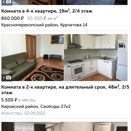
4
Комната в 4-к квартире, 19м², 2/4 этаж
₽
₽
860 000
45 300
за м²
Красноперекопский район, Курчатова 14
3
Комната в 2-к квартире, на длительный срок, 48м², 2/5
этаж
₽
5 500
в месяц
Кировский район, Свободы 27к2
Агентство, 02.09.2021