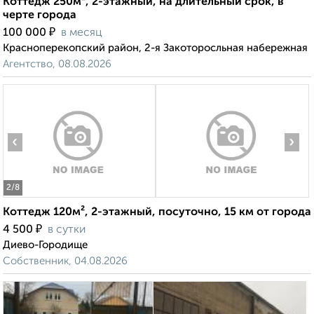
Коттедж 250м², 2-этажный, на длительный срок, в
черте города
₽
100 000
в месяц
Красноперекопский район, 2-я Закоторосльная набережная
Агентство, 08.08.2026
‹
›
2
/8
Коттедж 120м², 2-этажный, посуточно, 15 км от города
₽
4 500
в сутки
Диево-Городище
Собственник, 04.08.2026