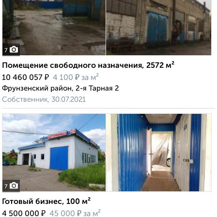
7
Помещение свободного назначения, 2572 м²
₽
₽
10 460 057
4 100
за м²
Фрунзенский район, 2-я Тарная 2
Собственник, 30.07.2021
7
Готовый бизнес, 100 м²
₽
₽
4 500 000
45 000
за м²