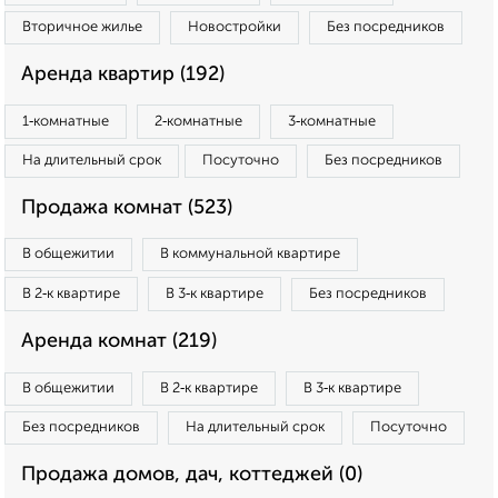
Вторичное жилье
Новостройки
Без посредников
Аренда квартир (192)
1‑комнатные
2‑комнатные
3‑комнатные
На длительный срок
Посуточно
Без посредников
Продажа комнат (523)
В общежитии
В коммунальной квартире
В 2‑к квартире
В 3‑к квартире
Без посредников
Аренда комнат (219)
В общежитии
В 2‑к квартире
В 3‑к квартире
Без посредников
На длительный срок
Посуточно
Продажа домов, дач, коттеджей (0)