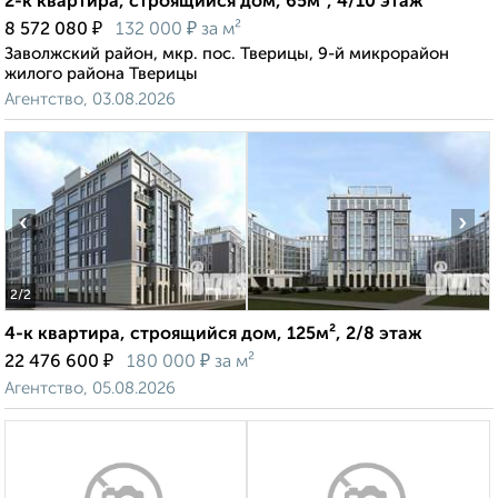
2-к квартира, строящийся дом, 65м², 4/10 этаж
₽
₽
8 572 080
132 000
за м²
Заволжский район, мкр. пос. Тверицы, 9-й микрорайон
жилого района Тверицы
Агентство, 03.08.2026
‹
›
2
/2
4-к квартира, строящийся дом, 125м², 2/8 этаж
₽
₽
22 476 600
180 000
за м²
Агентство, 05.08.2026