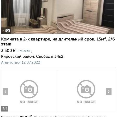
2
Комната в 2-к квартире, на длительный срок, 15м², 2/6
этаж
₽
3 500
в месяц
Кировский район, Свободы 34к2
Агентство, 12.07.2022
‹
›
2
/8