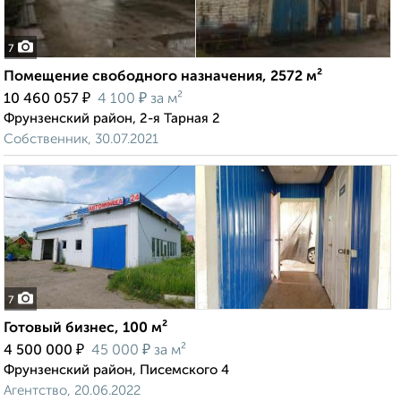
7
Помещение свободного назначения, 2572 м²
₽
₽
10 460 057
4 100
за м²
Фрунзенский район, 2-я Тарная 2
Собственник, 30.07.2021
7
Готовый бизнес, 100 м²
₽
₽
4 500 000
45 000
за м²
Фрунзенский район, Писемского 4
Агентство, 20.06.2022