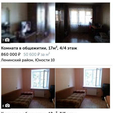
7
Комната в общежитии, 17м², 4/4 этаж
₽
₽
860 000
50 600
за м²
Ленинский район, Юности 10
8