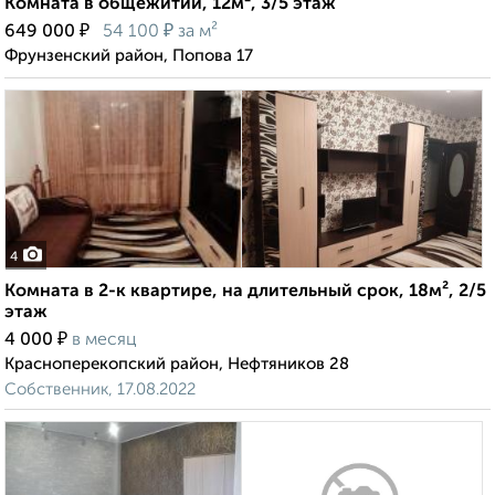
Комната в общежитии, 12м², 3/5 этаж
₽
₽
649 000
54 100
за м²
Фрунзенский район, Попова 17
4
Комната в 2-к квартире, на длительный срок, 18м², 2/5
этаж
₽
4 000
в месяц
Красноперекопский район, Нефтяников 28
Собственник, 17.08.2022