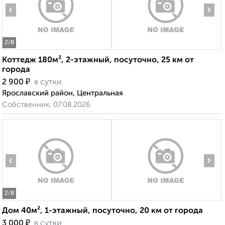
‹
›
2
/8
Коттедж 180м², 2-этажный, посуточно, 25 км от
города
₽
2 900
в сутки
Ярославский район, Центральная
Собственник, 07.08.2026
‹
›
2
/8
Дом 40м², 1-этажный, посуточно, 20 км от города
₽
3 000
в сутки