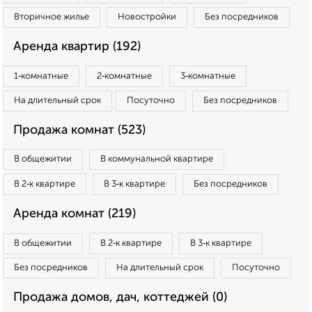
Вторичное жилье
Новостройки
Без посредников
Аренда квартир (192)
1‑комнатные
2‑комнатные
3‑комнатные
На длительный срок
Посуточно
Без посредников
Продажа комнат (523)
В общежитии
В коммунальной квартире
В 2‑к квартире
В 3‑к квартире
Без посредников
Аренда комнат (219)
В общежитии
В 2‑к квартире
В 3‑к квартире
Без посредников
На длительный срок
Посуточно
Продажа домов, дач, коттеджей (0)