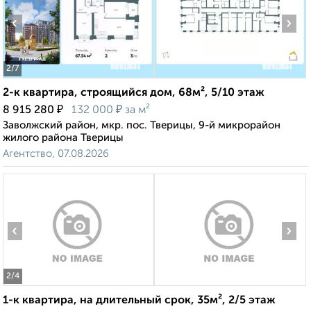
‹
›
2
/7
2-к квартира, строящийся дом, 68м², 5/10 этаж
₽
₽
8 915 280
132 000
за м²
Заволжский район, мкр. пос. Тверицы, 9-й микрорайон
жилого района Тверицы
Агентство, 07.08.2026
‹
›
2
/4
1-к квартира, на длительный срок, 35м², 2/5 этаж