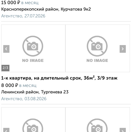
₽
15 000
в месяц
Красноперекопский район, Курчатова 9к2
Агентство, 27.07.2026
‹
›
2
/3
1-к квартира, на длительный срок, 36м², 3/9 этаж
₽
8 000
в месяц
Ленинский район, Тургенева 23
Агентство, 03.08.2026
‹
›