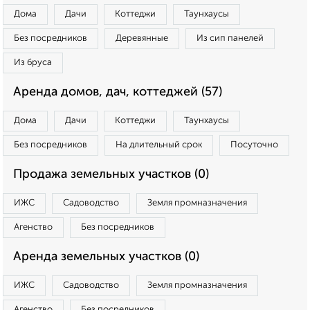
Дома
Дачи
Коттеджи
Таунхаусы
Без посредников
Деревянные
Из сип панелей
Из бруса
Аренда домов, дач, коттеджей (57)
Дома
Дачи
Коттеджи
Таунхаусы
Без посредников
На длительный срок
Посуточно
Продажа земельных участков (0)
ИЖС
Садоводство
Земля промназначения
Агенство
Без посредников
Аренда земельных участков (0)
ИЖС
Садоводство
Земля промназначения
Агенство
Без посредников