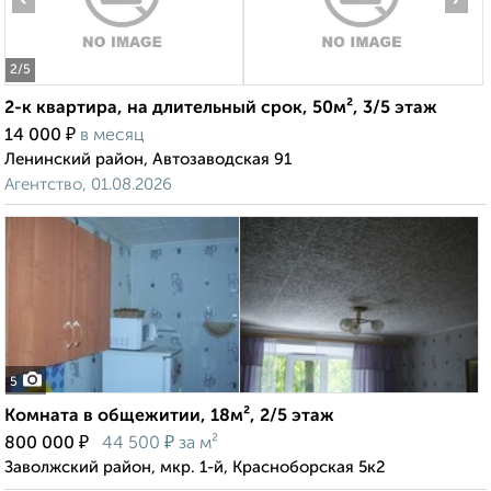
2
/5
2-к квартира, на длительный срок, 50м², 3/5 этаж
₽
14 000
в месяц
Ленинский район, Автозаводская 91
Агентство, 01.08.2026
5
Комната в общежитии, 18м², 2/5 этаж
₽
₽
800 000
44 500
за м²
Заволжский район, мкр. 1-й, Красноборская 5к2