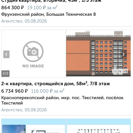
Студия квартира, вторичка, 45м², 1/5 этаж
₽
₽
864 300
19 100
за м²
Фрунзенский район, Большая Техническая 8
Агентство, 05.08.2026
‹
›
2
/2
2-к квартира, строящийся дом, 58м², 7/8 этаж
₽
₽
6 734 960
116 000
за м²
Красноперекопский район, мкр. пос. Текстилей, посёлок
Текстилей
Агентство, 05.08.2026