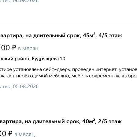
ство, 06.08.2026
квартира, на длительный срок, 45м², 4/5 этаж
₽
000
в месяц
ский район, Кудрявцева 10
ртире установлена сейф-дверь, проведен интернет, устано
лагает необходимой мебелью, мебель современная, в хорош
ство, 05.08.2026
квартира, на длительный срок, 40м², 2/5 этаж
₽
00
в месяц