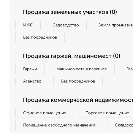
Продажа земельных участков (0)
ИЖС
Садоводство
Земля промназна
Без посредников
Продажа гаржей, машиномест (0)
Гаражи
Машиноместа в паркинге
Га
Агенство
Без посредников
Продажа коммерческой недвижимости
Офисное помещение
Торговое помещение
Помещение свободного назначения
Складск