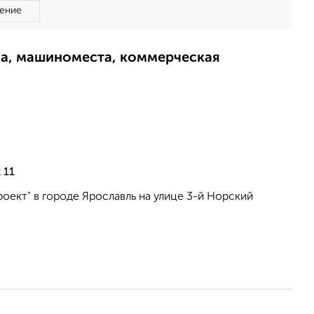
ение
ма, машиноместа, коммерческая
 11
оект" в городе Ярославль на улице 3-й Норский