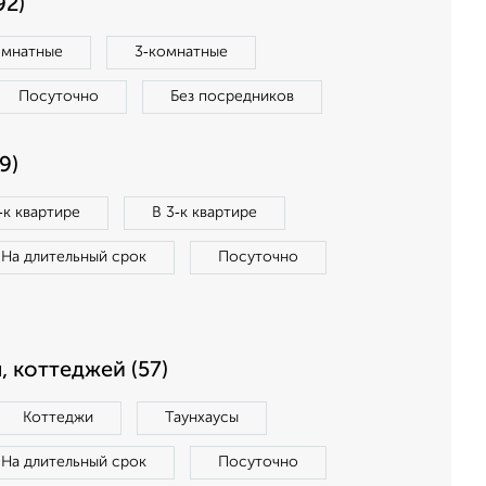
92)
омнатные
3‑комнатные
Посуточно
Без посредников
9)
‑к квартире
В 3‑к квартире
На длительный срок
Посуточно
, коттеджей (57)
Коттеджи
Таунхаусы
На длительный срок
Посуточно