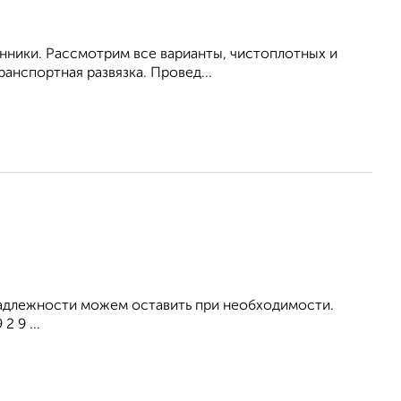
енники. Рассмотрим все варианты, чистоплотных и
анспортная развязка. Провед...
инадлежности можем оставить при необходимости.
 9 ...