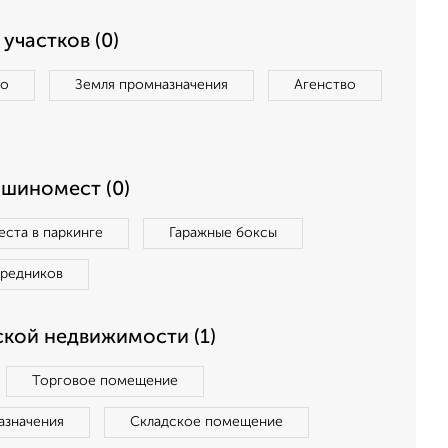
участков (0)
во
Земля промназначения
Агенство
ашиномест (0)
ста в паркинге
Гаражные боксы
средников
кой недвижимости (1)
Торговое помещение
азначения
Складское помещение