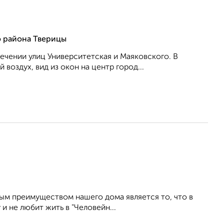
о района Тверицы
ечении улиц Университетская и Маяковского. В
воздух, вид из окон на центр город...
м преимуществом нашего дома является то, что в
и не любит жить в "Человейн...