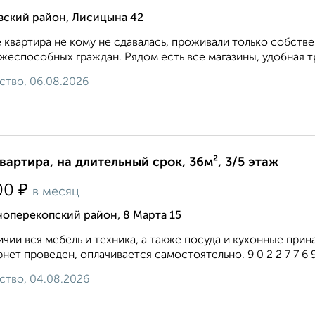
вский район, Лисицына 42
 квартира не кому не сдавалась, проживали только собств
жеспособных граждан. Рядом есть все магазины, удобная тр
ство, 06.08.2026
квартира, на длительный срок, 36м², 3/5 этаж
₽
00
в месяц
оперекопский район, 8 Марта 15
ичии вся мебель и техника, а также посуда и кухонные пр
нет проведен, оплачивается самостоятельно. 9 0 2 2 7 7 6 9 2
ство, 04.08.2026