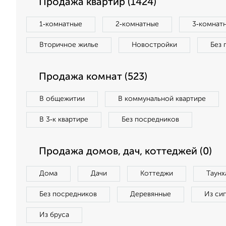
Продажа квартир (1424)
1‑комнатные
2‑комнатные
3‑комнат
Вторичное жилье
Новостройки
Без 
Продажа комнат (523)
В общежитии
В коммунальной квартире
В 3‑к квартире
Без посредников
Продажа домов, дач, коттеджей (0)
Дома
Дачи
Коттеджи
Таунх
Без посредников
Деревянные
Из си
Из бруса