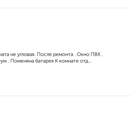
ата не угловая. После ремонта . Окно ПВХ .
ум . Поменяна батарея К комнате отд...