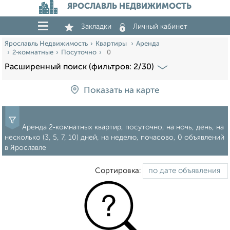
ЯРОСЛАВЛЬ НЕДВИЖИМОСТЬ
Закладки
Личный кабинет
Ярославль Недвижимость
Квартиры
Аренда
2‑комнатные
Посуточно
0
Расширенный поиск (фильтров: 2/30)
Показать на карте
Аренда 2‑комнатных квартир, посуточно, на ночь, день, на
несколько (3, 5, 7, 10) дней, на неделю, почасово, 0 объявлений
в Ярославле
Сортировка: