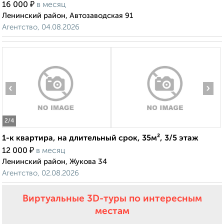
₽
16 000
в месяц
Ленинский район, Автозаводская 91
Агентство, 04.08.2026
‹
›
2
/4
1-к квартира, на длительный срок, 35м², 3/5 этаж
₽
12 000
в месяц
Ленинский район, Жукова 34
Агентство, 02.08.2026
Виртуальные 3D-туры по интересным
местам