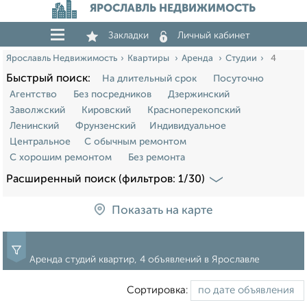
ЯРОСЛАВЛЬ НЕДВИЖИМОСТЬ
Закладки
Личный кабинет
Ярославль Недвижимость
Квартиры
Аренда
Студии
4
Быстрый поиск:
На длительный срок
Посуточно
Агентство
Без посредников
Дзержинский
Заволжский
Кировский
Красноперекопский
Ленинский
Фрунзенский
Индивидуальное
Центральное
С обычным ремонтом
С хорошим ремонтом
Без ремонта
Расширенный поиск (фильтров: 1/30)
Показать на карте
Аренда студий квартир, 4 объявлений в Ярославле
Сортировка: