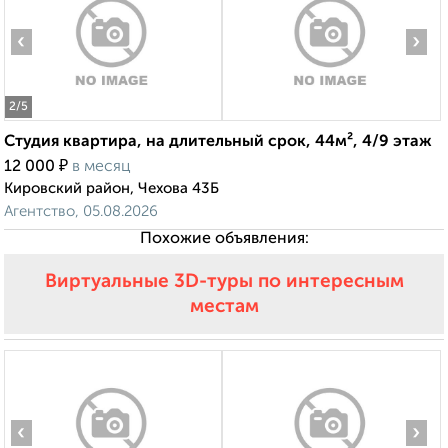
‹
›
2
/5
Студия квартира, на длительный срок, 44м², 4/9 этаж
₽
12 000
в месяц
Кировский район, Чехова 43Б
Агентство, 05.08.2026
Похожие объявления:
Виртуальные 3D-туры по интересным
местам
‹
›