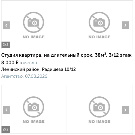
‹
›
2
/2
Студия квартира, на длительный срок, 38м², 3/12 этаж
₽
8 000
в месяц
Ленинский район, Радищева 10/12
Агентство, 07.08.2026
‹
›
2
/2