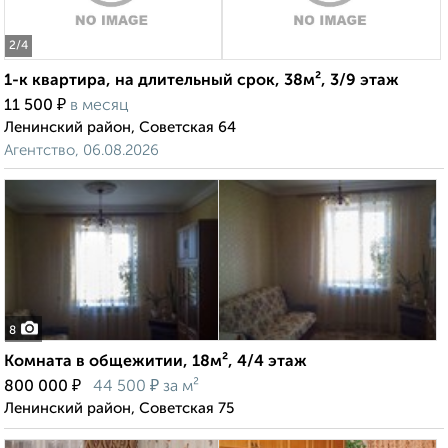
2
/4
1-к квартира, на длительный срок, 38м², 3/9 этаж
₽
11 500
в месяц
Ленинский район, Советская 64
Агентство, 06.08.2026
8
Комната в общежитии, 18м², 4/4 этаж
₽
₽
800 000
44 500
за м²
Ленинский район, Советская 75