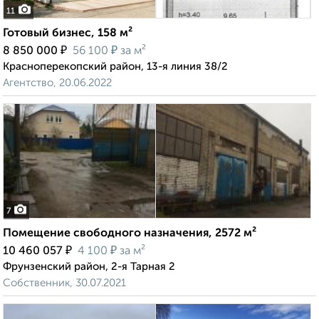
11
Готовый бизнес, 158 м²
₽
₽
8 850 000
56 100
за м²
Красноперекопский район, 13-я линия 38/2
Агентство, 20.06.2022
7
Помещение свободного назначения, 2572 м²
₽
₽
10 460 057
4 100
за м²
Фрунзенский район, 2-я Тарная 2
Собственник, 30.07.2021