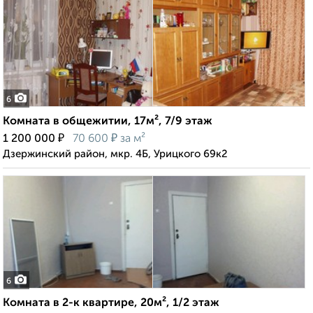
6
Комната в общежитии, 17м², 7/9 этаж
₽
₽
1 200 000
70 600
за м²
Дзержинский район, мкр. 4Б, Урицкого 69к2
6
Комната в 2-к квартире, 20м², 1/2 этаж