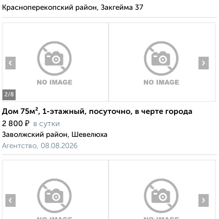
Красноперекопский район, Закгейма 37
‹
›
2
/8
Дом 75м², 1-этажный, посуточно, в черте города
₽
2 800
в сутки
Заволжский район, Шевелюха
Агентство, 08.08.2026
‹
›