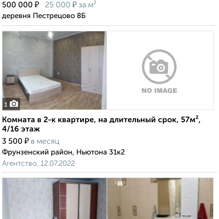
₽
₽
500 000
25 000
за м²
деревня Пестрецово 8Б
1
Комната в 2-к квартире, на длительный срок, 57м²,
4/16 этаж
₽
3 500
в месяц
Фрунзенский район, Ньютона 31к2
Агентство, 12.07.2022