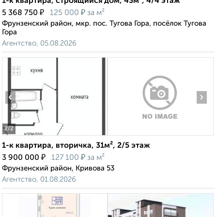
1-к квартира, строящийся дом, 43м², 4/4 этаж
₽
₽
5 368 750
125 000
за м²
Фрунзенский район, мкр. пос. Тугова Гора, посёлок Тугова
Гора
Агентство, 05.08.2026
‹
›
2
/2
1-к квартира, вторичка, 31м², 2/5 этаж
₽
₽
3 900 000
127 100
за м²
Фрунзенский район, Кривова 53
Агентство, 01.08.2026