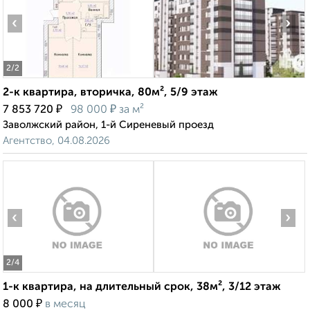
‹
›
2
/2
2-к квартира, вторичка, 80м², 5/9 этаж
₽
₽
7 853 720
98 000
за м²
Заволжский район, 1-й Сиреневый проезд
Агентство, 04.08.2026
‹
›
2
/4
1-к квартира, на длительный срок, 38м², 3/12 этаж
₽
8 000
в месяц