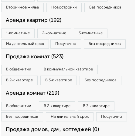
Вторичное жилье
Новостройки
Без посредников
Аренда квартир (192)
1‑комнатные
2‑комнатные
3‑комнатные
На длительный срок
Посуточно
Без посредников
Продажа комнат (523)
В общежитии
В коммунальной квартире
В 2‑к квартире
В 3‑к квартире
Без посредников
Аренда комнат (219)
В общежитии
В 2‑к квартире
В 3‑к квартире
Без посредников
На длительный срок
Посуточно
Продажа домов, дач, коттеджей (0)