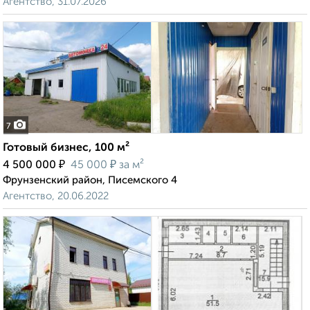
Агентство, 31.07.2026
7
Готовый бизнес, 100 м²
₽
₽
4 500 000
45 000
за м²
Фрунзенский район, Писемского 4
Агентство, 20.06.2022