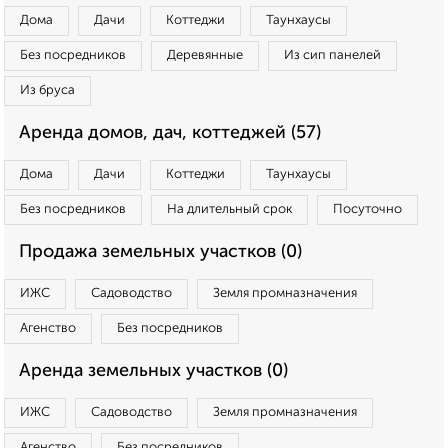
Дома
Дачи
Коттеджи
Таунхаусы
Без посредников
Деревянные
Из сип панелей
Из бруса
Аренда домов, дач, коттеджей (57)
Дома
Дачи
Коттеджи
Таунхаусы
Без посредников
На длительный срок
Посуточно
Продажа земельных участков (0)
ИЖС
Садоводство
Земля промназначения
Агенство
Без посредников
Аренда земельных участков (0)
ИЖС
Садоводство
Земля промназначения
Агенство
Без посредников