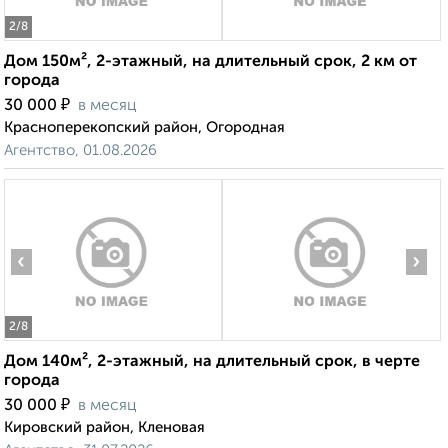
2
/8
Дом 150м², 2-этажный, на длительный срок, 2 км от
города
₽
30 000
в месяц
Красноперекопский район, Огородная
Агентство, 01.08.2026
‹
›
2
/8
Дом 140м², 2-этажный, на длительный срок, в черте
города
₽
30 000
в месяц
Кировский район, Кленовая