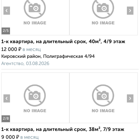
‹
›
2
/5
1-к квартира, на длительный срок, 40м², 4/9 этаж
₽
12 000
в месяц
Кировский район, Полиграфическая 4/94
Агентство, 03.08.2026
‹
›
2
/8
1-к квартира, на длительный срок, 38м², 7/9 этаж
₽
9 000
в месяц