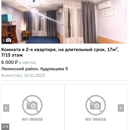
3
Комната в 2-к квартире, на длительный срок, 17м²,
7/15 этаж
₽
6 000
в месяц
Ленинский район, Кудрявцева 9
Агентство, 19.01.2023
‹
›
2
/8