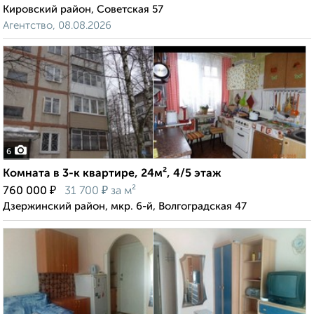
Кировский район, Советская 57
Агентство, 08.08.2026
6
Комната в 3-к квартире, 24м², 4/5 этаж
₽
₽
760 000
31 700
за м²
Дзержинский район, мкр. 6-й, Волгоградская 47