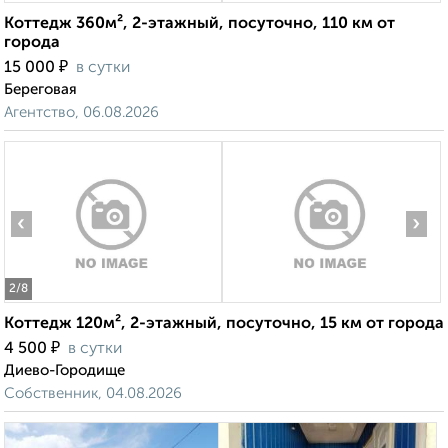
Коттедж 360м², 2-этажный, посуточно, 110 км от
города
₽
15 000
в сутки
Береговая
Агентство, 06.08.2026
‹
›
2
/8
Коттедж 120м², 2-этажный, посуточно, 15 км от города
₽
4 500
в сутки
Диево-Городище
Собственник, 04.08.2026