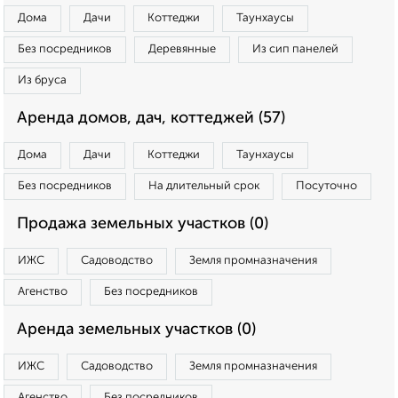
Дома
Дачи
Коттеджи
Таунхаусы
Без посредников
Деревянные
Из сип панелей
Из бруса
Аренда домов, дач, коттеджей (57)
Дома
Дачи
Коттеджи
Таунхаусы
Без посредников
На длительный срок
Посуточно
Продажа земельных участков (0)
ИЖС
Садоводство
Земля промназначения
Агенство
Без посредников
Аренда земельных участков (0)
ИЖС
Садоводство
Земля промназначения
Агенство
Без посредников