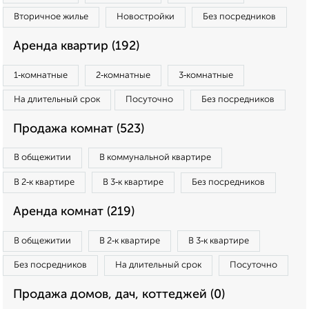
Вторичное жилье
Новостройки
Без посредников
Аренда квартир (192)
1‑комнатные
2‑комнатные
3‑комнатные
На длительный срок
Посуточно
Без посредников
Продажа комнат (523)
В общежитии
В коммунальной квартире
В 2‑к квартире
В 3‑к квартире
Без посредников
Аренда комнат (219)
В общежитии
В 2‑к квартире
В 3‑к квартире
Без посредников
На длительный срок
Посуточно
Продажа домов, дач, коттеджей (0)