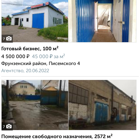
7
Готовый бизнес, 100 м²
₽
₽
4 500 000
45 000
за м²
Фрунзенский район, Писемского 4
Агентство, 20.06.2022
7
Помещение свободного назначения, 2572 м²