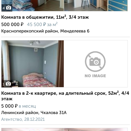
4
Комната в общежитии, 11м², 3/4 этаж
₽
₽
500 000
45 500
за м²
Красноперекопский район, Менделеева 6
1
Комната в 2-к квартире, на длительный срок, 52м², 4/4
этаж
₽
5 000
в месяц
Ленинский район, Чкалова 31А
Агентство, 28.12.2021