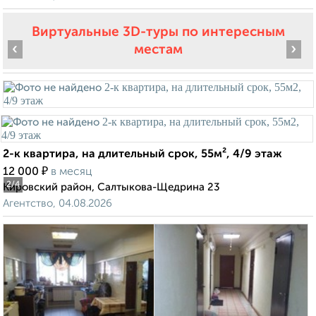
Виртуальные 3D-туры по интересным
‹
›
местам
2-к квартира, на длительный срок, 55м², 4/9 этаж
₽
12 000
в месяц
2
/4
Кировский район, Салтыкова-Щедрина 23
Агентство, 04.08.2026