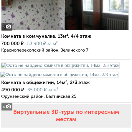
5
Комната в коммуналке, 13м², 4/4 этаж
₽
₽
700 000
53 900
за м²
Красноперекопский район, Зелинского 7
Комната в общежитии, 14м², 2/3 этаж
₽
₽
490 000
35 000
за м²
Фрунзенский район, Балтийская 25
4
Виртуальные 3D-туры по интересным
местам