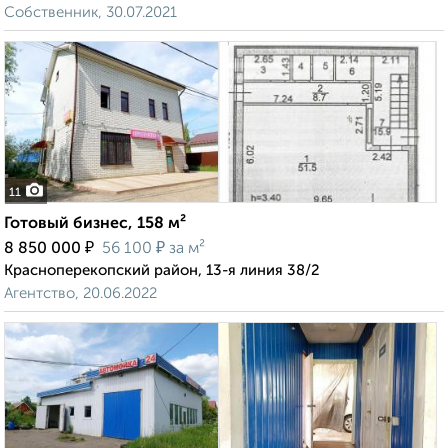
Собственник, 30.07.2021
11
Готовый бизнес, 158 м²
₽
₽
8 850 000
56 100
за м²
Красноперекопский район, 13-я линия 38/2
Агентство, 20.06.2022