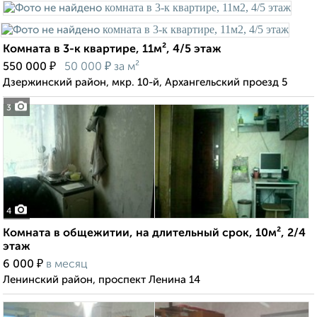
Комната в 3-к квартире, 11м², 4/5 этаж
₽
₽
550 000
50 000
за м²
Дзержинский район, мкр. 10-й, Архангельский проезд 5
3
4
Комната в общежитии, на длительный срок, 10м², 2/4
этаж
₽
6 000
в месяц
Ленинский район, проспект Ленина 14