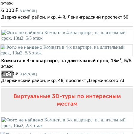
этаж
₽
6 000
в месяц
Дзержинский район, мкр. 4-й, Ленинградский проспект 50
Комната в 4-к квартире, на длительный срок, 13м², 5/5
этаж
₽
6 000
в месяц
6
Дзержинский район, мкр. 4В, проспект Дзержинского 73
Виртуальные 3D-туры по интересным
местам