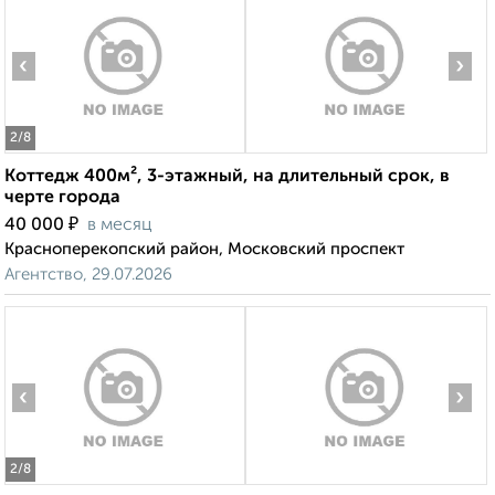
‹
›
2
/8
Коттедж 400м², 3-этажный, на длительный срок, в
черте города
₽
40 000
в месяц
Красноперекопский район, Московский проспект
Агентство, 29.07.2026
‹
›
2
/8