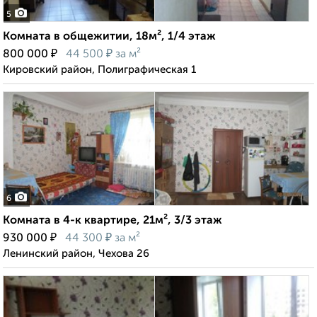
5
Комната в общежитии, 18м², 1/4 этаж
₽
₽
800 000
44 500
за м²
Кировский район, Полиграфическая 1
6
Комната в 4-к квартире, 21м², 3/3 этаж
₽
₽
930 000
44 300
за м²
Ленинский район, Чехова 26