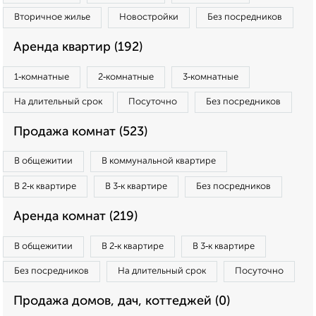
Вторичное жилье
Новостройки
Без посредников
Аренда квартир (192)
1‑комнатные
2‑комнатные
3‑комнатные
На длительный срок
Посуточно
Без посредников
Продажа комнат (523)
В общежитии
В коммунальной квартире
В 2‑к квартире
В 3‑к квартире
Без посредников
Аренда комнат (219)
В общежитии
В 2‑к квартире
В 3‑к квартире
Без посредников
На длительный срок
Посуточно
Продажа домов, дач, коттеджей (0)