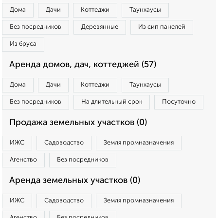
Дома
Дачи
Коттеджи
Таунхаусы
Без посредников
Деревянные
Из сип панелей
Из бруса
Аренда домов, дач, коттеджей (57)
Дома
Дачи
Коттеджи
Таунхаусы
Без посредников
На длительный срок
Посуточно
Продажа земельных участков (0)
ИЖС
Садоводство
Земля промназначения
Агенство
Без посредников
Аренда земельных участков (0)
ИЖС
Садоводство
Земля промназначения
Агенство
Без посредников