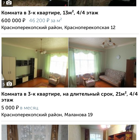
7
Комната в 3-к квартире, 13м², 4/4 этаж
₽
₽
600 000
46 200
за м²
Красноперекопский район, Красноперекопская 12
5
Комната в 3-к квартире, на длительный срок, 21м², 4/4
этаж
₽
5 000
в месяц
Красноперекопский район, Маланова 19