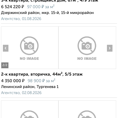
3-к квартира, строящийся дом, 67м², 4/9 этаж
₽
₽
6 524 220
97 000
за м²
Дзержинский район, мкр. 15-й, 15-й микрорайон
Агентство, 01.08.2026
‹
›
2
/2
2-к квартира, вторичка, 44м², 5/5 этаж
₽
₽
4 350 000
98 900
за м²
Ленинский район, Тургенева 1
Агентство, 02.08.2026