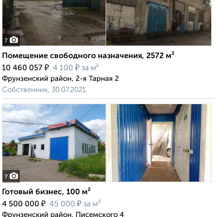
7
Помещение свободного назначения, 2572 м²
₽
₽
10 460 057
4 100
за м²
Фрунзенский район, 2-я Тарная 2
Собственник, 30.07.2021
7
Готовый бизнес, 100 м²
₽
₽
4 500 000
45 000
за м²
Фрунзенский район, Писемского 4