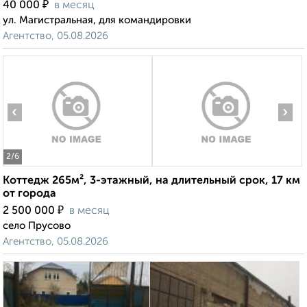
₽
40 000
в месяц
ул. Магистральная, для командировки
Агентство, 05.08.2026
‹
›
2
/6
Коттедж 265м², 3-этажный, на длительный срок, 17 км
от города
₽
2 500 000
в месяц
село Прусово
Агентство, 05.08.2026