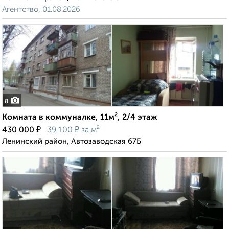
Агентство, 01.08.2026
8
Комната в коммуналке, 11м², 2/4 этаж
₽
₽
430 000
39 100
за м²
Ленинский район, Автозаводская 67Б