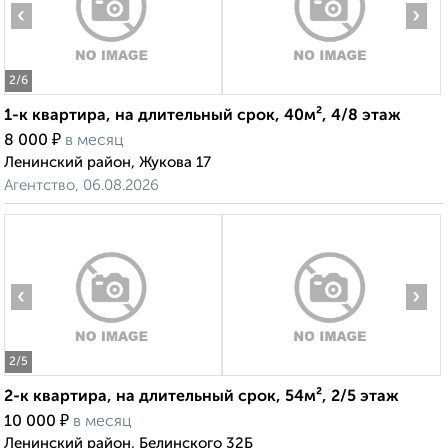
‹
›
2
/6
1-к квартира, на длительный срок, 40м², 4/8 этаж
₽
8 000
в месяц
Ленинский район, Жукова 17
Агентство, 06.08.2026
‹
›
2
/5
2-к квартира, на длительный срок, 54м², 2/5 этаж
₽
10 000
в месяц
Ленинский район, Белинского 32Б