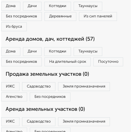
Дома
Дачи
Коттеджи
Таунхаусы
Без посредников
Деревянные
Из сип панелей
Из бруса
Аренда домов, дач, коттеджей (57)
Дома
Дачи
Коттеджи
Таунхаусы
Без посредников
На длительный срок
Посуточно
Продажа земельных участков (0)
ИЖС
Садоводство
Земля промназначения
Агенство
Без посредников
Аренда земельных участков (0)
ИЖС
Садоводство
Земля промназначения
Агенство
Без посредников