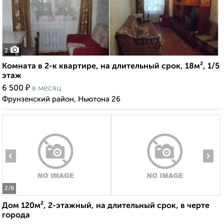
2
Комната в 2-к квартире, на длительный срок, 18м², 1/5
этаж
₽
6 500
в месяц
Фрунзенский район, Ньютона 26
‹
›
2
/8
Дом 120м², 2-этажный, на длительный срок, в черте
города