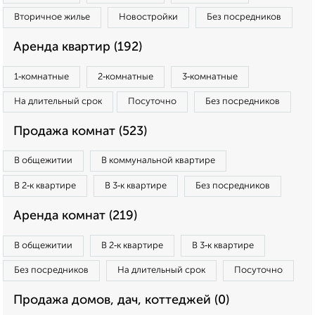
Вторичное жилье
Новостройки
Без посредников
Аренда квартир (192)
1‑комнатные
2‑комнатные
3‑комнатные
На длительный срок
Посуточно
Без посредников
Продажа комнат (523)
В общежитии
В коммунальной квартире
В 2‑к квартире
В 3‑к квартире
Без посредников
Аренда комнат (219)
В общежитии
В 2‑к квартире
В 3‑к квартире
Без посредников
На длительный срок
Посуточно
Продажа домов, дач, коттеджей (0)