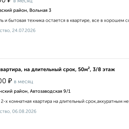
₽
00
в месяц
ский район, Вольная 3
ь и бытовая техника остается в квартире, все в хорошем с
ство, 24.07.2026
квартира, на длительный срок, 50м², 3/8 этаж
₽
00
в месяц
ский район, Автозаводская 9/1
 2-х комнатная квартира на длительный срок,аккуратным некур
ство, 06.08.2026