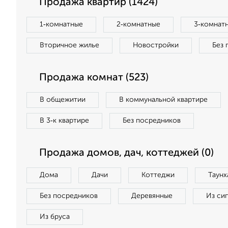
Продажа квартир (1424)
1‑комнатные
2‑комнатные
3‑комнат
Вторичное жилье
Новостройки
Без 
Продажа комнат (523)
В общежитии
В коммунальной квартире
В 3‑к квартире
Без посредников
Продажа домов, дач, коттеджей (0)
Дома
Дачи
Коттеджи
Таунх
Без посредников
Деревянные
Из си
Из бруса