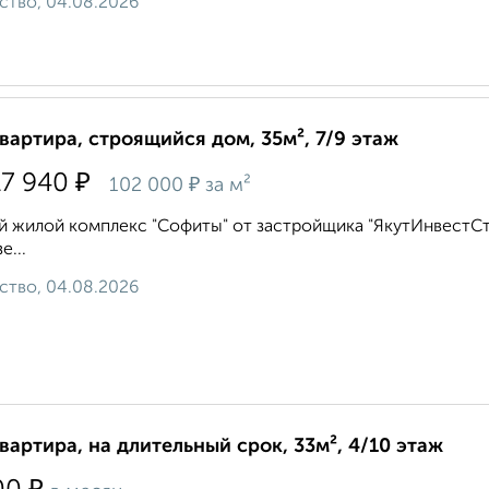
ство, 04.08.2026
квартира, строящийся дом, 35м², 7/9 этаж
₽
17 940
₽
102 000
за м²
 жилой комплекс "Софиты" от застройщика "ЯкутИнвестСтр
е...
ство, 04.08.2026
квартира, на длительный срок, 33м², 4/10 этаж