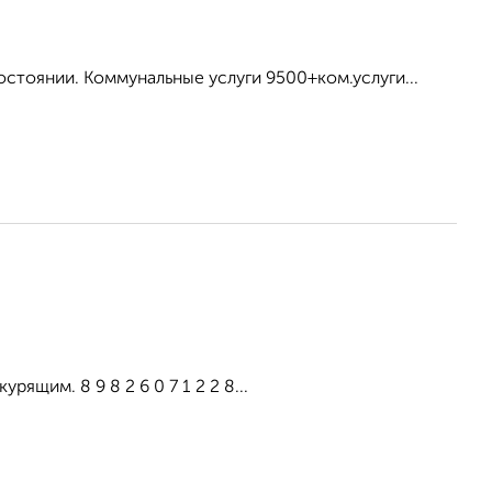
остоянии. Коммунальные услуги 9500+ком.услуги...
ящим. 8 9 8 2 6 0 7 1 2 2 8...