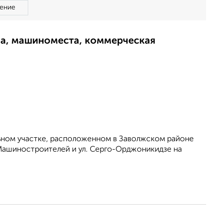
ение
ма, машиноместа, коммерческая
ьном участке, расположенном в Заволжском районе
 Машиностроителей и ул. Серго-Орджоникидзе на