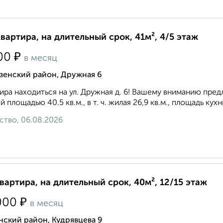
квартира, на длительный срок, 41м², 4/5 этаж
₽
00
в месяц
зенский район, Дружная 6
ира находиться на ул. Дружная д. 6! Вашему вниманию предл
 площадью 40.5 кв.м., в т. ч. жилая 26,9 кв.м., площадь кухн
ство, 06.08.2026
квартира, на длительный срок, 40м², 12/15 этаж
₽
000
в месяц
ский район, Кудрявцева 9