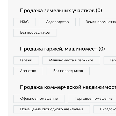
Продажа земельных участков (0)
ИЖС
Садоводство
Земля промназна
Без посредников
Продажа гаржей, машиномест (0)
Гаражи
Машиноместа в паркинге
Га
Агенство
Без посредников
Продажа коммерческой недвижимости
Офисное помещение
Торговое помещение
Помещение свободного назначения
Складск