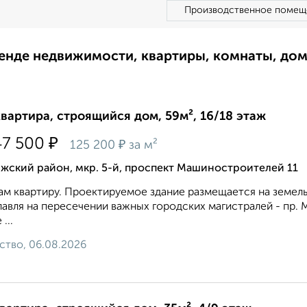
Производственное помещ
ренде недвижимости, квартиры, комнаты, до
квартира, строящийся дом, 59м², 16/18 этаж
₽
47 500
₽
125 200
за м²
жский район, мкр. 5-й, проспект Машиностроителей 11
м квартиру. Проектируемое здание размещается на земел
авля на пересечении важных городских магистралей - пр.
...
ство, 06.08.2026