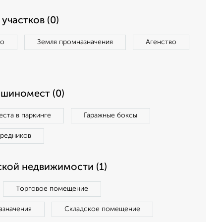
участков (0)
во
Земля промназначения
Агенство
ашиномест (0)
ста в паркинге
Гаражные боксы
средников
кой недвижимости (1)
Торговое помещение
азначения
Складское помещение