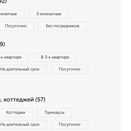
92)
омнатные
3‑комнатные
Посуточно
Без посредников
9)
‑к квартире
В 3‑к квартире
На длительный срок
Посуточно
, коттеджей (57)
Коттеджи
Таунхаусы
На длительный срок
Посуточно