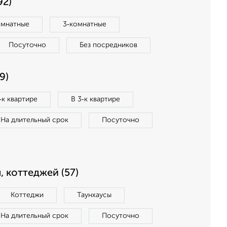
92)
омнатные
3‑комнатные
Посуточно
Без посредников
9)
‑к квартире
В 3‑к квартире
На длительный срок
Посуточно
, коттеджей (57)
Коттеджи
Таунхаусы
На длительный срок
Посуточно