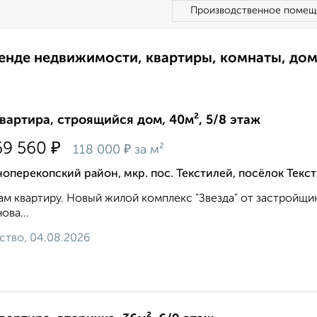
Производственное помещ
ренде недвижимости, квартиры, комнаты, до
квартира, строящийся дом, 40м², 5/8 этаж
₽
69 560
₽
118 000
за м²
оперекопский район, мкр. пос. Текстилей, посёлок Текс
м квартиру. Новый жилой комплекс "Звезда" от застройщика
ова...
ство, 04.08.2026