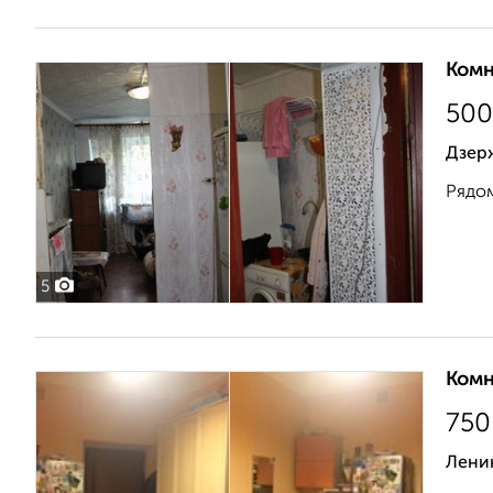
Комн
500
Дзер
Рядом
5
Комн
750
Лени