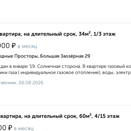
квартира, на длительный срок, 34м², 1/3 этаж
₽
000
в месяц
одные Просторы, Большая Заозёрная 29
дан в январе '19. Солнечная сторона. В квартире газовый к
ики газа ( индивидуальное газовое отопление), воды, электр
венник, 06.08.2026
квартира, на длительный срок, 60м², 4/15 этаж
₽
00
в месяц