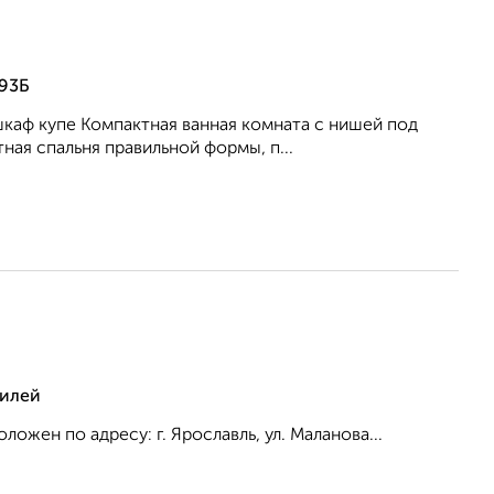
 93Б
шкаф купе Компактная ванная комната с нишей под
ная спальня правильной формы, п...
тилей
ожен по адресу: г. Ярославль, ул. Маланова...