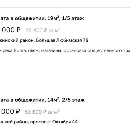
ата в общежитии, 19м², 1/5 этаж
₽
 000
₽
26 400
за м²
жинский район, Большая Любимская 78
 река Волга, пляж, магазины, остановка общественного тран
ата в общежитии, 14м², 2/5 этаж
₽
 000
₽
53 600
за м²
нский район, проспект Октября 44