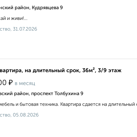
ский район, Кудрявцева 9
ай и живи!...
ство, 31.07.2026
квартира, на длительный срок, 36м², 3/9 этаж
₽
00
в месяц
ский район, проспект Толбухина 9
мебель и бытовая техника. Квартира сдается на длительный 
ство, 05.08.2026