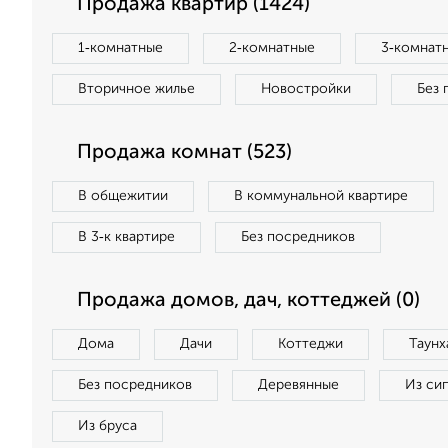
Продажа квартир (1424)
1‑комнатные
2‑комнатные
3‑комнат
Вторичное жилье
Новостройки
Без 
Продажа комнат (523)
В общежитии
В коммунальной квартире
В 3‑к квартире
Без посредников
Продажа домов, дач, коттеджей (0)
Дома
Дачи
Коттеджи
Таунх
Без посредников
Деревянные
Из си
Из бруса