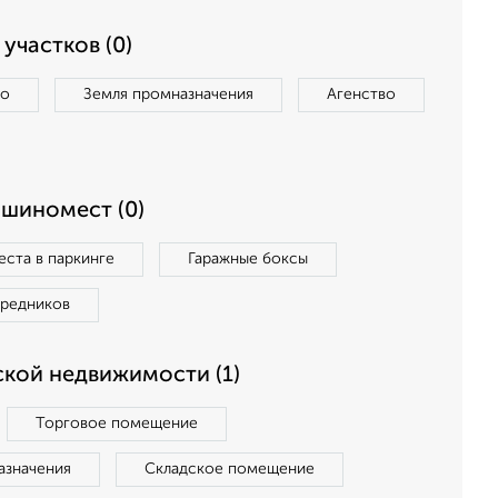
участков (0)
во
Земля промназначения
Агенство
ашиномест (0)
ста в паркинге
Гаражные боксы
средников
кой недвижимости (1)
Торговое помещение
азначения
Складское помещение