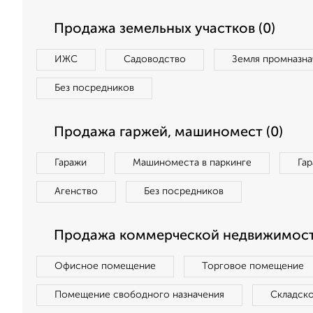
Продажа земельных участков (0)
ИЖС
Садоводство
Земля промназна
Без посредников
Продажа гаржей, машиномест (0)
Гаражи
Машиноместа в паркинге
Га
Агенство
Без посредников
Продажа коммерческой недвижимости
Офисное помещение
Торговое помещение
Помещение свободного назначения
Складск