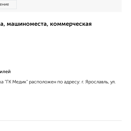
ение
ма, машиноместа, коммерческая
тилей
 "ГК Медик" расположен по адресу: г. Ярославль, ул.