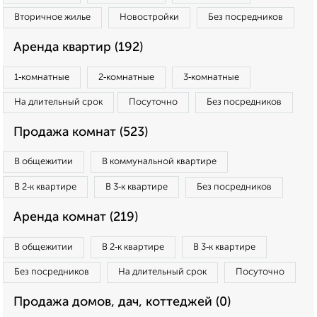
Вторичное жилье
Новостройки
Без посредников
Аренда квартир (192)
1‑комнатные
2‑комнатные
3‑комнатные
На длительный срок
Посуточно
Без посредников
Продажа комнат (523)
В общежитии
В коммунальной квартире
В 2‑к квартире
В 3‑к квартире
Без посредников
Аренда комнат (219)
В общежитии
В 2‑к квартире
В 3‑к квартире
Без посредников
На длительный срок
Посуточно
Продажа домов, дач, коттеджей (0)