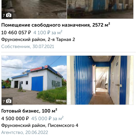
7
Помещение свободного назначения, 2572 м²
₽
₽
10 460 057
4 100
за м²
Фрунзенский район, 2-я Тарная 2
Собственник, 30.07.2021
7
Готовый бизнес, 100 м²
₽
₽
4 500 000
45 000
за м²
Фрунзенский район, Писемского 4
Агентство, 20.06.2022