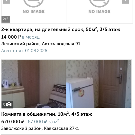
2
/5
2-к квартира, на длительный срок, 50м², 3/5 этаж
₽
14 000
в месяц
Ленинский район, Автозаводская 91
Агентство, 01.08.2026
3
Комната в общежитии, 10м², 4/5 этаж
₽
₽
670 000
67 000
за м²
Заволжский район, Кавказская 27к1