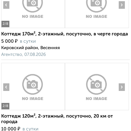
‹
›
2
/8
Коттедж 170м², 2-этажный, посуточно, в черте города
₽
5 000
в сутки
Кировский район, Весенняя
Агентство, 07.08.2026
‹
›
2
/8
Коттедж 120м², 2-этажный, посуточно, 20 км от
города
₽
10 000
в сутки