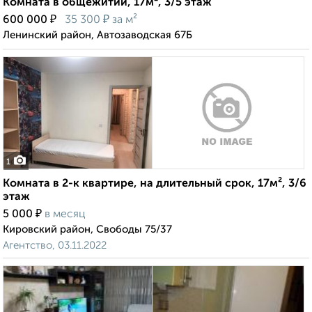
Комната в общежитии, 17м², 3/5 этаж
₽
₽
600 000
35 300
за м²
Ленинский район, Автозаводская 67Б
1
Комната в 2-к квартире, на длительный срок, 17м², 3/6
этаж
₽
5 000
в месяц
Кировский район, Свободы 75/37
Агентство, 03.11.2022