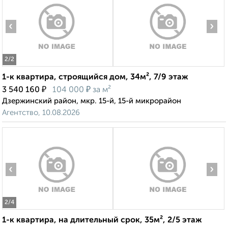
‹
›
2
/2
1-к квартира, строящийся дом, 34м², 7/9 этаж
₽
₽
3 540 160
104 000
за м²
Дзержинский район, мкр. 15-й, 15-й микрорайон
Агентство, 10.08.2026
‹
›
2
/4
1-к квартира, на длительный срок, 35м², 2/5 этаж