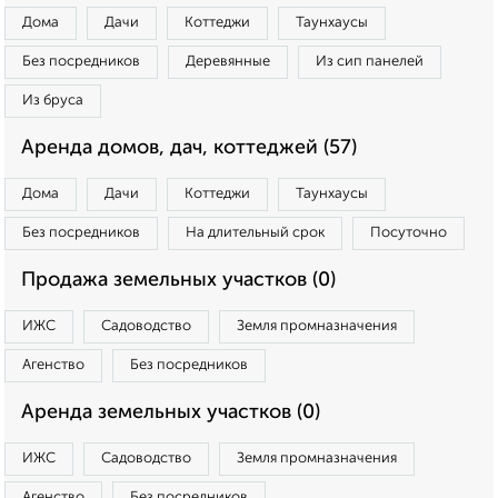
Дома
Дачи
Коттеджи
Таунхаусы
Без посредников
Деревянные
Из сип панелей
Из бруса
Аренда домов, дач, коттеджей (57)
Дома
Дачи
Коттеджи
Таунхаусы
Без посредников
На длительный срок
Посуточно
Продажа земельных участков (0)
ИЖС
Садоводство
Земля промназначения
Агенство
Без посредников
Аренда земельных участков (0)
ИЖС
Садоводство
Земля промназначения
Агенство
Без посредников