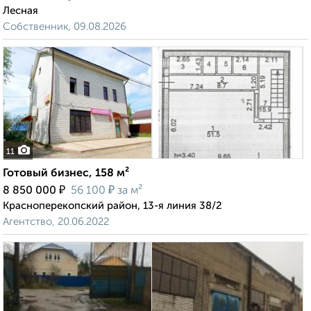
Лесная
Собственник, 09.08.2026
11
Готовый бизнес, 158 м²
₽
₽
8 850 000
56 100
за м²
Красноперекопский район, 13-я линия 38/2
Агентство, 20.06.2022