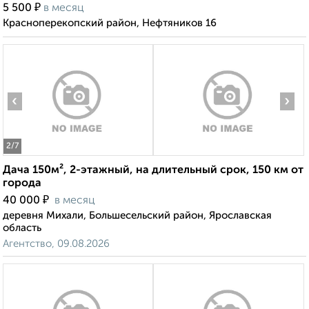
₽
5 500
в месяц
Красноперекопский район, Нефтяников 16
‹
›
2
/7
Дача 150м², 2-этажный, на длительный срок, 150 км от
города
₽
40 000
в месяц
деревня Михали, Большесельский район, Ярославская
область
Агентство, 09.08.2026