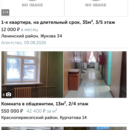
2
/4
1-к квартира, на длительный срок, 35м², 3/5 этаж
₽
12 000
в месяц
Ленинский район, Жукова 34
Агентство, 09.08.2026
8
Комната в общежитии, 13м², 2/4 этаж
₽
₽
550 000
42 400
за м²
Красноперекопский район, Курчатова 14