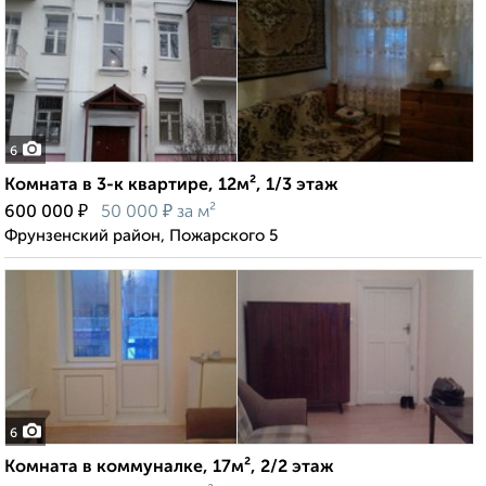
6
Комната в 3-к квартире, 12м², 1/3 этаж
₽
₽
600 000
50 000
за м²
Фрунзенский район, Пожарского 5
6
Комната в коммуналке, 17м², 2/2 этаж