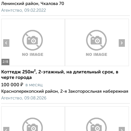
Ленинский район, Чкалова 70
Агентство, 09.02.2022
‹
›
2
/8
Коттедж 250м², 2-этажный, на длительный срок, в
черте города
₽
100 000
в месяц
Красноперекопский район, 2-я Закоторосльная набережная
Агентство, 09.08.2026
‹
›