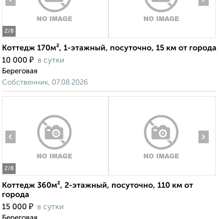
2
/8
Коттедж 170м², 1-этажный, посуточно, 15 км от города
₽
10 000
в сутки
Береговая
Собственник, 07.08.2026
‹
›
2
/8
Коттедж 360м², 2-этажный, посуточно, 110 км от
города
₽
15 000
в сутки
Береговая