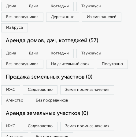
Дома
Дачи
Коттеджи
Таунхаусы
Без посредников
Деревянные
Из сип панелей
Из бруса
Аренда домов, дач, коттеджей (57)
Дома
Дачи
Коттеджи
Таунхаусы
Без посредников
На длительный срок
Посуточно
Продажа земельных участков (0)
ИЖС
Садоводство
Земля промназначения
Агенство
Без посредников
Аренда земельных участков (0)
ИЖС
Садоводство
Земля промназначения
Агенство
Без посредников