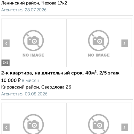
Ленинский район, Чехова 17к2
Агентство, 28.07.2026
‹
›
2
/5
2-к квартира, на длительный срок, 40м², 2/5 этаж
₽
10 000
в месяц
Кировский район, Свердлова 26
Агентство, 09.08.2026
‹
›