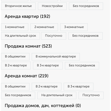
Вторичное жилье
Новостройки
Без посредников
Аренда квартир (192)
1‑комнатные
2‑комнатные
3‑комнатные
На длительный срок
Посуточно
Без посредников
Продажа комнат (523)
В общежитии
В коммунальной квартире
В 2‑к квартире
В 3‑к квартире
Без посредников
Аренда комнат (219)
В общежитии
В 2‑к квартире
В 3‑к квартире
Без посредников
На длительный срок
Посуточно
Продажа домов, дач, коттеджей (0)