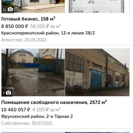
11
Готовый бизнес, 158 м²
₽
₽
8 850 000
56 100
за м²
Красноперекопский район, 13-я линия 38/2
Агентство, 20.06.2022
7
Помещение свободного назначения, 2572 м²
₽
₽
10 460 057
4 100
за м²
Фрунзенский район, 2-я Тарная 2
Собственник, 30.07.2021