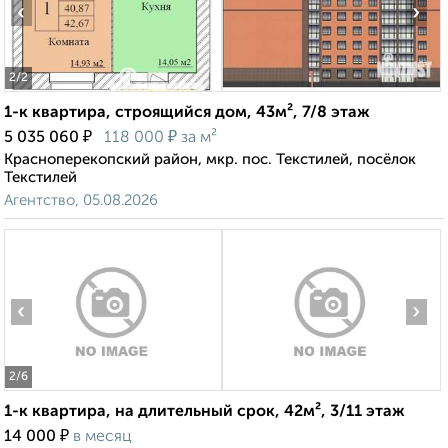
‹
›
2
/2
1-к квартира, строящийся дом, 43м², 7/8 этаж
₽
₽
5 035 060
118 000
за м²
Красноперекопский район, мкр. пос. Текстилей, посёлок
Текстилей
Агентство, 05.08.2026
‹
›
2
/6
1-к квартира, на длительный срок, 42м², 3/11 этаж
₽
14 000
в месяц