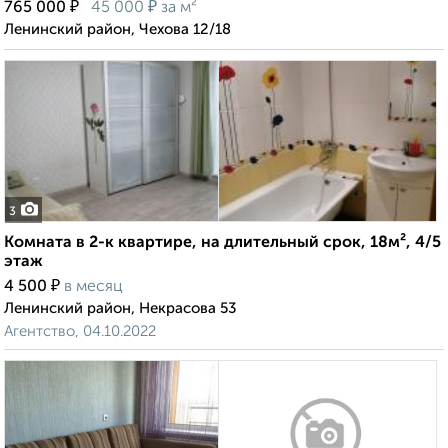
₽
₽
765 000
45 000
за м²
Ленинский район, Чехова 12/18
3
Комната в 2-к квартире, на длительный срок, 18м², 4/5
этаж
₽
4 500
в месяц
Ленинский район, Некрасова 53
Агентство, 04.10.2022