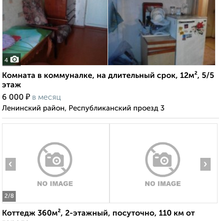
4
Комната в коммуналке, на длительный срок, 12м², 5/5
этаж
₽
6 000
в месяц
Ленинский район, Республиканский проезд 3
‹
›
2
/8
Коттедж 360м², 2-этажный, посуточно, 110 км от