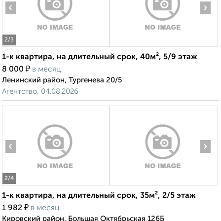
‹
›
2
/3
1-к квартира, на длительный срок, 40м², 5/9 этаж
₽
8 000
в месяц
Ленинский район, Тургенева 20/5
Агентство, 04.08.2026
‹
›
2
/4
1-к квартира, на длительный срок, 35м², 2/5 этаж
₽
1 982
в месяц
Кировский район, Большая Октябрьская 126Б