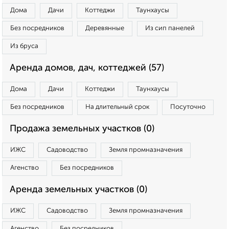
Дома
Дачи
Коттеджи
Таунхаусы
Без посредников
Деревянные
Из сип панелей
Из бруса
Аренда домов, дач, коттеджей (57)
Дома
Дачи
Коттеджи
Таунхаусы
Без посредников
На длительный срок
Посуточно
Продажа земельных участков (0)
ИЖС
Садоводство
Земля промназначения
Агенство
Без посредников
Аренда земельных участков (0)
ИЖС
Садоводство
Земля промназначения
Агенство
Без посредников