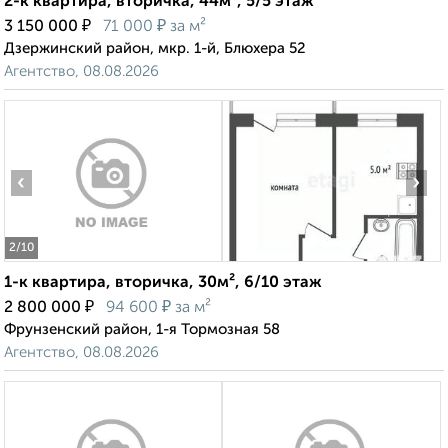
2-к квартира, вторичка, 44м², 5/5 этаж
₽
₽
3 150 000
71 000
за м²
Дзержинский район, мкр. 1-й, Блюхера 52
Агентство, 08.08.2026
‹
›
2
/10
1-к квартира, вторичка, 30м², 6/10 этаж
₽
₽
2 800 000
94 600
за м²
Фрунзенский район, 1-я Тормозная 58
Агентство, 08.08.2026