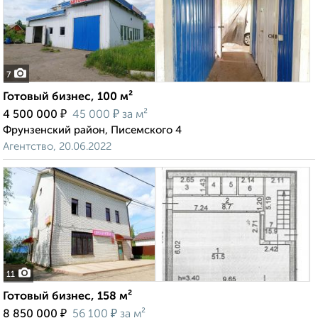
7
Готовый бизнес, 100 м²
₽
₽
4 500 000
45 000
за м²
Фрунзенский район, Писемского 4
Агентство, 20.06.2022
11
Готовый бизнес, 158 м²
₽
₽
8 850 000
56 100
за м²