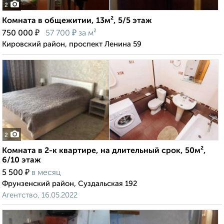
2
Комната в общежитии, 13м², 5/5 этаж
₽
₽
750 000
57 700
за м²
Кировский район, проспект Ленина 59
2
Комната в 2-к квартире, на длительный срок, 50м²,
6/10 этаж
₽
5 500
в месяц
Фрунзенский район, Суздальская 192
Агентство, 16.05.2022