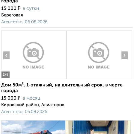
города
₽
15 000
в сутки
Береговая
Агентство, 06.08.2026
‹
›
2
/8
Дом 50м², 1-этажный, на длительный срок, в черте
города
₽
15 000
в месяц
Кировский район, Авиаторов
Агентство, 05.08.2026