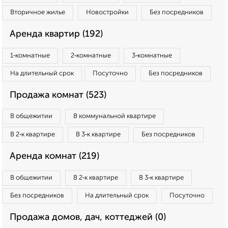
Вторичное жилье
Новостройки
Без посредников
Аренда квартир (192)
1‑комнатные
2‑комнатные
3‑комнатные
На длительный срок
Посуточно
Без посредников
Продажа комнат (523)
В общежитии
В коммунальной квартире
В 2‑к квартире
В 3‑к квартире
Без посредников
Аренда комнат (219)
В общежитии
В 2‑к квартире
В 3‑к квартире
Без посредников
На длительный срок
Посуточно
Продажа домов, дач, коттеджей (0)