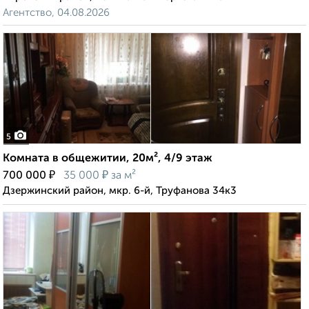
Агентство, 04.08.2026
5
Комната в общежитии, 20м², 4/9 этаж
₽
₽
700 000
35 000
за м²
Дзержинский район, мкр. 6-й, Труфанова 34к3