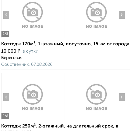
‹
›
2
/8
Коттедж 170м², 1-этажный, посуточно, 15 км от города
₽
10 000
в сутки
Береговая
Собственник, 07.08.2026
‹
›
2
/8
Коттедж 250м², 2-этажный, на длительный срок, в