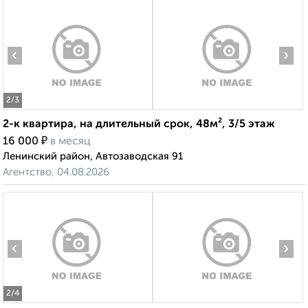
‹
›
2
/3
2-к квартира, на длительный срок, 48м², 3/5 этаж
₽
16 000
в месяц
Ленинский район, Автозаводская 91
Агентство, 04.08.2026
‹
›
2
/4