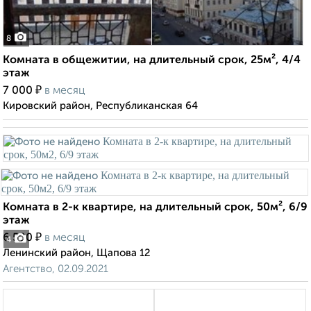
8
Комната в общежитии, на длительный срок, 25м², 4/4
этаж
₽
7 000
в месяц
Кировский район, Республиканская 64
Комната в 2-к квартире, на длительный срок, 50м², 6/9
этаж
₽
6 500
в месяц
4
Ленинский район, Щапова 12
Агентство, 02.09.2021