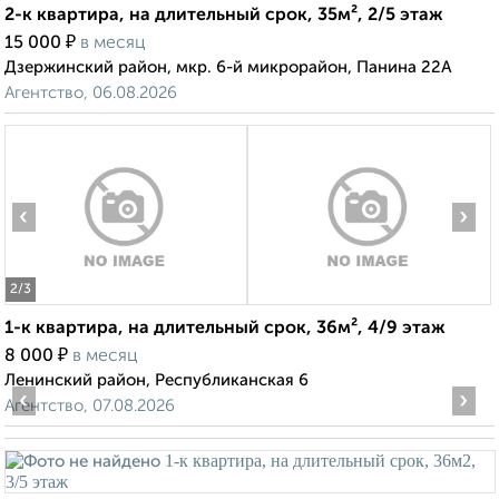
2-к квартира, на длительный срок, 35м², 2/5 этаж
₽
15 000
в месяц
Дзержинский район, мкр. 6-й микрорайон, Панина 22А
Агентство, 06.08.2026
‹
›
2
/3
1-к квартира, на длительный срок, 36м², 4/9 этаж
₽
8 000
в месяц
Ленинский район, Республиканская 6
‹
›
Агентство, 07.08.2026