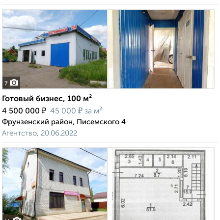
7
Готовый бизнес, 100 м²
₽
₽
4 500 000
45 000
за м²
Фрунзенский район, Писемского 4
Агентство, 20.06.2022