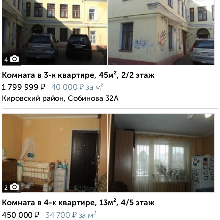
4
Комната в 3-к квартире, 45м², 2/2 этаж
₽
₽
1 799 999
40 000
за м²
Кировский район, Собинова 32А
2
Комната в 4-к квартире, 13м², 4/5 этаж
₽
₽
450 000
34 700
за м²