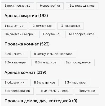
Вторичное жилье
Новостройки
Без посредников
Аренда квартир (192)
1‑комнатные
2‑комнатные
3‑комнатные
На длительный срок
Посуточно
Без посредников
Продажа комнат (523)
В общежитии
В коммунальной квартире
В 2‑к квартире
В 3‑к квартире
Без посредников
Аренда комнат (219)
В общежитии
В 2‑к квартире
В 3‑к квартире
Без посредников
На длительный срок
Посуточно
Продажа домов, дач, коттеджей (0)