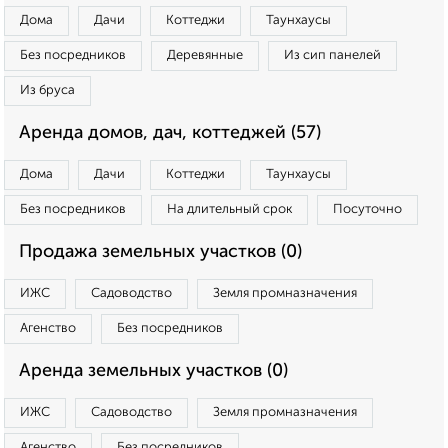
Дома
Дачи
Коттеджи
Таунхаусы
Без посредников
Деревянные
Из сип панелей
Из бруса
Аренда домов, дач, коттеджей (57)
Дома
Дачи
Коттеджи
Таунхаусы
Без посредников
На длительный срок
Посуточно
Продажа земельных участков (0)
ИЖС
Садоводство
Земля промназначения
Агенство
Без посредников
Аренда земельных участков (0)
ИЖС
Садоводство
Земля промназначения
Агенство
Без посредников