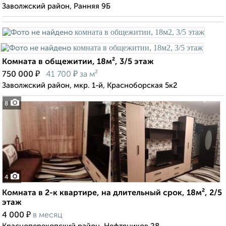
Заволжский район, Ранняя 9Б
Комната в общежитии, 18м², 3/5 этаж
₽
₽
750 000
41 700
за м²
Заволжский район, мкр. 1-й, Красноборская 5к2
8
4
Комната в 2-к квартире, на длительный срок, 18м², 2/5
этаж
₽
4 000
в месяц