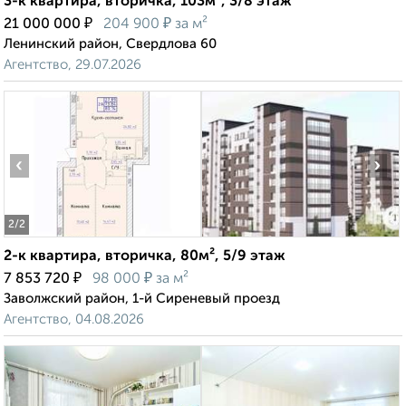
3-к квартира, вторичка, 103м², 3/8 этаж
₽
₽
21 000 000
204 900
за м²
Ленинский район, Свердлова 60
Агентство, 29.07.2026
‹
›
2
/2
2-к квартира, вторичка, 80м², 5/9 этаж
₽
₽
7 853 720
98 000
за м²
Заволжский район, 1-й Сиреневый проезд
Агентство, 04.08.2026