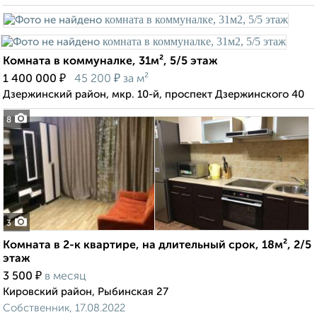
Комната в коммуналке, 31м², 5/5 этаж
₽
₽
1 400 000
45 200
за м²
Дзержинский район, мкр. 10-й, проспект Дзержинского 40
8
3
Комната в 2-к квартире, на длительный срок, 18м², 2/5
этаж
₽
3 500
в месяц
Кировский район, Рыбинская 27
Собственник, 17.08.2022