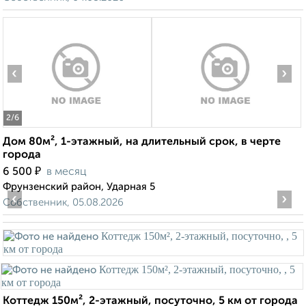
‹
›
2
/6
Дом 80м², 1-этажный, на длительный срок, в черте
города
₽
6 500
в месяц
Фрунзенский район, Ударная 5
‹
›
Собственник, 05.08.2026
Коттедж 150м², 2-этажный, посуточно, 5 км от города