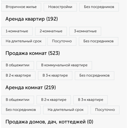
Вторичное жилье
Новостройки
Без посредников
Аренда квартир (192)
1‑комнатные
2‑комнатные
3‑комнатные
На длительный срок
Посуточно
Без посредников
Продажа комнат (523)
В общежитии
В коммунальной квартире
В 2‑к квартире
В 3‑к квартире
Без посредников
Аренда комнат (219)
В общежитии
В 2‑к квартире
В 3‑к квартире
Без посредников
На длительный срок
Посуточно
Продажа домов, дач, коттеджей (0)