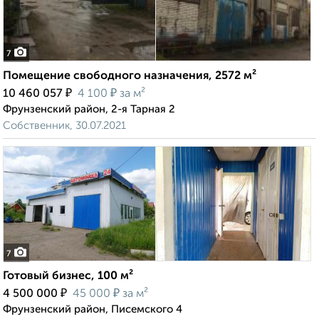
7
Помещение свободного назначения, 2572 м²
₽
₽
10 460 057
4 100
за м²
Фрунзенский район, 2-я Тарная 2
Собственник, 30.07.2021
7
Готовый бизнес, 100 м²
₽
₽
4 500 000
45 000
за м²
Фрунзенский район, Писемского 4