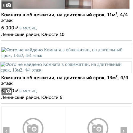
5
Комната в общежитии, на длительный срок, 11м², 4/4
этаж
₽
6 000
в месяц
Ленинский район, Юности 10
Комната в общежитии, на длительный срок, 13м², 4/4
этаж
₽
6 000
в месяц
7
Ленинский район, Юности 6
‹
›