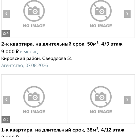
‹
›
2
/4
2-к квартира, на длительный срок, 50м², 4/9 этаж
₽
9 000
в месяц
Кировский район, Свердлова 51
Агентство, 07.08.2026
‹
›
2
/3
1-к квартира, на длительный срок, 38м², 4/12 этаж