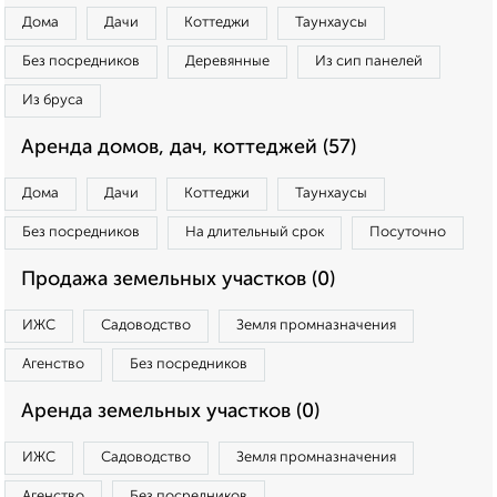
Дома
Дачи
Коттеджи
Таунхаусы
Без посредников
Деревянные
Из сип панелей
Из бруса
Аренда домов, дач, коттеджей (57)
Дома
Дачи
Коттеджи
Таунхаусы
Без посредников
На длительный срок
Посуточно
Продажа земельных участков (0)
ИЖС
Садоводство
Земля промназначения
Агенство
Без посредников
Аренда земельных участков (0)
ИЖС
Садоводство
Земля промназначения
Агенство
Без посредников