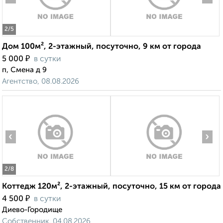
2
/5
Дом 100м², 2-этажный, посуточно, 9 км от города
₽
5 000
в сутки
п, Смена д 9
Агентство, 08.08.2026
‹
›
2
/8
Коттедж 120м², 2-этажный, посуточно, 15 км от города
₽
4 500
в сутки
Диево-Городище
Собственник, 04.08.2026