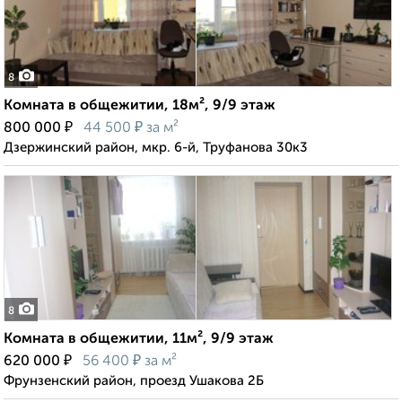
8
Комната в общежитии, 18м², 9/9 этаж
₽
₽
800 000
44 500
за м²
Дзержинский район, мкр. 6-й, Труфанова 30к3
8
Комната в общежитии, 11м², 9/9 этаж
₽
₽
620 000
56 400
за м²
Фрунзенский район, проезд Ушакова 2Б