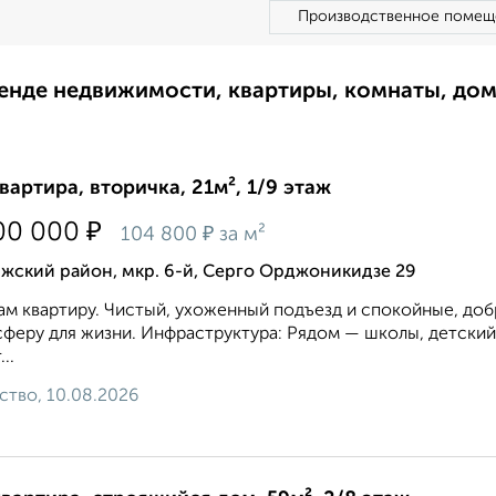
Производственное помещ
ренде недвижимости, квартиры, комнаты, до
квартира, вторичка, 21м², 1/9 этаж
₽
00 000
₽
104 800
за м²
жский район, мкр. 6-й, Серго Орджоникидзе 29
м квартиру. Чистый, ухоженный подъезд и спокойные, д
феру для жизни. Инфраструктура: Рядом — школы, детский 
..
ство, 10.08.2026