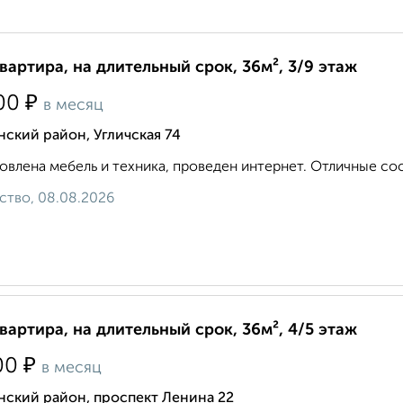
квартира, на длительный срок, 36м², 3/9 этаж
₽
00
в месяц
ский район, Угличская 74
овлена мебель и техника, проведен интернет. Отличные соседи
ство, 08.08.2026
квартира, на длительный срок, 36м², 4/5 этаж
₽
00
в месяц
нский район, проспект Ленина 22