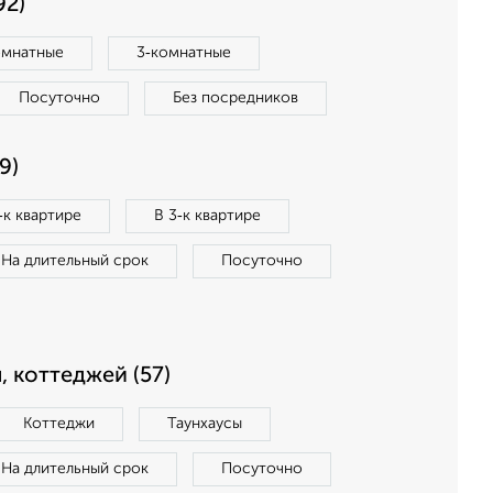
92)
омнатные
3‑комнатные
Посуточно
Без посредников
9)
‑к квартире
В 3‑к квартире
На длительный срок
Посуточно
, коттеджей (57)
Коттеджи
Таунхаусы
На длительный срок
Посуточно