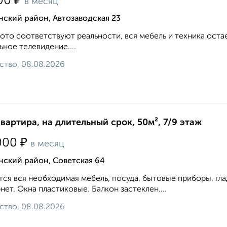
₽
00
в месяц
ский район, Автозаводская 23
ото соответствуют реальности, вся мебель и техника оста
ьное телевидение....
ство, 08.08.2026
квартира, на длительный срок, 50м², 7/9 этаж
₽
000
в месяц
нский район, Советская 64
ся вся необходимая мебель, посуда, бытовые приборы, гла
нет. Окна пластиковые. Балкон застеклен....
ство, 08.08.2026