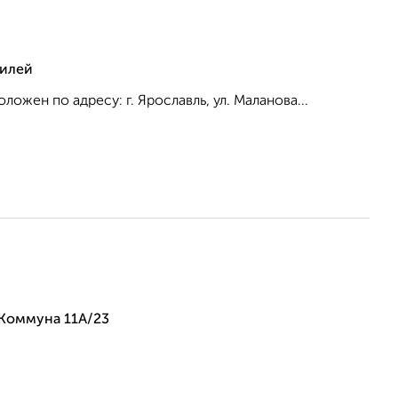
тилей
ожен по адресу: г. Ярославль, ул. Маланова...
 Коммуна 11А/23