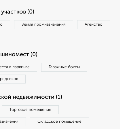
участков (0)
во
Земля промназначения
Агенство
ашиномест (0)
ста в паркинге
Гаражные боксы
средников
кой недвижимости (1)
Торговое помещение
азначения
Складское помещение