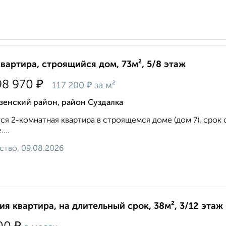
квартира, строящийся дом, 73м², 5/8 этаж
₽
98 970
₽
117 200
за м²
зенский район, район Суздалка
ся 2-комнатная квартира в строящемся доме (дом 7), срок сд
...
ство, 09.08.2026
ия квартира, на длительный срок, 38м², 3/12 этаж