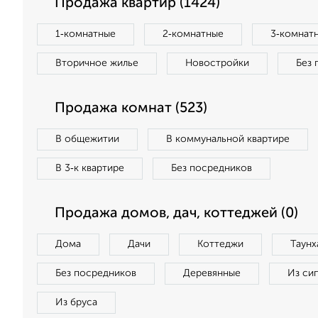
Продажа квартир (1424)
1‑комнатные
2‑комнатные
3‑комнат
Вторичное жилье
Новостройки
Без 
Продажа комнат (523)
В общежитии
В коммунальной квартире
В 3‑к квартире
Без посредников
Продажа домов, дач, коттеджей (0)
Дома
Дачи
Коттеджи
Таунх
Без посредников
Деревянные
Из си
Из бруса