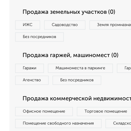
Продажа земельных участков (0)
ИЖС
Садоводство
Земля промназна
Без посредников
Продажа гаржей, машиномест (0)
Гаражи
Машиноместа в паркинге
Га
Агенство
Без посредников
Продажа коммерческой недвижимости
Офисное помещение
Торговое помещение
Помещение свободного назначения
Складск