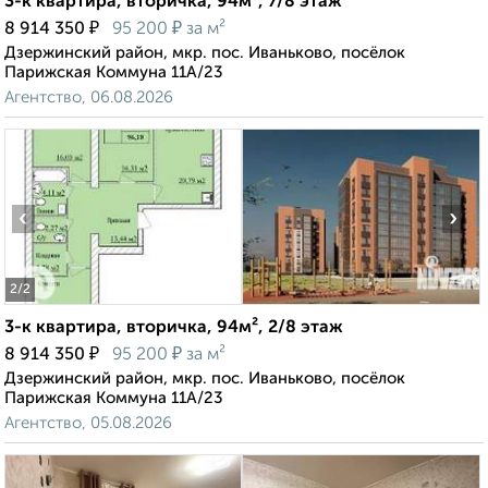
3-к квартира, вторичка, 94м², 7/8 этаж
₽
₽
8 914 350
95 200
за м²
Дзержинский район, мкр. пос. Иваньково, посёлок
Парижская Коммуна 11А/23
Агентство, 06.08.2026
‹
›
2
/2
3-к квартира, вторичка, 94м², 2/8 этаж
₽
₽
8 914 350
95 200
за м²
Дзержинский район, мкр. пос. Иваньково, посёлок
Парижская Коммуна 11А/23
Агентство, 05.08.2026