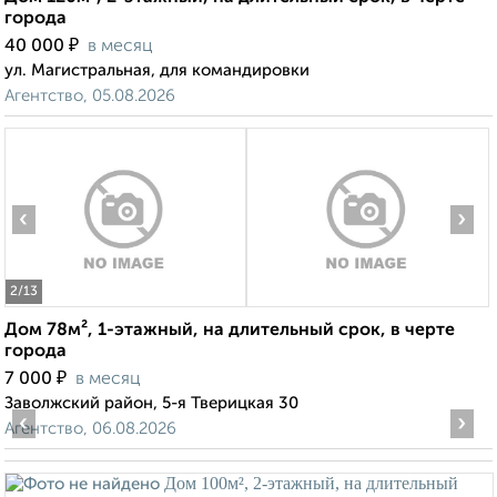
города
₽
40 000
в месяц
ул. Магистральная, для командировки
Агентство, 05.08.2026
‹
›
2
/13
Дом 78м², 1-этажный, на длительный срок, в черте
города
₽
7 000
в месяц
Заволжский район, 5-я Тверицкая 30
‹
›
Агентство, 06.08.2026