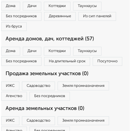
Дома
Дачи
Коттеджи
Таунхаусы
Без посредников
Деревянные
Из сип панелей
Из бруса
Аренда домов, дач, коттеджей (57)
Дома
Дачи
Коттеджи
Таунхаусы
Без посредников
На длительный срок
Посуточно
Продажа земельных участков (0)
ИЖС
Садоводство
Земля промназначения
Агенство
Без посредников
Аренда земельных участков (0)
ИЖС
Садоводство
Земля промназначения
Агенство
Без посредников