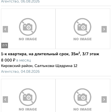
Агентство, 06.08.2026
‹
›
2
/3
1-к квартира, на длительный срок, 35м², 3/7 этаж
₽
8 000
в месяц
Кировский район, Салтыкова-Щедрина 12
Агентство, 04.08.2026
‹
›