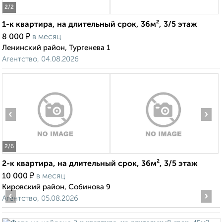
2
/2
1-к квартира, на длительный срок, 36м², 3/5 этаж
₽
8 000
в месяц
Ленинский район, Тургенева 1
Агентство, 04.08.2026
‹
›
2
/6
2-к квартира, на длительный срок, 36м², 3/5 этаж
₽
10 000
в месяц
Кировский район, Собинова 9
‹
›
Агентство, 05.08.2026