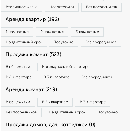
Вторичное жилье
Новостройки
Без посредников
Аренда квартир (192)
1‑комнатные
2‑комнатные
3‑комнатные
На длительный срок
Посуточно
Без посредников
Продажа комнат (523)
В общежитии
В коммунальной квартире
В 2‑к квартире
В 3‑к квартире
Без посредников
Аренда комнат (219)
В общежитии
В 2‑к квартире
В 3‑к квартире
Без посредников
На длительный срок
Посуточно
Продажа домов, дач, коттеджей (0)