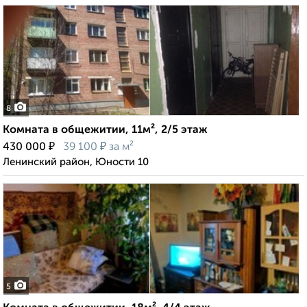
8
Комната в общежитии, 11м², 2/5 этаж
₽
₽
430 000
39 100
за м²
Ленинский район, Юности 10
5