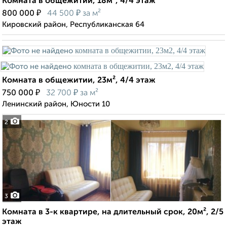
Комната в общежитии, 18м², 4/4 этаж
₽
₽
800 000
44 500
за м²
Кировский район, Республиканская 64
Комната в общежитии, 23м², 4/4 этаж
₽
₽
750 000
32 700
за м²
Ленинский район, Юности 10
2
3
Комната в 3-к квартире, на длительный срок, 20м², 2/5
этаж