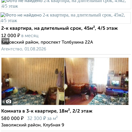
2-к квартира, на длительный срок, 45м², 4/5 этаж
₽
12 000
в месяц
2
/4
Кировский район, проспект Толбухина 22А
Агентство, 01.08.2026
6
Комната в 3-к квартире, 18м², 2/2 этаж
₽
₽
580 000
32 300
за м²
Заволжский район, Клубная 9