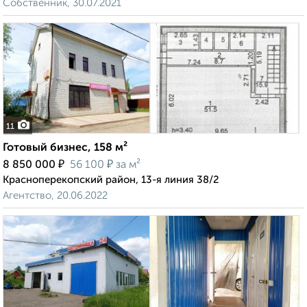
Собственник, 30.07.2021
11
Готовый бизнес, 158 м²
₽
₽
8 850 000
56 100
за м²
Красноперекопский район, 13-я линия 38/2
Агентство, 20.06.2022