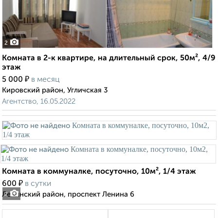
2
Комната в 2-к квартире, на длительный срок, 50м², 4/9
этаж
₽
5 000
в месяц
Кировский район, Угличская 3
Агентство, 16.05.2022
Комната в коммуналке, посуточно, 10м², 1/4 этаж
₽
600
в сутки
Ленинский район, проспект Ленина 6
2