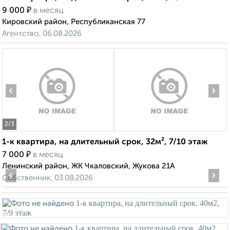
₽
9 000
в месяц
Кировский район, Республиканская 77
Агентство, 06.08.2026
‹
›
2
/3
1-к квартира, на длительный срок, 32м², 7/10 этаж
₽
7 000
в месяц
Ленинский район, ЖК Чкаловский, Жукова 21А
‹
›
Собственник, 03.08.2026