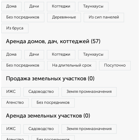
Дома
Дачи
Коттеджи
Таунхаусы
Без посредников
Деревянные
Из сип панелей
Из бруса
Аренда домов, дач, коттеджей (57)
Дома
Дачи
Коттеджи
Таунхаусы
Без посредников
На длительный срок
Посуточно
Продажа земельных участков (0)
ИЖС
Садоводство
Земля промназначения
Агенство
Без посредников
Аренда земельных участков (0)
ИЖС
Садоводство
Земля промназначения
Агенство
Без посредников