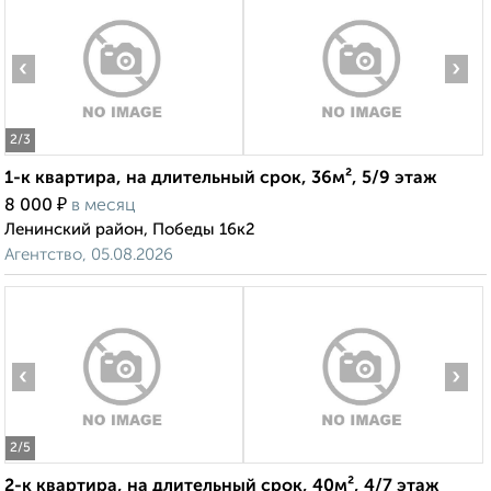
‹
›
2
/3
1-к квартира, на длительный срок, 36м², 5/9 этаж
₽
8 000
в месяц
Ленинский район, Победы 16к2
Агентство, 05.08.2026
‹
›
2
/5
2-к квартира, на длительный срок, 40м², 4/7 этаж