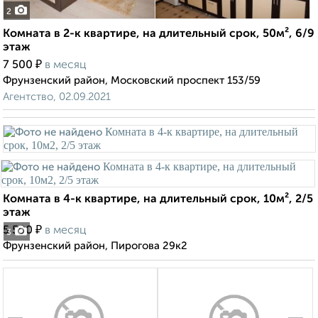
2
Комната в 2-к квартире, на длительный срок, 50м², 6/9
этаж
₽
7 500
в месяц
Фрунзенский район, Московский проспект 153/59
Агентство, 02.09.2021
Комната в 4-к квартире, на длительный срок, 10м², 2/5
этаж
₽
5 500
в месяц
3
Фрунзенский район, Пирогова 29к2