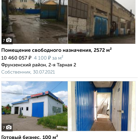
7
Помещение свободного назначения, 2572 м²
₽
₽
10 460 057
4 100
за м²
Фрунзенский район, 2-я Тарная 2
Собственник, 30.07.2021
7
Готовый бизнес, 100 м²