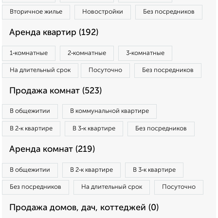
Вторичное жилье
Новостройки
Без посредников
Аренда квартир (192)
1‑комнатные
2‑комнатные
3‑комнатные
На длительный срок
Посуточно
Без посредников
Продажа комнат (523)
В общежитии
В коммунальной квартире
В 2‑к квартире
В 3‑к квартире
Без посредников
Аренда комнат (219)
В общежитии
В 2‑к квартире
В 3‑к квартире
Без посредников
На длительный срок
Посуточно
Продажа домов, дач, коттеджей (0)