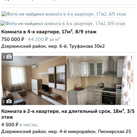
Комната в 4-к квартире, 17м², 8/9 этаж
₽
₽
750 000
44 200
за м²
Дзержинский район, мкр. 6-й, Труфанова 30к2
8
3
Комната в 2-к квартире, на длительный срок, 18м², 3/5
этаж
₽
4 500
в месяц
Дзержинский район, мкр. 4-й микрорайон, Пионерская 25