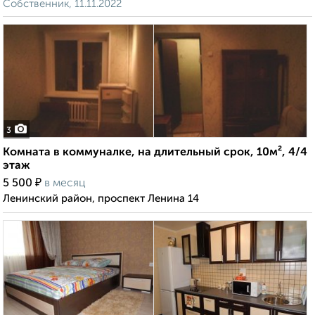
Собственник, 11.11.2022
3
Комната в коммуналке, на длительный срок, 10м², 4/4
этаж
₽
5 500
в месяц
Ленинский район, проспект Ленина 14