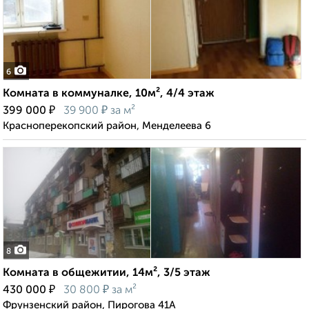
6
Комната в коммуналке, 10м², 4/4 этаж
₽
₽
399 000
39 900
за м²
Красноперекопский район, Менделеева 6
8
Комната в общежитии, 14м², 3/5 этаж
₽
₽
430 000
30 800
за м²
Фрунзенский район, Пирогова 41А