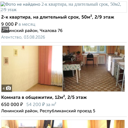
2-к квартира, на длительный срок, 50м², 2/9 этаж
₽
9 000
в месяц
2
/4
Ленинский район, Чкалова 76
Агентство, 03.08.2026
4
Комната в общежитии, 12м², 2/5 этаж
₽
₽
650 000
54 200
за м²
Ленинский район, Республиканский проезд 5