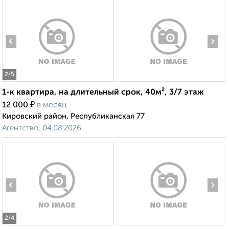
‹
›
2
/5
1-к квартира, на длительный срок, 40м², 3/7 этаж
₽
12 000
в месяц
Кировский район, Республиканская 77
Агентство, 04.08.2026
‹
›
2
/4