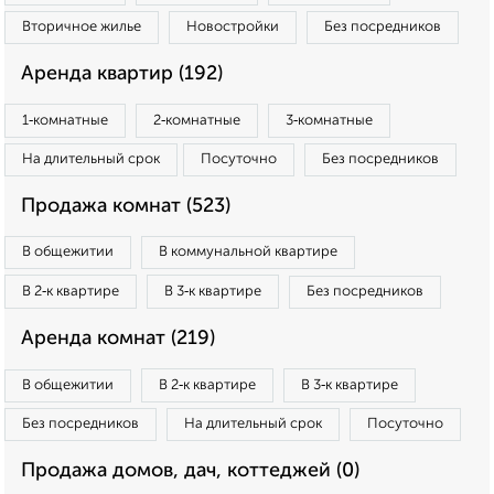
Вторичное жилье
Новостройки
Без посредников
Аренда квартир (192)
1‑комнатные
2‑комнатные
3‑комнатные
На длительный срок
Посуточно
Без посредников
Продажа комнат (523)
В общежитии
В коммунальной квартире
В 2‑к квартире
В 3‑к квартире
Без посредников
Аренда комнат (219)
В общежитии
В 2‑к квартире
В 3‑к квартире
Без посредников
На длительный срок
Посуточно
Продажа домов, дач, коттеджей (0)