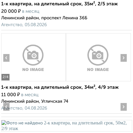
1-к квартира, на длительный срок, 35м², 2/5 этаж
₽
20 000
в месяц
Ленинский район, проспект Ленина 36Б
Агентство, 05.08.2026
‹
›
2
/4
1-к квартира, на длительный срок, 34м², 4/9 этаж
₽
11 000
в месяц
Ленинский район, Угличская 74
‹
›
Агентство, 04.08.2026