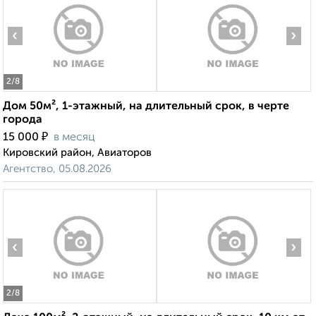
‹
›
2
/8
Дом 50м², 1-этажный, на длительный срок, в черте
города
₽
15 000
в месяц
Кировский район, Авиаторов
Агентство, 05.08.2026
‹
›
2
/8