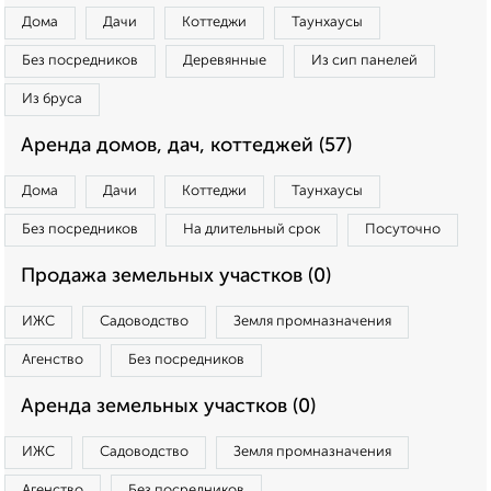
Дома
Дачи
Коттеджи
Таунхаусы
Без посредников
Деревянные
Из сип панелей
Из бруса
Аренда домов, дач, коттеджей (57)
Дома
Дачи
Коттеджи
Таунхаусы
Без посредников
На длительный срок
Посуточно
Продажа земельных участков (0)
ИЖС
Садоводство
Земля промназначения
Агенство
Без посредников
Аренда земельных участков (0)
ИЖС
Садоводство
Земля промназначения
Агенство
Без посредников