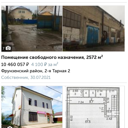
7
Помещение свободного назначения, 2572 м²
₽
₽
10 460 057
4 100
за м²
Фрунзенский район, 2-я Тарная 2
Собственник, 30.07.2021