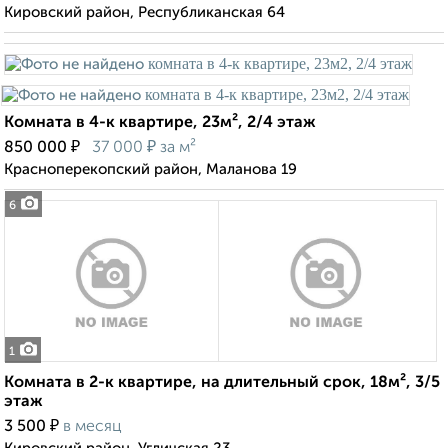
Кировский район, Республиканская 64
Комната в 4-к квартире, 23м², 2/4 этаж
₽
₽
850 000
37 000
за м²
Красноперекопский район, Маланова 19
6
1
Комната в 2-к квартире, на длительный срок, 18м², 3/5
этаж
₽
3 500
в месяц