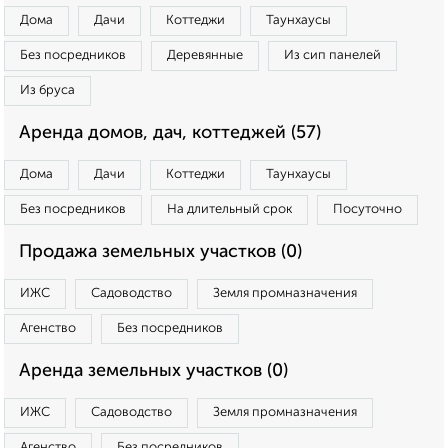
Дома
Дачи
Коттеджи
Таунхаусы
Без посредников
Деревянные
Из сип панелей
Из бруса
Аренда домов, дач, коттеджей (57)
Дома
Дачи
Коттеджи
Таунхаусы
Без посредников
На длительный срок
Посуточно
Продажа земельных участков (0)
ИЖС
Садоводство
Земля промназначения
Агенство
Без посредников
Аренда земельных участков (0)
ИЖС
Садоводство
Земля промназначения
Агенство
Без посредников