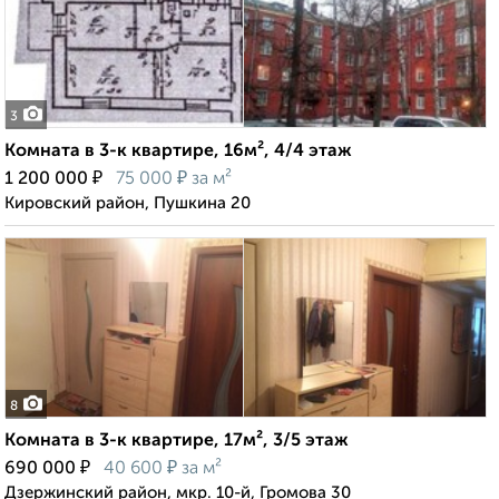
3
Комната в 3-к квартире, 16м², 4/4 этаж
₽
₽
1 200 000
75 000
за м²
Кировский район, Пушкина 20
8
Комната в 3-к квартире, 17м², 3/5 этаж
₽
₽
690 000
40 600
за м²
Дзержинский район, мкр. 10-й, Громова 30