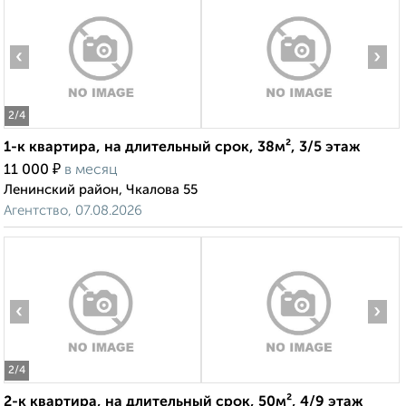
‹
›
2
/4
1-к квартира, на длительный срок, 38м², 3/5 этаж
₽
11 000
в месяц
Ленинский район, Чкалова 55
Агентство, 07.08.2026
‹
›
2
/4
2-к квартира, на длительный срок, 50м², 4/9 этаж