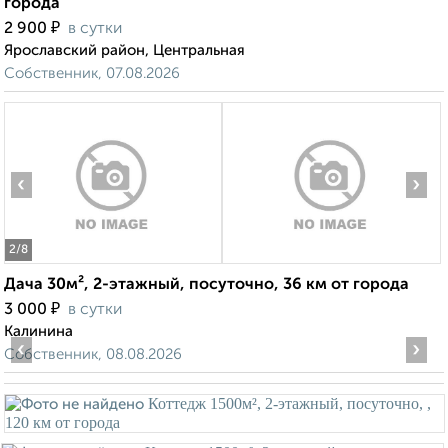
города
₽
2 900
в сутки
Ярославский район, Центральная
Собственник, 07.08.2026
‹
›
2
/8
Дача 30м², 2-этажный, посуточно, 36 км от города
₽
3 000
в сутки
Калинина
‹
›
Собственник, 08.08.2026