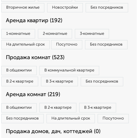
Вторичное жилье
Новостройки
Без посредников
Аренда квартир (192)
1‑комнатные
2‑комнатные
3‑комнатные
На длительный срок
Посуточно
Без посредников
Продажа комнат (523)
В общежитии
В коммунальной квартире
В 2‑к квартире
В 3‑к квартире
Без посредников
Аренда комнат (219)
В общежитии
В 2‑к квартире
В 3‑к квартире
Без посредников
На длительный срок
Посуточно
Продажа домов, дач, коттеджей (0)