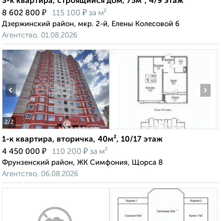
3-к квартира, строящийся дом, 75м², 4/9 этаж
₽
₽
8 602 800
115 100
за м²
Дзержинский район, мкр. 2-й, Елены Колесовой 6
Агентство, 01.08.2026
‹
›
2
/2
1-к квартира, вторичка, 40м², 10/17 этаж
₽
₽
4 450 000
110 200
за м²
Фрунзенский район, ЖК Симфония, Щорса 8
Агентство, 06.08.2026