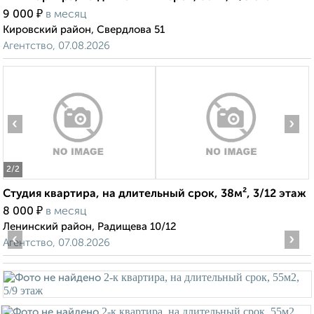
₽
9 000
в месяц
Кировский район, Свердлова 51
Агентство, 07.08.2026
‹
›
2
/2
Студия квартира, на длительный срок, 38м², 3/12 этаж
₽
8 000
в месяц
Ленинский район, Радищева 10/12
‹
›
Агентство, 07.08.2026