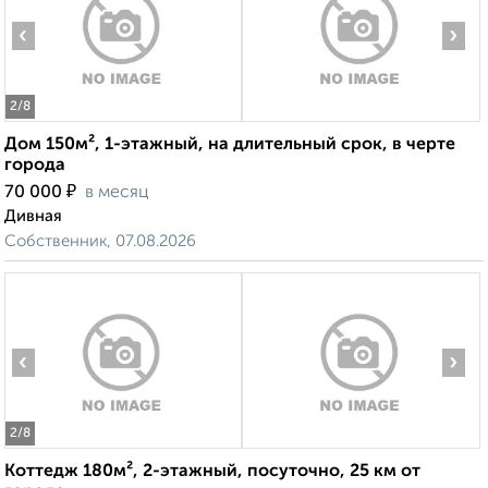
‹
›
2
/8
Дом 150м², 1-этажный, на длительный срок, в черте
города
₽
70 000
в месяц
Дивная
Собственник, 07.08.2026
‹
›
2
/8
Коттедж 180м², 2-этажный, посуточно, 25 км от