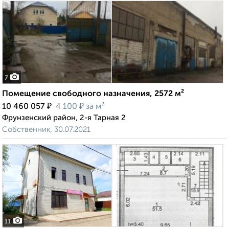
7
Помещение свободного назначения, 2572 м²
₽
₽
10 460 057
4 100
за м²
Фрунзенский район, 2-я Тарная 2
Собственник, 30.07.2021
11