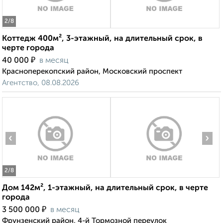
2
/8
Коттедж 400м², 3-этажный, на длительный срок, в
черте города
₽
40 000
в месяц
Красноперекопский район, Московский проспект
Агентство, 08.08.2026
‹
›
2
/8
Дом 142м², 1-этажный, на длительный срок, в черте
города
₽
3 500 000
в месяц
Фрунзенский район, 4-й Тормозной переулок