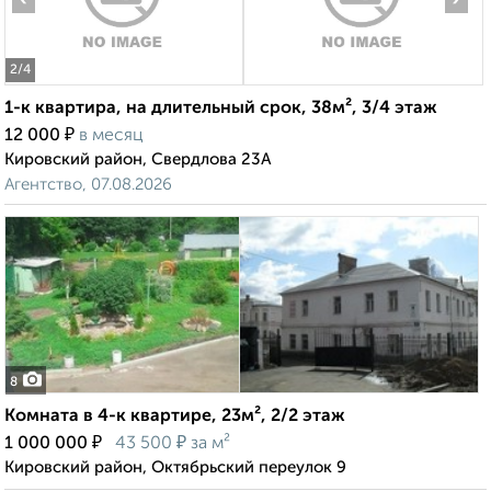
2
/4
1-к квартира, на длительный срок, 38м², 3/4 этаж
₽
12 000
в месяц
Кировский район, Свердлова 23А
Агентство, 07.08.2026
8
Комната в 4-к квартире, 23м², 2/2 этаж
₽
₽
1 000 000
43 500
за м²
Кировский район, Октябрьский переулок 9