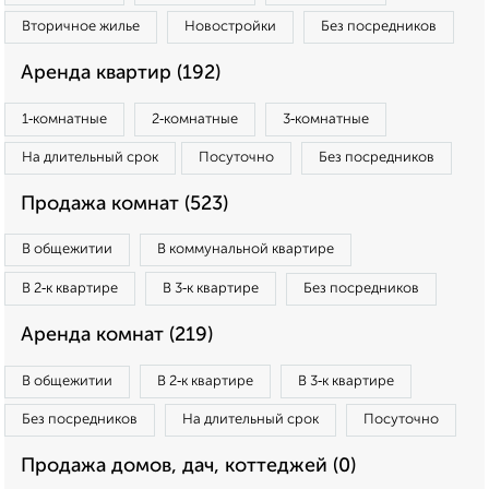
Вторичное жилье
Новостройки
Без посредников
Аренда квартир (192)
1‑комнатные
2‑комнатные
3‑комнатные
На длительный срок
Посуточно
Без посредников
Продажа комнат (523)
В общежитии
В коммунальной квартире
В 2‑к квартире
В 3‑к квартире
Без посредников
Аренда комнат (219)
В общежитии
В 2‑к квартире
В 3‑к квартире
Без посредников
На длительный срок
Посуточно
Продажа домов, дач, коттеджей (0)