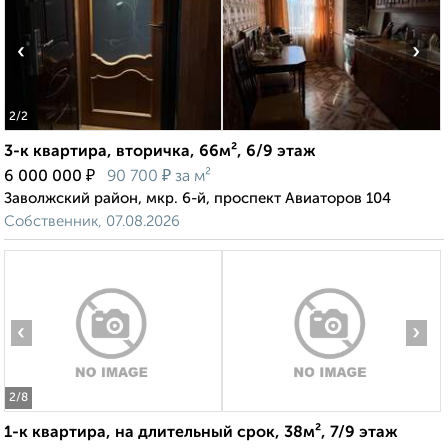
‹
›
2
/2
3-к квартира, вторичка, 66м², 6/9 этаж
₽
₽
6 000 000
90 700
за м²
Заволжский район, мкр. 6-й, проспект Авиаторов 104
Собственник, 07.08.2026
‹
›
2
/8
1-к квартира, на длительный срок, 38м², 7/9 этаж