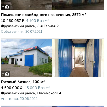
7
Помещение свободного назначения, 2572 м²
₽
₽
10 460 057
4 100
за м²
Фрунзенский район, 2-я Тарная 2
Собственник, 30.07.2021
7
Готовый бизнес, 100 м²
₽
₽
4 500 000
45 000
за м²
Фрунзенский район, Писемского 4
Агентство, 20.06.2022