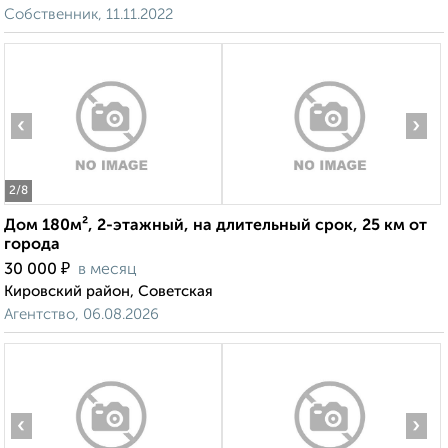
Собственник, 11.11.2022
‹
›
2
/8
Дом 180м², 2-этажный, на длительный срок, 25 км от
города
₽
30 000
в месяц
Кировский район, Советская
Агентство, 06.08.2026
‹
›