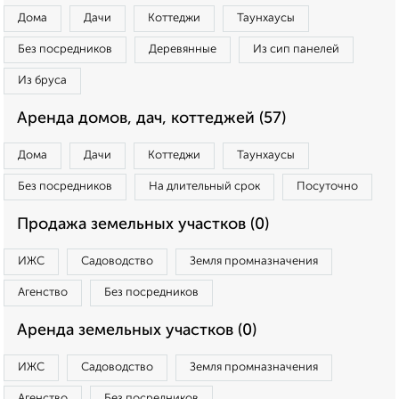
Дома
Дачи
Коттеджи
Таунхаусы
Без посредников
Деревянные
Из сип панелей
Из бруса
Аренда домов, дач, коттеджей (57)
Дома
Дачи
Коттеджи
Таунхаусы
Без посредников
На длительный срок
Посуточно
Продажа земельных участков (0)
ИЖС
Садоводство
Земля промназначения
Агенство
Без посредников
Аренда земельных участков (0)
ИЖС
Садоводство
Земля промназначения
Агенство
Без посредников