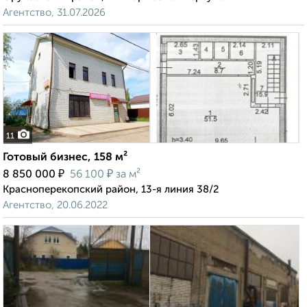
Агентство, 31.07.2026
11
Готовый бизнес, 158 м²
₽
₽
8 850 000
56 100
за м²
Красноперекопский район, 13-я линия 38/2
Агентство, 20.06.2022