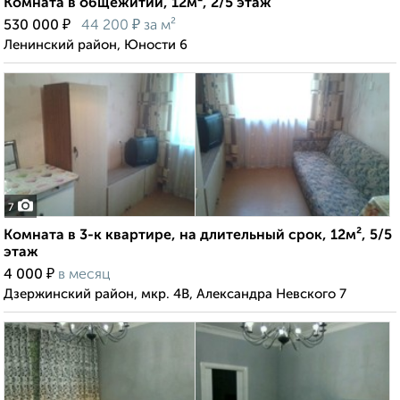
Комната в общежитии, 12м², 2/5 этаж
₽
₽
530 000
44 200
за м²
Ленинский район, Юности 6
7
Комната в 3-к квартире, на длительный срок, 12м², 5/5
этаж
₽
4 000
в месяц
Дзержинский район, мкр. 4В, Александра Невского 7