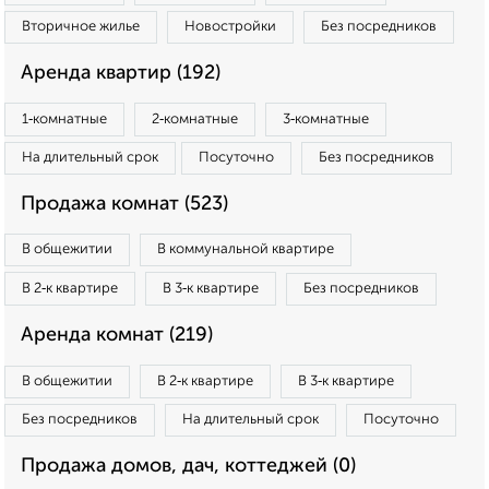
Вторичное жилье
Новостройки
Без посредников
Аренда квартир (192)
1‑комнатные
2‑комнатные
3‑комнатные
На длительный срок
Посуточно
Без посредников
Продажа комнат (523)
В общежитии
В коммунальной квартире
В 2‑к квартире
В 3‑к квартире
Без посредников
Аренда комнат (219)
В общежитии
В 2‑к квартире
В 3‑к квартире
Без посредников
На длительный срок
Посуточно
Продажа домов, дач, коттеджей (0)