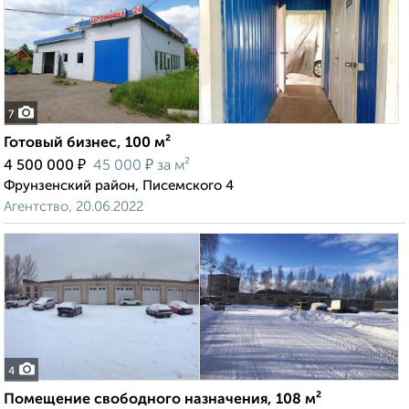
7
Готовый бизнес, 100 м²
₽
₽
4 500 000
45 000
за м²
Фрунзенский район, Писемского 4
Агентство, 20.06.2022
4
Помещение свободного назначения, 108 м²