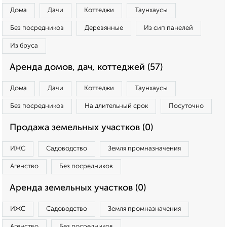
Дома
Дачи
Коттеджи
Таунхаусы
Без посредников
Деревянные
Из сип панелей
Из бруса
Аренда домов, дач, коттеджей (57)
Дома
Дачи
Коттеджи
Таунхаусы
Без посредников
На длительный срок
Посуточно
Продажа земельных участков (0)
ИЖС
Садоводство
Земля промназначения
Агенство
Без посредников
Аренда земельных участков (0)
ИЖС
Садоводство
Земля промназначения
Агенство
Без посредников