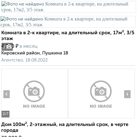
Комната в 2-к квартире, на длительный срок, 17м², 3/5
этаж
₽
4 200
в месяц
3
Кировский район, Пушкина 18
Агентство, 18.08.2022
‹
›
2
/7
Дом 100м², 2-этажный, на длительный срок, в черте
города