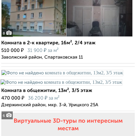
8
Комната в 2-к квартире, 16м², 2/4 этаж
₽
₽
510 000
31 900
за м²
Заволжский район, Спартаковская 11
Комната в общежитии, 13м², 3/5 этаж
₽
₽
470 000
36 200
за м²
Дзержинский район, мкр. 3-й, Урицкого 25А
6
Виртуальные 3D-туры по интересным
местам