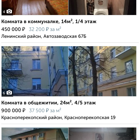
4
Комната в коммуналке, 14м², 1/4 этаж
₽
₽
450 000
32 200
за м²
Ленинский район, Автозаводская 67Б
6
Комната в общежитии, 24м², 4/5 этаж
₽
₽
900 000
37 500
за м²
Красноперекопский район, Красноперекопская 19