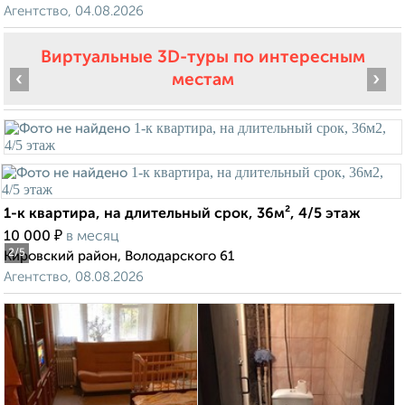
Агентство, 04.08.2026
Виртуальные 3D-туры по интересным
‹
›
местам
1-к квартира, на длительный срок, 36м², 4/5 этаж
₽
10 000
в месяц
2
/5
Кировский район, Володарского 61
Агентство, 08.08.2026