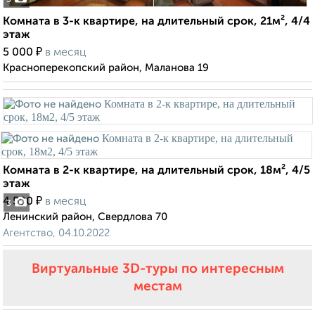
5
Комната в 3-к квартире, на длительный срок, 21м², 4/4
этаж
₽
5 000
в месяц
Красноперекопский район, Маланова 19
Комната в 2-к квартире, на длительный срок, 18м², 4/5
этаж
₽
4 500
в месяц
3
Ленинский район, Свердлова 70
Агентство, 04.10.2022
Виртуальные 3D-туры по интересным
местам