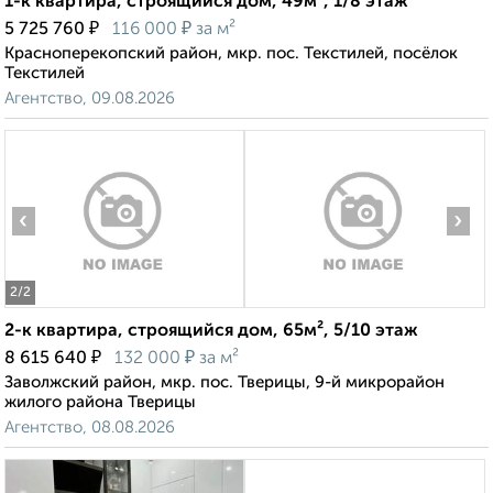
1-к квартира, строящийся дом, 49м², 1/8 этаж
₽
₽
5 725 760
116 000
за м²
Красноперекопский район, мкр. пос. Текстилей, посёлок
Текстилей
Агентство, 09.08.2026
‹
›
2
/2
2-к квартира, строящийся дом, 65м², 5/10 этаж
₽
₽
8 615 640
132 000
за м²
Заволжский район, мкр. пос. Тверицы, 9-й микрорайон
жилого района Тверицы
Агентство, 08.08.2026