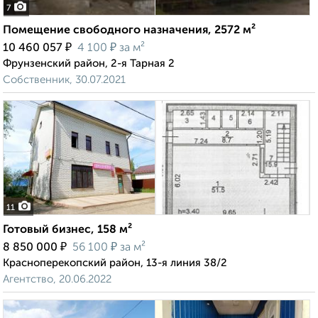
7
Помещение свободного назначения, 2572 м²
₽
₽
10 460 057
4 100
за м²
Фрунзенский район, 2-я Тарная 2
Собственник, 30.07.2021
11
Готовый бизнес, 158 м²
₽
₽
8 850 000
56 100
за м²
Красноперекопский район, 13-я линия 38/2
Агентство, 20.06.2022