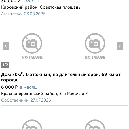
₽
30 000
в месяц
Кировский район, Советская площадь
Агентство, 03.08.2026
‹
›
2
/5
Дом 70м², 1-этажный, на длительный срок, 69 км от
города
₽
6 000
в месяц
Красноперекопский район, 3-я Рабочая 7
Собственник, 27.07.2026