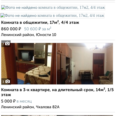
Комната в общежитии, 17м², 4/4 этаж
₽
₽
860 000
50 600
за м²
Ленинский район, Юности 10
7
3
Комната в 3-к квартире, на длительный срок, 14м², 1/5
этаж
₽
5 000
в месяц
Ленинский район, Чкалова 82А