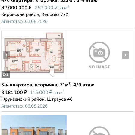
4-к квартира, вторичка, 325м², 3/4 этаж
₽
₽
82 000 000
252 000
за м²
Кировский район, Кедрова 7к2
Агентство, 03.08.2026
‹
›
2
/2
3-к квартира, вторичка, 71м², 4/9 этаж
₽
₽
8 181 100
115 000
за м²
Фрунзенский район, Штрауса 46
Агентство, 03.08.2026