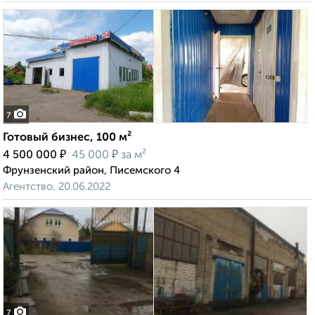
7
Готовый бизнес, 100 м²
₽
₽
4 500 000
45 000
за м²
Фрунзенский район, Писемского 4
Агентство, 20.06.2022
7