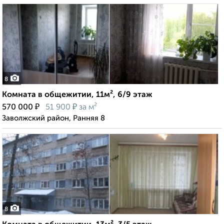
8
Комната в общежитии, 11м², 6/9 этаж
₽
₽
570 000
51 900
за м²
Заволжский район, Ранняя 8
8