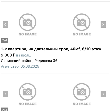
‹
›
2
/4
1-к квартира, на длительный срок, 40м², 6/10 этаж
₽
9 000
в месяц
Ленинский район, Радищева 36
Агентство, 05.08.2026
‹
›
2
/4