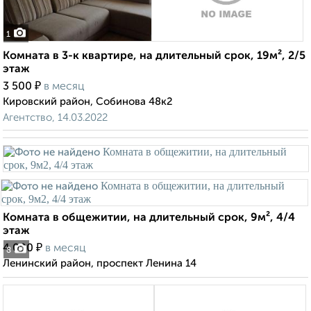
1
Комната в 3-к квартире, на длительный срок, 19м², 2/5
этаж
₽
3 500
в месяц
Кировский район, Собинова 48к2
Агентство, 14.03.2022
Комната в общежитии, на длительный срок, 9м², 4/4
этаж
₽
4 000
в месяц
8
Ленинский район, проспект Ленина 14