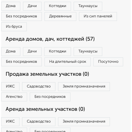
Дома
Дачи
Коттеджи
Таунхаусы
Без посредников
Деревянные
Из сип панелей
Из бруса
Аренда домов, дач, коттеджей (57)
Дома
Дачи
Коттеджи
Таунхаусы
Без посредников
На длительный срок
Посуточно
Продажа земельных участков (0)
ИЖС
Садоводство
Земля промназначения
Агенство
Без посредников
Аренда земельных участков (0)
ИЖС
Садоводство
Земля промназначения
Агенство
Без посредников