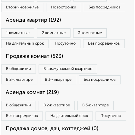
Вторичное жилье
Новостройки
Без посредников
Аренда квартир (192)
1‑комнатные
2‑комнатные
3‑комнатные
На длительный срок
Посуточно
Без посредников
Продажа комнат (523)
В общежитии
В коммунальной квартире
В 2‑к квартире
В 3‑к квартире
Без посредников
Аренда комнат (219)
В общежитии
В 2‑к квартире
В 3‑к квартире
Без посредников
На длительный срок
Посуточно
Продажа домов, дач, коттеджей (0)