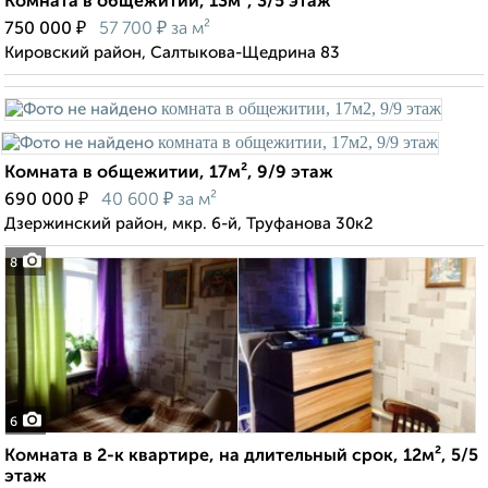
Комната в общежитии, 13м², 3/5 этаж
₽
₽
750 000
57 700
за м²
Кировский район, Салтыкова-Щедрина 83
Комната в общежитии, 17м², 9/9 этаж
₽
₽
690 000
40 600
за м²
Дзержинский район, мкр. 6-й, Труфанова 30к2
8
6
Комната в 2-к квартире, на длительный срок, 12м², 5/5
этаж