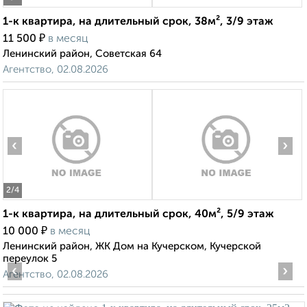
1-к квартира, на длительный срок, 38м², 3/9 этаж
₽
11 500
в месяц
Ленинский район, Советская 64
Агентство, 02.08.2026
‹
›
2
/4
1-к квартира, на длительный срок, 40м², 5/9 этаж
₽
10 000
в месяц
Ленинский район, ЖК Дом на Кучерском, Кучерской
переулок 5
‹
›
Агентство, 02.08.2026