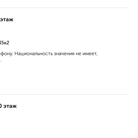
 этаж
35к2
фону. Национальность значения не имеет,
.
0 этаж