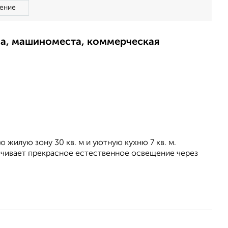
ение
ма, машиноместа, коммерческая
 жилую зону 30 кв. м и уютную кухню 7 кв. м.
печивает прекрасное естественное освещение через