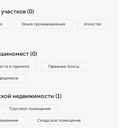
участков (0)
во
Земля промназначения
Агенство
ашиномест (0)
ста в паркинге
Гаражные боксы
средников
кой недвижимости (1)
Торговое помещение
азначения
Складское помещение