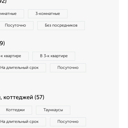
92)
омнатные
3‑комнатные
Посуточно
Без посредников
9)
‑к квартире
В 3‑к квартире
На длительный срок
Посуточно
, коттеджей (57)
Коттеджи
Таунхаусы
На длительный срок
Посуточно