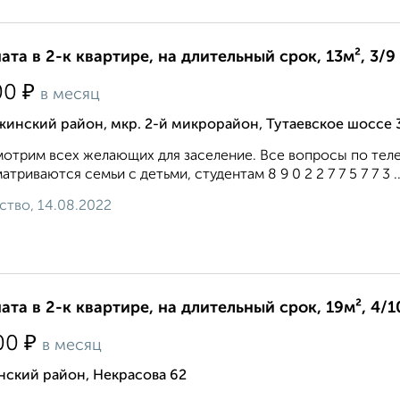
ата в 2-к квартире, на длительный срок, 13м², 3/9
₽
00
в месяц
инский район, мкр. 2-й микрорайон, Тутаевское шоссе 
отрим всех желающих для заселение. Все вопросы по теле
атриваются семьи с детьми, студентам 8 9 0 2 2 7 7 5 7 7 3 ..
ство, 14.08.2022
ата в 2-к квартире, на длительный срок, 19м², 4/1
₽
00
в месяц
нский район, Некрасова 62