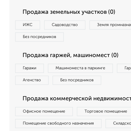
Продажа земельных участков (0)
ИЖС
Садоводство
Земля промназна
Без посредников
Продажа гаржей, машиномест (0)
Гаражи
Машиноместа в паркинге
Га
Агенство
Без посредников
Продажа коммерческой недвижимости
Офисное помещение
Торговое помещение
Помещение свободного назначения
Складск