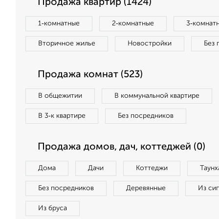
Продажа квартир (1424)
1‑комнатные
2‑комнатные
3‑комнат
Вторичное жилье
Новостройки
Без 
Продажа комнат (523)
В общежитии
В коммунальной квартире
В 3‑к квартире
Без посредников
Продажа домов, дач, коттеджей (0)
Дома
Дачи
Коттеджи
Таунх
Без посредников
Деревянные
Из си
Из бруса