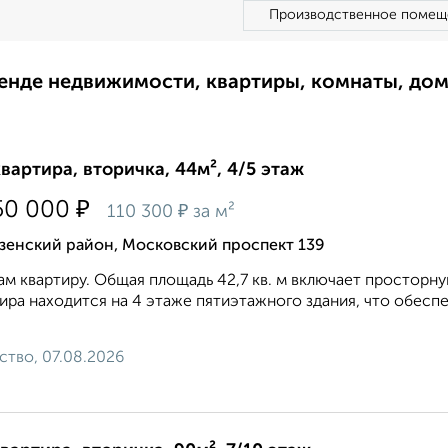
Производственное помещ
ренде недвижимости, квартиры, комнаты, до
квартира, вторичка, 44м², 4/5 этаж
₽
50 000
₽
110 300
за м²
зенский район, Московский проспект 139
м квартиру. Общая площадь 42,7 кв. м включает просторную
ира находится на 4 этаже пятиэтажного здания, что обес
ство, 07.08.2026