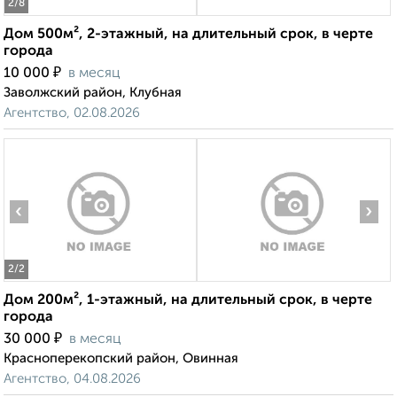
2
/8
Дом 500м², 2-этажный, на длительный срок, в черте
города
₽
10 000
в месяц
Заволжский район, Клубная
Агентство, 02.08.2026
‹
›
2
/2
Дом 200м², 1-этажный, на длительный срок, в черте
города
₽
30 000
в месяц
Красноперекопский район, Овинная
Агентство, 04.08.2026