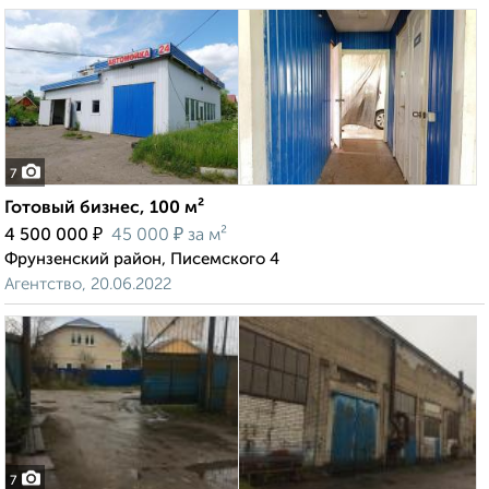
7
Готовый бизнес, 100 м²
₽
₽
4 500 000
45 000
за м²
Фрунзенский район, Писемского 4
Агентство, 20.06.2022
7