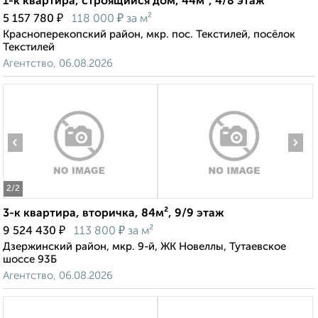
1-к квартира, строящийся дом, 44м², 4/8 этаж
₽
₽
5 157 780
118 000
за м²
Красноперекопский район, мкр. пос. Текстилей, посёлок
Текстилей
Агентство, 06.08.2026
‹
›
2
/2
3-к квартира, вторичка, 84м², 9/9 этаж
₽
₽
9 524 430
113 800
за м²
Дзержинский район, мкр. 9-й, ЖК Новеллы, Тутаевское
шоссе 93Б
Агентство, 06.08.2026