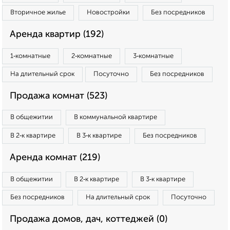
Вторичное жилье
Новостройки
Без посредников
Аренда квартир (192)
1‑комнатные
2‑комнатные
3‑комнатные
На длительный срок
Посуточно
Без посредников
Продажа комнат (523)
В общежитии
В коммунальной квартире
В 2‑к квартире
В 3‑к квартире
Без посредников
Аренда комнат (219)
В общежитии
В 2‑к квартире
В 3‑к квартире
Без посредников
На длительный срок
Посуточно
Продажа домов, дач, коттеджей (0)