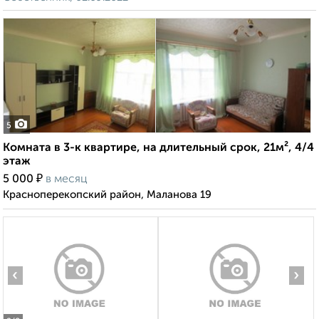
5
Комната в 3-к квартире, на длительный срок, 21м², 4/4
этаж
₽
5 000
в месяц
Красноперекопский район, Маланова 19
‹
›