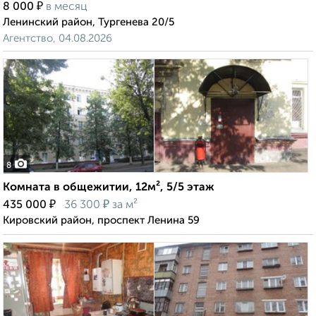
₽
8 000
в месяц
Ленинский район, Тургенева 20/5
Агентство, 04.08.2026
8
Комната в общежитии, 12м², 5/5 этаж
₽
₽
435 000
36 300
за м²
Кировский район, проспект Ленина 59