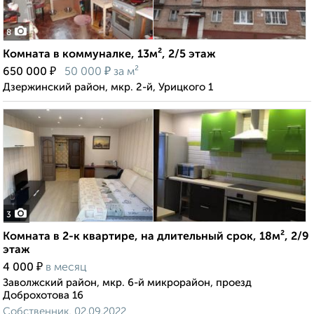
8
Комната в коммуналке, 13м², 2/5 этаж
₽
₽
650 000
50 000
за м²
Дзержинский район, мкр. 2-й, Урицкого 1
3
Комната в 2-к квартире, на длительный срок, 18м², 2/9
этаж
₽
4 000
в месяц
Заволжский район, мкр. 6-й микрорайон, проезд
Доброхотова 16
Собственник, 02.09.2022