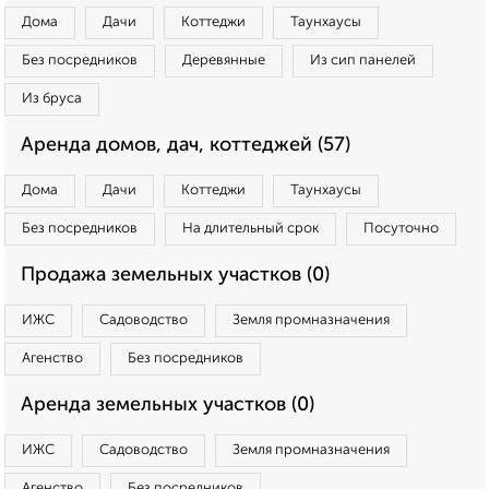
Дома
Дачи
Коттеджи
Таунхаусы
Без посредников
Деревянные
Из сип панелей
Из бруса
Аренда домов, дач, коттеджей (57)
Дома
Дачи
Коттеджи
Таунхаусы
Без посредников
На длительный срок
Посуточно
Продажа земельных участков (0)
ИЖС
Садоводство
Земля промназначения
Агенство
Без посредников
Аренда земельных участков (0)
ИЖС
Садоводство
Земля промназначения
Агенство
Без посредников