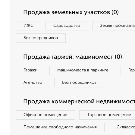
Продажа земельных участков (0)
ИЖС
Садоводство
Земля промназна
Без посредников
Продажа гаржей, машиномест (0)
Гаражи
Машиноместа в паркинге
Га
Агенство
Без посредников
Продажа коммерческой недвижимости
Офисное помещение
Торговое помещение
Помещение свободного назначения
Складск