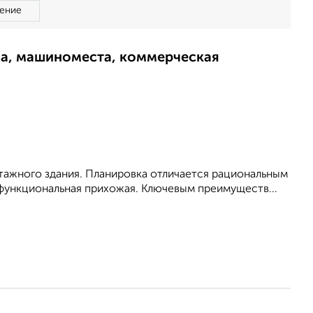
ение
ма, машиноместа, коммерческая
тажного здания. Планировка отличается рациональным
и функциональная прихожая. Ключевым преимуществ...