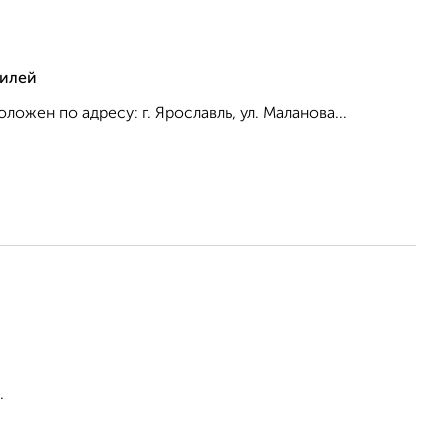
тилей
ожен по адресу: г. Ярославль, ул. Маланова...
.