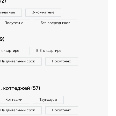
92)
омнатные
3‑комнатные
Посуточно
Без посредников
9)
‑к квартире
В 3‑к квартире
На длительный срок
Посуточно
, коттеджей (57)
Коттеджи
Таунхаусы
На длительный срок
Посуточно