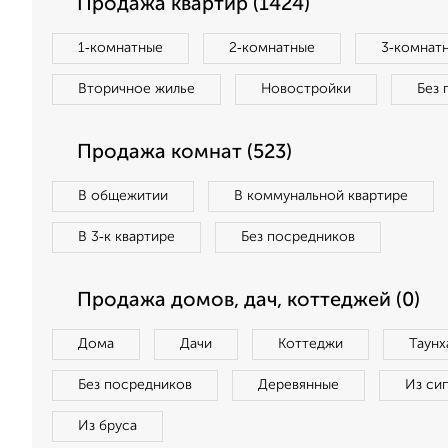
Продажа квартир (1424)
1‑комнатные
2‑комнатные
3‑комнат
Вторичное жилье
Новостройки
Без 
Продажа комнат (523)
В общежитии
В коммунальной квартире
В 3‑к квартире
Без посредников
Продажа домов, дач, коттеджей (0)
Дома
Дачи
Коттеджи
Таунх
Без посредников
Деревянные
Из си
Из бруса