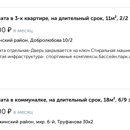
ата в 3-к квартире, на длительный срок, 11м², 2/2
₽
00
в месяц
нский район, Добролюбова 10/2
та отдельная-Дверь закрывается на ключ.Стиральная машин
тая инфраструктура- спортивные комплексы,бассейн,парк,
ата в коммуналке, на длительный срок, 18м², 6/9 
₽
00
в месяц
инский район, мкр. 6-й, Труфанова 30к2