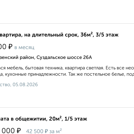
квартира, на длительный срок, 36м², 3/5 этаж
₽
00
в месяц
зенский район, Суздальское шоссе 26А
вся мебель, бытовая техника, квартира светлая. Есть все 
а, кухонные принадлежности. Так же постельное белье, под
ство, 05.08.2026
ата в общежитии, 20м², 1/5 этаж
₽
 000
₽
42 500
за м²