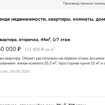
Производственное помещ
ренде недвижимости, квартиры, комнаты, до
квартира, вторичка, 44м², 1/7 этаж
₽
50 000
₽
173 900
за м²
м квартиру. Объект расположен на первом этаже восьмиэ
ованием: жилая комната 20,3 м², просторная кухня 10 м² 
ство, 06.08.2026