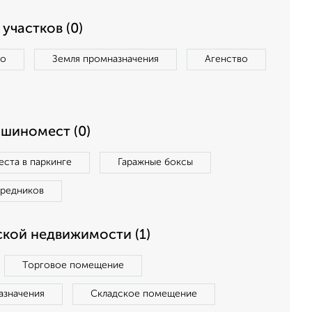
участков (0)
во
Земля промназначения
Агенство
ашиномест (0)
ста в паркинге
Гаражные боксы
средников
кой недвижимости (1)
Торговое помещение
азначения
Складское помещение